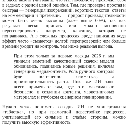
в задачах с разной ценой ошибки. Там, где проверка простая и
быстрая — генерация изображений, коротких текстов, ответы
на комментарии и претензии, — прирост производительности
может быть очень высоким (даже выше 60%), так как
результат легко принять или можно мгновенно
перегенерировать, например, картинку, которая не
понравилась. А в сложных процессах вроде написания кода
эффект часто «съедается» долгой перепроверкой: чем больше
времени уходит на контроль, тем ниже реальная выгода.
При этом только за первые месяцы 2026 г. мы
увидели заметный качественный скачок: модели
обновились, появились новые решения, включая
генерацию медиаконтента. Роль ручного контроля
будет постепенно снижаться, а
производительность расти. Пока же ИИ чаще
всего применяют там, где это максимально
безопасно: в создании контента, маркетинговых
материалах и глубоком сценарном планировании.
Нужно четко понимать: сегодня ИИ не универсальная
«таблетка», но при грамотной перестройке процессов,
учитывающей его сильные и слабые стороны, можно
получить высокую эффективность.