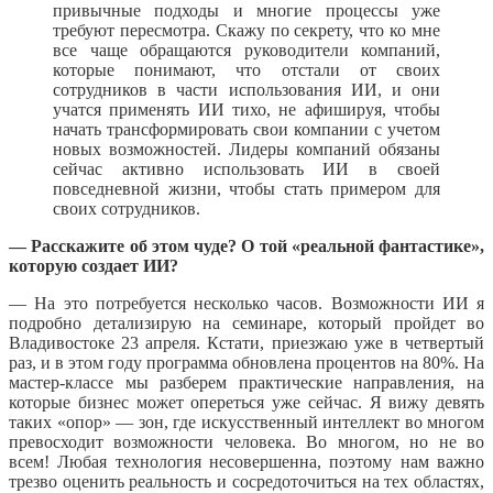
привычные подходы и многие процессы уже
требуют пересмотра. Скажу по секрету, что ко мне
все чаще обращаются руководители компаний,
которые понимают, что отстали от своих
сотрудников в части использования ИИ, и они
учатся применять ИИ тихо, не афишируя, чтобы
начать трансформировать свои компании с учетом
новых возможностей. Лидеры компаний обязаны
сейчас активно использовать ИИ в своей
повседневной жизни, чтобы стать примером для
своих сотрудников.
— Расскажите об этом чуде? О той «реальной фантастике»,
которую создает ИИ?
— На это потребуется несколько часов. Возможности ИИ я
подробно детализирую на семинаре, который пройдет во
Владивостоке 23 апреля. Кстати, приезжаю уже в четвертый
раз, и в этом году программа обновлена процентов на 80%. На
мастер-классе мы разберем практические направления, на
которые бизнес может опереться уже сейчас. Я вижу девять
таких «опор» — зон, где искусственный интеллект во многом
превосходит возможности человека. Во многом, но не во
всем! Любая технология несовершенна, поэтому нам важно
трезво оценить реальность и сосредоточиться на тех областях,