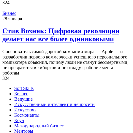
324
Бизнес
28 января
Стив Возняк: Цифровая революция
делает нас все более одинаковыми
Сооснователь самой дорогой компании мира — Apple — и
разработчик первого коммерчески успешного персонального
компьютера объяснил, почему люди не станут бессмертными,
не превратятся в киборгов и не отдадут рабочие места
роботам
324
Soft Skills
Бизнес
Ведущие
Искусственный интеллект и нейросети
Искусство
Космонавты
Коуч
Международный бизнес
Менторы