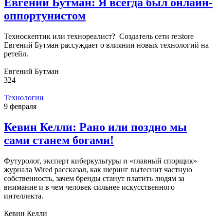
Евгений Бутман: Я всегда был онлайн-
оппортунистом
Техноскептик или технореалист? Создатель сети re:store
Евгений Бутман рассуждает о влиянии новых технологий на
ретейл.
Евгений Бутман
324
Технологии
9 февраля
Кевин Келли: Рано или поздно мы
сами станем богами!
Футуролог, эксперт киберкультуры и «главный спорщик»
журнала Wired рассказал, как шеринг вытеснит частную
собственность, зачем бренды станут платить людям за
внимание и в чем человек сильнее искусственного
интеллекта.
Кевин Келли