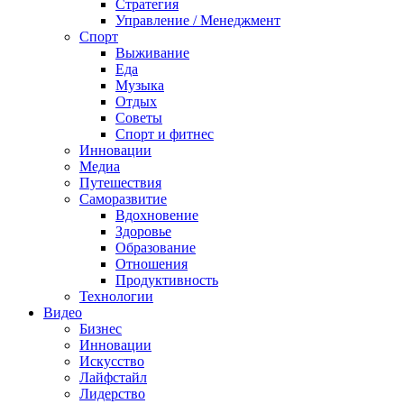
Стратегия
Управление / Менеджмент
Спорт
Выживание
Еда
Музыка
Отдых
Советы
Спорт и фитнес
Инновации
Медиа
Путешествия
Саморазвитие
Вдохновение
Здоровье
Образование
Отношения
Продуктивность
Технологии
Видеo
Бизнес
Инновации
Искусство
Лайфстайл
Лидерство