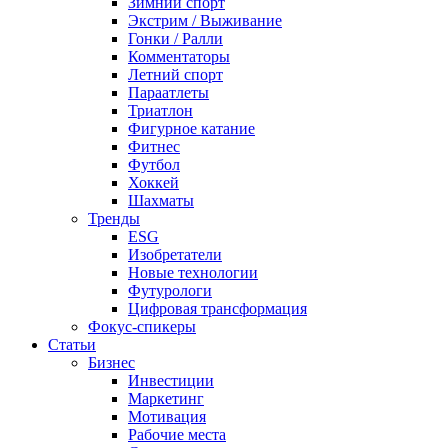
Зимний спорт
Экстрим / Выживание
Гонки / Ралли
Комментаторы
Летний спорт
Параатлеты
Триатлон
Фигурное катание
Фитнес
Футбол
Хоккей
Шахматы
Тренды
ESG
Изобретатели
Новые технологии
Футурологи
Цифровая трансформация
Фокус-спикеры
Статьи
Бизнес
Инвестиции
Маркетинг
Мотивация
Рабочие места