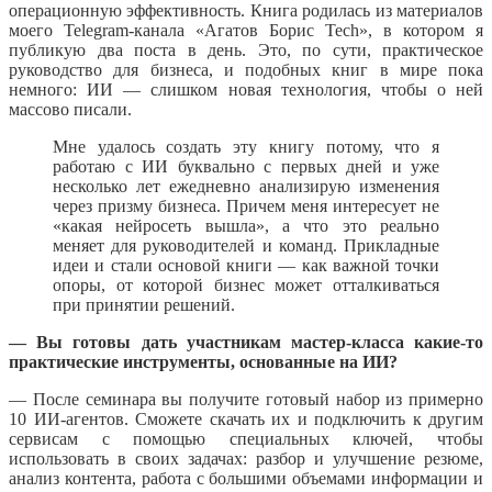
операционную эффективность. Книга родилась из материалов
моего Telegram-канала «Агатов Борис Tech», в котором я
публикую два поста в день. Это, по сути, практическое
руководство для бизнеса, и подобных книг в мире пока
немного: ИИ — слишком новая технология, чтобы о ней
массово писали.
Мне удалось создать эту книгу потому, что я
работаю с ИИ буквально с первых дней и уже
несколько лет ежедневно анализирую изменения
через призму бизнеса. Причем меня интересует не
«какая нейросеть вышла», а что это реально
меняет для руководителей и команд. Прикладные
идеи и стали основой книги — как важной точки
опоры, от которой бизнес может отталкиваться
при принятии решений.
— Вы готовы дать участникам мастер-класса какие-то
практические инструменты, основанные на ИИ?
— После семинара вы получите готовый набор из примерно
10 ИИ-агентов. Сможете скачать их и подключить к другим
сервисам с помощью специальных ключей, чтобы
использовать в своих задачах: разбор и улучшение резюме,
анализ контента, работа с большими объемами информации и