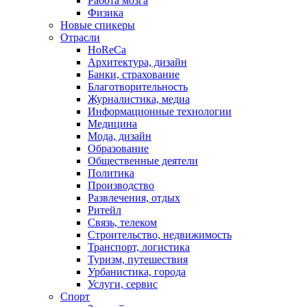
Работа мозга
Физика
Новые спикеры
Отрасли
HoReCa
Архитектура, дизайн
Банки, страхование
Благотворительность
Журналистика, медиа
Информационные технологии
Медицина
Мода, дизайн
Образование
Общественные деятели
Политика
Производство
Развлечения, отдых
Ритейл
Связь, телеком
Строительство, недвижимость
Транспорт, логистика
Туризм, путешествия
Урбанистика, города
Услуги, сервис
Спорт