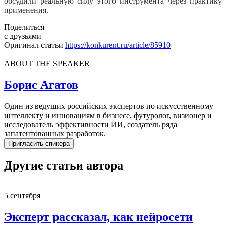
обсудили реальную силу этого инструмента через практику
применения.
Поделиться
с друзьями
Оригинал статьи
https://konkurent.ru/article/85910
ABOUT THE SPEAKER
Борис Агатов
Один из ведущих российских экспертов по искусственному
интеллекту и инновациям в бизнесе, футуролог, визионер и
исследователь эффективности ИИ, создатель ряда
запатентованных разработок.
Пригласить спикера
Другие статьи автора
5 сентября
Эксперт рассказал, как нейросети