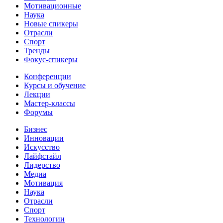
Мотивационные
Наука
Новые спикеры
Отрасли
Спорт
Тренды
Фокус-спикеры
Конференции
Курсы и обучение
Лекции
Мастер-классы
Форумы
Бизнес
Инновации
Искусство
Лайфстайл
Лидерство
Медиа
Мотивация
Наука
Отрасли
Спорт
Технологии