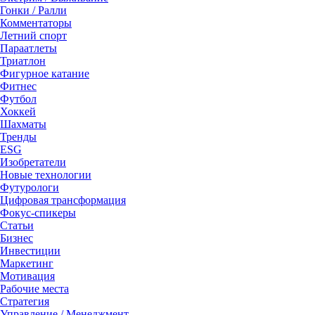
Гонки / Ралли
Комментаторы
Летний спорт
Параатлеты
Триатлон
Фигурное катание
Фитнес
Футбол
Хоккей
Шахматы
Тренды
ESG
Изобретатели
Новые технологии
Футурологи
Цифровая трансформация
Фокус-спикеры
Статьи
Бизнес
Инвестиции
Маркетинг
Мотивация
Рабочие места
Стратегия
Управление / Менеджмент