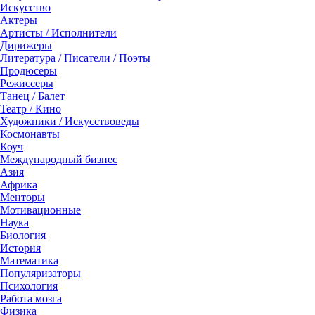
Искусство
Актеры
Артисты / Исполнители
Дирижеры
Литература / Писатели / Поэты
Продюсеры
Режиссеры
Танец / Балет
Театр / Кино
Художники / Искусствоведы
Космонавты
Коуч
Международный бизнес
Азия
Африка
Менторы
Мотивационные
Наука
Биология
История
Математика
Популяризаторы
Психология
Работа мозга
Физика