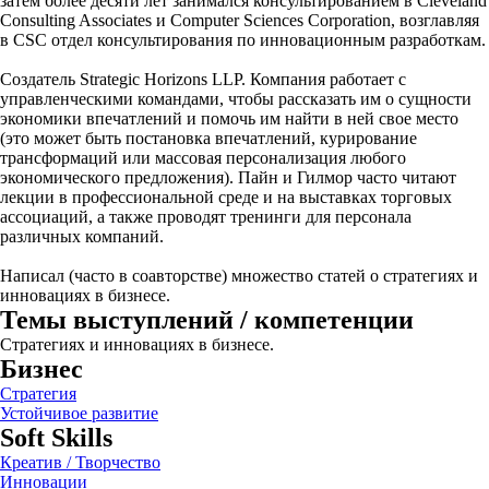
затем более десяти лет занимался консультированием в Cleveland
Consulting Associates и Computer Sciences Corporation, возглавляя
в CSC отдел консультирования по инновационным разработкам.
Создатель Strategic Horizons LLP. Компания работает с
управленческими командами, чтобы рассказать им о сущности
экономики впечатлений и помочь им найти в ней свое место
(это может быть постановка впечатлений, курирование
трансформаций или массовая персонализация любого
экономического предложения). Пайн и Гилмор часто читают
лекции в профессиональной среде и на выставках торговых
ассоциаций, а также проводят тренинги для персонала
различных компаний.
Написал (часто в соавторстве) множество статей о стратегиях и
инновациях в бизнесе.
Темы выступлений / компетенции
Стратегиях и инновациях в бизнесе.
Бизнес
Стратегия
Устойчивое развитие
Soft Skills
Креатив / Творчество
Инновации