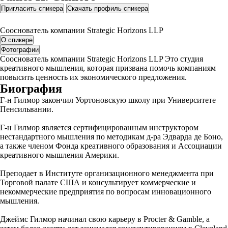
Пригласить спикера
Скачать профиль спикера
Сооснователь компании Strategic Horizons LLP
О спикере
Фотографии
Сооснователь компании Strategic Horizons LLP Это студия
креативного мышления, которая призвана помочь компаниям
повысить ценность их экономического предложения.
Биография
Г-н Гилмор закончил Уортоновскую школу при Университете
Пенсильвании.
Г-н Гилмор является сертифицированным инструктором
нестандартного мышления по методикам д-ра Эдварда де Боно,
а также членом Фонда креативного образования и Ассоциации
креативного мышления Америки.
Преподает в Институте организационного менеджмента при
Торговой палате США и консультирует коммерческие и
некоммерческие предприятия по вопросам инновационного
мышления.
Джеймс Гилмор начинал свою карьеру в Procter & Gamble, а