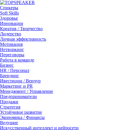
Спикеры
Soft Skills
Здоровье
Инновации
Креатив / Творчество
Лидерство
Личная эффективность
Мотивация
Нетворкинг
Переговоры
Работа в команде
Бизнес
HR / Персонал
Брендинг
Ивестиции / Венчур
Маркетинг и PR
Менеджмент / Управление
Предприниматели
Продажи
Стратегия
Устойчивое развитие
Экономика / Финансы
Ведущие
Искусственный интеллект и нейросети