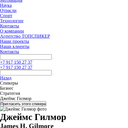
Мотивация
Наука
Отрасли
Спорт
Технологии
Контакты
О компании
Агентство ТОПСПИКЕР
Наши проекты
Наши клиенты
Контакты
+7 917 150 27 37
+7 917 150 27 37
Назад
Спикеры
Бизнес
Стратегия
Джеймс Гилмор
Пригласить этого спикера
Джеймс Гилмор
James H. Gilmore