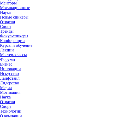
Менторы
Мотивационные
Наука
Новые спикеры
Отрасли
Спорт
Тренды
Фокус-спикеры
Конференции
Курсы и обучение
Лекции
Мастер-классы
Форумы
Бизнес
Инновации
Искусство
Лайфстайл
Лидерство
Медиа
Мотивация
Наука
Отрасли
Спорт
Технологии
О компании