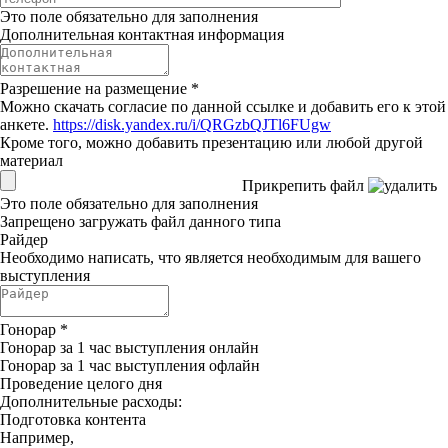
Это поле обязательно для заполнения
Дополнительная контактная информация
Разрешение на размещение
*
Можно скачать согласие по данной ссылке и добавить его к этой
анкете.
https://disk.yandex.ru/i/QRGzbQJTl6FUgw
Кроме того, можно добавить презентацию или любой другой
материал
Прикрепить файл
Это поле обязательно для заполнения
Запрещено загружать файл данного типа
Райдер
Необходимо написать, что является необходимым для вашего
выступления
Гонорар
*
Гонорар за 1 час выступления онлайн
Гонорар за 1 час выступления офлайн
Проведение целого дня
Дополнительные расходы:
Подготовка контента
Например,