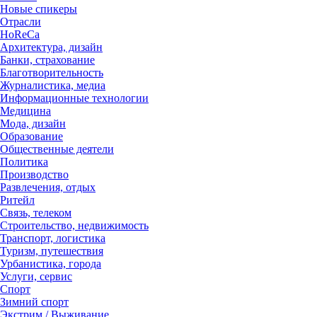
Новые спикеры
Отрасли
HoReCa
Архитектура, дизайн
Банки, страхование
Благотворительность
Журналистика, медиа
Информационные технологии
Медицина
Мода, дизайн
Образование
Общественные деятели
Политика
Производство
Развлечения, отдых
Ритейл
Связь, телеком
Строительство, недвижимость
Транспорт, логистика
Туризм, путешествия
Урбанистика, города
Услуги, сервис
Спорт
Зимний спорт
Экстрим / Выживание