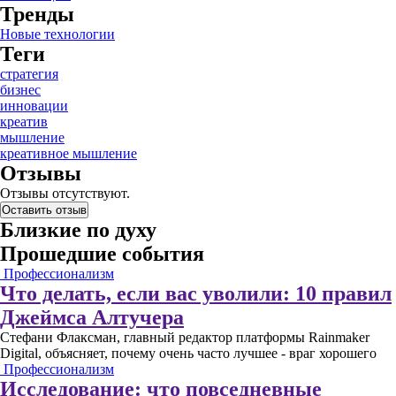
Тренды
Новые технологии
Теги
стратегия
бизнес
инновации
креатив
мышление
креативное мышление
Отзывы
Отзывы отсутствуют.
Оставить отзыв
Близкие по духу
Прошедшие события
Профессионализм
Что делать, если вас уволили: 10 правил
Джеймса Алтучера
Стефани Флаксман, главный редактор платформы Rainmaker
Digital, объясняет, почему очень часто лучшее - враг хорошего
Профессионализм
Исследование: что повседневные