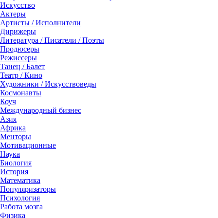
Искусство
Актеры
Артисты / Исполнители
Дирижеры
Литература / Писатели / Поэты
Продюсеры
Режиссеры
Танец / Балет
Театр / Кино
Художники / Искусствоведы
Космонавты
Коуч
Международный бизнес
Азия
Африка
Менторы
Мотивационные
Наука
Биология
История
Математика
Популяризаторы
Психология
Работа мозга
Физика