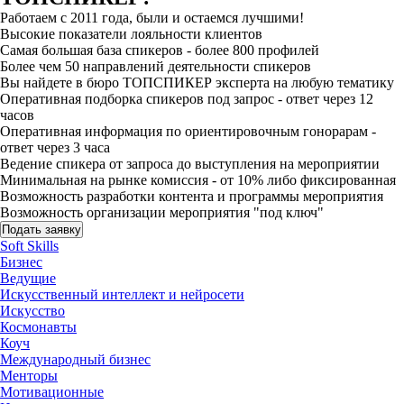
Работаем с 2011 года, были и остаемся лучшими!
Высокие показатели лояльности клиентов
Самая большая база спикеров - более 800 профилей
Более чем 50 направлений деятельности спикеров
Вы найдете в бюро ТОПСПИКЕР эксперта на любую тематику
Оперативная подборка спикеров под запрос - ответ через 12
часов
Оперативная информация по ориентировочным гонорарам -
ответ через 3 часа
Ведение спикера от запроса до выступления на мероприятии
Минимальная на рынке комиссия - от 10% либо фиксированная
Возможность разработки контента и программы мероприятия
Возможность организации мероприятия "под ключ"
Подать заявку
Soft Skills
Бизнес
Ведущие
Искусственный интеллект и нейросети
Искусство
Космонавты
Коуч
Международный бизнес
Менторы
Мотивационные