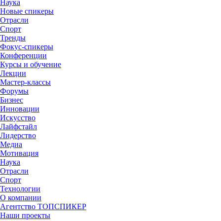
Наука
Новые спикеры
Отрасли
Спорт
Тренды
Фокус-спикеры
Конференции
Курсы и обучение
Лекции
Мастер-классы
Форумы
Бизнес
Инновации
Искусство
Лайфстайл
Лидерство
Медиа
Мотивация
Наука
Отрасли
Спорт
Технологии
О компании
Агентство ТОПСПИКЕР
Наши проекты