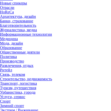
Новые спикеры
Отрасли
HoReCa
Архитектура, дизайн
Банки, страхование
Благотворительность
Журналистика, медиа
Информационные технологии
Медицина
Мода, дизайн
Образование
Общественные деятели
Политика
Производство
Развлечения, отдых
Ритейл
Связь, телеком
Строительство, недвижимость
Транспорт, логистика
Туризм, путешествия
Урбанистика, города
Услуги, сервис
Спорт
Зимний спорт
Экстрим / Выживание