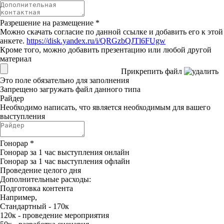
Разрешение на размещение
*
Можно скачать согласие по данной ссылке и добавить его к этой
анкете.
https://disk.yandex.ru/i/QRGzbQJTl6FUgw
Кроме того, можно добавить презентацию или любой другой
материал
Прикрепить файл
Это поле обязательно для заполнения
Запрещено загружать файл данного типа
Райдер
Необходимо написать, что является необходимым для вашего
выступления
Гонорар
*
Гонорар за 1 час выступления онлайн
Гонорар за 1 час выступления офлайн
Проведение целого дня
Дополнительные расходы:
Подготовка контента
Например,
Стандартный - 170к
120к - проведение мероприятия