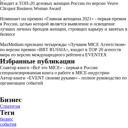
Входит в ТОП-20 деловых женщин России по версии Veuve
Clicquot Business Woman Award
Номинант на премию «Главная женщина 2021» - первая премия
в России, целью которой является выявление и освещение
лучших личных брендов женщин, строящих карьеру и занятых в
бизнесе
MaxMedium признано четырежды «Лучшим MICE Агентством»
по версии премии «BBT RUSSIA», входит в ТОР 20 агентств
мира по версии международного рейтинга EVENTEX
Избранные публикации
Соавтор книги «Всё это MICE» - первая в России
специализированная книга о работе в MICE-индустрии
Автор книги «EVENT своими руками» - полное руководство по
организации событий
Бизнес
Стратегия
Теги
бизнес
события