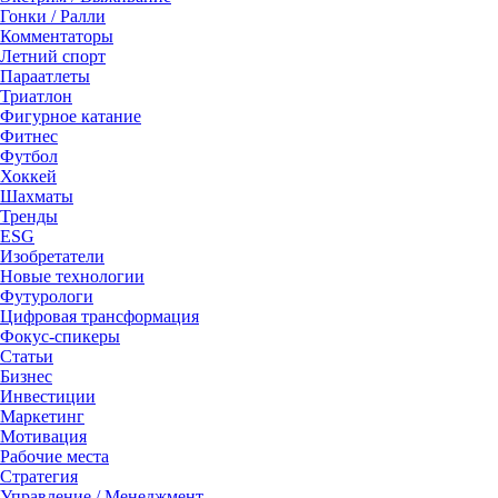
Гонки / Ралли
Комментаторы
Летний спорт
Параатлеты
Триатлон
Фигурное катание
Фитнес
Футбол
Хоккей
Шахматы
Тренды
ESG
Изобретатели
Новые технологии
Футурологи
Цифровая трансформация
Фокус-спикеры
Статьи
Бизнес
Инвестиции
Маркетинг
Мотивация
Рабочие места
Стратегия
Управление / Менеджмент