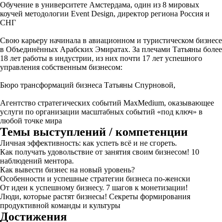
Обучение в университете Амстердама, один из 8 мировых
коучей методологии Event Design, директор региона Россия и
СНГ
Свою карьеру начинала в авиационном и туристическом бизнесе
в Объединённых Арабских Эмиратах. За плечами Татьяны более
18 лет работы в индустрии, из них почти 17 лет успешного
управления собственным бизнесом:
Бюро трансформаций бизнеса Татьяны Спурновой,
Агентство стратегических событий MaxMedium, оказывающее
услуги по организации масштабных событий «под ключ» в
любой точке мира
Темы выступлений / компетенции
Личная эффективность: как успеть всё и не сгореть.
Как получать удовольствие от занятия своим бизнесом! 10
наблюдений ментора.
Как вывести бизнес на новый уровень?
Особенности и успешные стратегии бизнеса по-женски
От идеи к успешному бизнесу. 7 шагов к монетизации!
Люди, которые растят бизнесы! Секреты формирования
продуктивной команды и культуры
Достижения