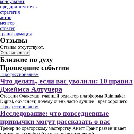
консультант
предприниматель
стратегия
автор
ментор
стратег
трансформация
Отзывы
Отзывы отсутствуют.
Оставить отзыв
Близкие по духу
Прошедшие события
Профессионализм
Что делать, если вас уволили: 10 правил
Джеймса Алтучера
Стефани Флаксман, главный редактор платформы Rainmaker
Digital, объясняет, почему очень часто лучшее - враг хорошего
Профессионализм
Исследование: что повседневные
привычки могут рассказать о вас
Тренер по ораторскому мастерству Анетт Грант развенчивает
популярные мифы об искусстве выступлений