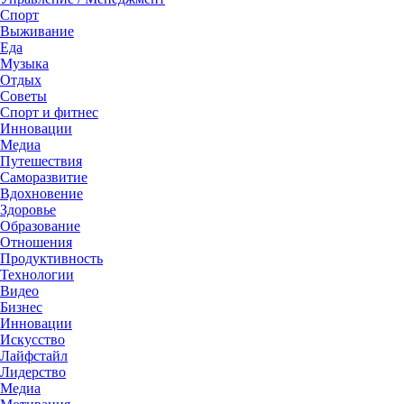
Спорт
Выживание
Еда
Музыка
Отдых
Советы
Спорт и фитнес
Инновации
Медиа
Путешествия
Саморазвитие
Вдохновение
Здоровье
Образование
Отношения
Продуктивность
Технологии
Видеo
Бизнес
Инновации
Искусство
Лайфстайл
Лидерство
Медиа