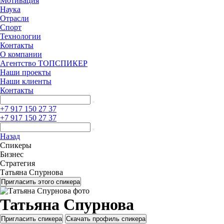
Мотивация
Наука
Отрасли
Спорт
Технологии
Контакты
О компании
Агентство ТОПСПИКЕР
Наши проекты
Наши клиенты
Контакты
+7 917 150 27 37
+7 917 150 27 37
Назад
Спикеры
Бизнес
Стратегия
Татьяна Спурнова
Пригласить этого спикера
Татьяна Спурнова
Пригласить спикера
Скачать профиль спикера