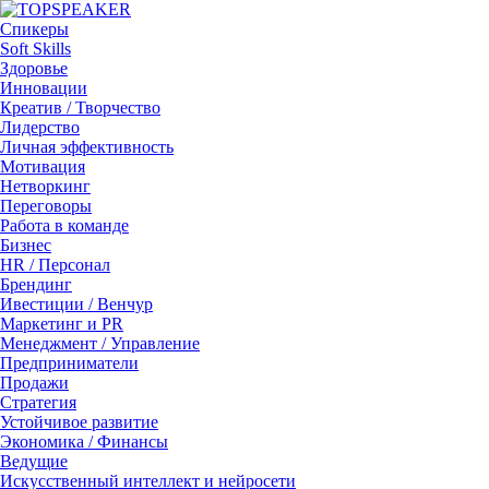
Спикеры
Soft Skills
Здоровье
Инновации
Креатив / Творчество
Лидерство
Личная эффективность
Мотивация
Нетворкинг
Переговоры
Работа в команде
Бизнес
HR / Персонал
Брендинг
Ивестиции / Венчур
Маркетинг и PR
Менеджмент / Управление
Предприниматели
Продажи
Стратегия
Устойчивое развитие
Экономика / Финансы
Ведущие
Искусственный интеллект и нейросети