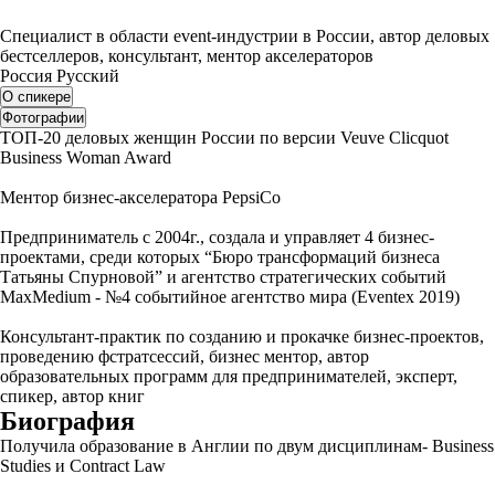
Специалист в области event-индустрии в России, автор деловых
бестселлеров, консультант, ментор акселераторов
Россия
Русский
О спикере
Фотографии
ТОП-20 деловых женщин России по версии Veuve Clicquot
Business Woman Award
Ментор бизнес-акселератора PepsiCo
Предприниматель с 2004г., создала и управляет 4 бизнес-
проектами, среди которых “Бюро трансформаций бизнеса
Татьяны Спурновой” и агентство стратегических событий
MaxMedium - №4 событийное агентство мира (Eventex 2019)
Консультант-практик по созданию и прокачке бизнес-проектов,
проведению фстратсессий, бизнес ментор, автор
образовательных программ для предпринимателей, эксперт,
спикер, автор книг
Биография
Получила образование в Англии по двум дисциплинам- Business
Studies и Contract Law