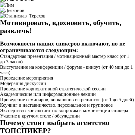
Мотивировать, вдохновить, обучить,
развлечь!
Возможности наших спикеров включают, но не
ограничиваются следующим:
Стандартная презентация / мотивационный мастер-класс (от 1
до 3 часов)
Выступление на конференции / форуме - киноут (от 40 мин до 1
часа)
Проведение мероприятия
Модерация дискуссий
Проведение корпоративной стратегической сессии
Академические или информационные лекции
Проведение семинаров, воркшопов и тренингов (от 1 до 5 дней)
Коучинг и наставничество, персональное и групповое
Экспертиза / консалтинг по вопросам в компетенции спикера
Участие в круглом столе / обсуждении
Почему стоит выбрать агентство
ТОПСПИКЕР?