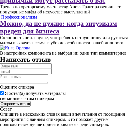
привычки могут рассказать о вас
Тренер по ораторскому мастерству Анетт Грант развенчивает
популярные мифы об искусстве выступлений
Профессионализм
Можно, да не нужно: когда энтузиазм
вреден для бизнеса
Склонность петь в душе, употреблять острую пищу или ругаться
матом выявляет весьма глубокие особенности вашей личности
В настройках компонента не выбран ни один тип комментариев
Написать отзыв
Оцените спикера
Я хотел(а) получать материалы
связанные с этим спикером
Совет
Опишите в нескольких словах ваши впечатления от посещения
мероприятия с данным спикером. Это поможет другим
пользователям лучше ориентироваться среди спикеров.