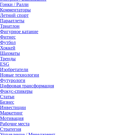
Гонки / Ралли
Комментаторы
Летний спорт
Параатлеты
Триатлон
Фигурное катание
Фитнес
Футбол
Хоккей
Шахматы
Тренды
ESG
Изобретатели
Новые технологии
Футурологи
Цифровая трансформация
Фокус-спикеры
Статьи
Бизнес
Инвестиции
Маркетинг
Мотивация
Рабочие места
Стратегия
Управление / Менеджмент