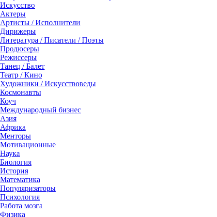
Искусство
Актеры
Артисты / Исполнители
Дирижеры
Литература / Писатели / Поэты
Продюсеры
Режиссеры
Танец / Балет
Театр / Кино
Художники / Искусствоведы
Космонавты
Коуч
Международный бизнес
Азия
Африка
Менторы
Мотивационные
Наука
Биология
История
Математика
Популяризаторы
Психология
Работа мозга
Физика