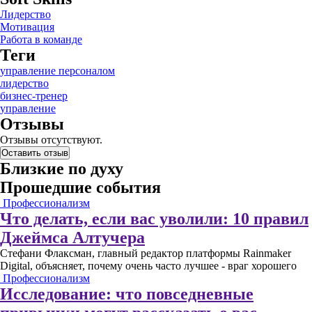
Лидерство
Мотивация
Работа в команде
Теги
управление персоналом
лидерство
бизнес-тренер
управление
Отзывы
Отзывы отсутствуют.
Оставить отзыв
Близкие по духу
Прошедшие события
Профессионализм
Что делать, если вас уволили: 10 правил
Джеймса Алтучера
Стефани Флаксман, главный редактор платформы Rainmaker
Digital, объясняет, почему очень часто лучшее - враг хорошего
Профессионализм
Исследование: что повседневные