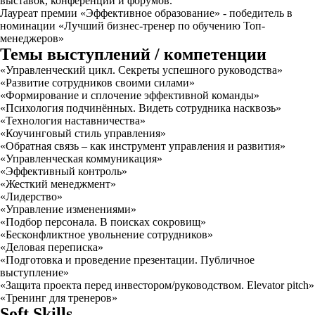
выставок, конференций и форумов.
Лауреат премии «Эффективное образование» - победитель в
номинации «Лучший бизнес-тренер по обучению Топ-
менеджеров»
Темы выступлений / компетенции
«Управленческий цикл. Секреты успешного руководства»
«Развитие сотрудников своими силами»
«Формирование и сплочение эффективной команды»
«Психология подчинённых. Видеть сотрудника насквозь»
«Технология наставничества»
«Коучинговый стиль управления»
«Обратная связь – как инструмент управления и развития»
«Управленческая коммуникация»
«Эффективный контроль»
«Жесткий менеджмент»
«Лидерство»
«Управление изменениями»
«Подбор персонала. В поисках сокровищ»
«Бесконфликтное увольнение сотрудников»
«Деловая переписка»
«Подготовка и проведение презентации. Публичное
выступление»
«Защита проекта перед инвестором/руководством. Elevator pitch»
«Тренинг для тренеров»
Soft Skills