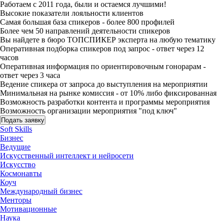
Работаем с 2011 года, были и остаемся лучшими!
Высокие показатели лояльности клиентов
Самая большая база спикеров - более 800 профилей
Более чем 50 направлений деятельности спикеров
Вы найдете в бюро ТОПСПИКЕР эксперта на любую тематику
Оперативная подборка спикеров под запрос - ответ через 12
часов
Оперативная информация по ориентировочным гонорарам -
ответ через 3 часа
Ведение спикера от запроса до выступления на мероприятии
Минимальная на рынке комиссия - от 10% либо фиксированная
Возможность разработки контента и программы мероприятия
Возможность организации мероприятия "под ключ"
Подать заявку
Soft Skills
Бизнес
Ведущие
Искусственный интеллект и нейросети
Искусство
Космонавты
Коуч
Международный бизнес
Менторы
Мотивационные
Наука