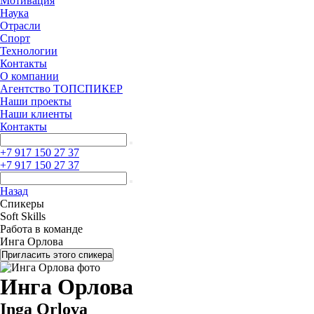
Мотивация
Наука
Отрасли
Спорт
Технологии
Контакты
О компании
Агентство ТОПСПИКЕР
Наши проекты
Наши клиенты
Контакты
+7 917 150 27 37
+7 917 150 27 37
Назад
Спикеры
Soft Skills
Работа в команде
Инга Орлова
Пригласить этого спикера
Инга Орлова
Inga Orlova