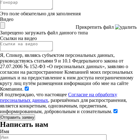
Это поле обязательно для заполнения
Видео
Прикрепить файл
Запрещено загружать файл данного типа
Ссылки на видео
Я, Спикер, являясь субъектом персональных данных,
руководствуясь статьями 9 и 10.1 Федерального закона от
27.07.2006 № 152-ФЗ «О персональных данных», заявляю о
согласии на распространение Компанией моих персональных
данных и на предоставление к ним доступа неограниченному
кругу лиц путём размещения информации обо мне на сайте
Компании.
Я подтверждаю, что настоящее
Согласие на обработку
персональных данных
, разрешённых для распространения,
является конкретным, однозначным, предметным,
информированным, добровольным и сознательным.
Написать нам
Имя