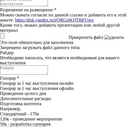
Разрешение на размещение
*
Можно скачать согласие по данной ссылке и добавить его к этой
анкете.
https://disk.yandex.ru/i/QRGzbQJTl6FUgw
Кроме того, можно добавить презентацию или любой другой
материал
Прикрепить файл
Это поле обязательно для заполнения
Запрещено загружать файл данного типа
Райдер
Необходимо написать, что является необходимым для вашего
выступления
Гонорар
*
Гонорар за 1 час выступления онлайн
Гонорар за 1 час выступления офлайн
Проведение целого дня
Дополнительные расходы:
Подготовка контента
Например,
Стандартный - 170к
120к - проведение мероприятия
50к - разработка сценария