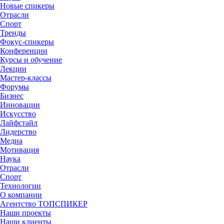
Новые спикеры
Отрасли
Спорт
Тренды
Фокус-спикеры
Конференции
Курсы и обучение
Лекции
Мастер-классы
Форумы
Бизнес
Инновации
Искусство
Лайфстайл
Лидерство
Медиа
Мотивация
Наука
Отрасли
Спорт
Технологии
О компании
Агентство ТОПСПИКЕР
Наши проекты
Наши клиенты