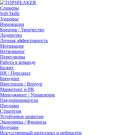
Спикеры
Soft Skills
Здоровье
Инновации
Креатив / Творчество
Лидерство
Личная эффективность
Мотивация
Нетворкинг
Переговоры
Работа в команде
Бизнес
HR / Персонал
Брендинг
Ивестиции / Венчур
Маркетинг и PR
Менеджмент / Управление
Предприниматели
Продажи
Стратегия
Устойчивое развитие
Экономика / Финансы
Ведущие
Искусственный интеллект и нейросети