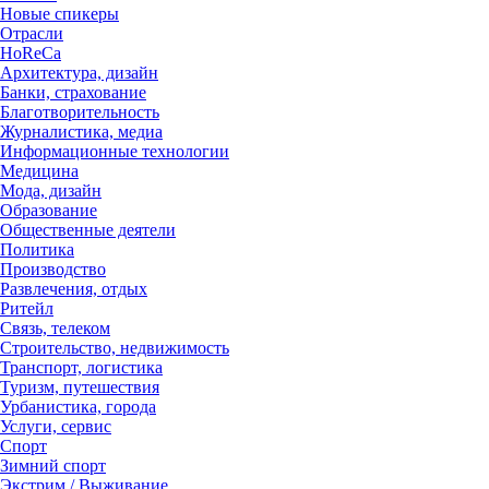
Новые спикеры
Отрасли
HoReCa
Архитектура, дизайн
Банки, страхование
Благотворительность
Журналистика, медиа
Информационные технологии
Медицина
Мода, дизайн
Образование
Общественные деятели
Политика
Производство
Развлечения, отдых
Ритейл
Связь, телеком
Строительство, недвижимость
Транспорт, логистика
Туризм, путешествия
Урбанистика, города
Услуги, сервис
Спорт
Зимний спорт
Экстрим / Выживание