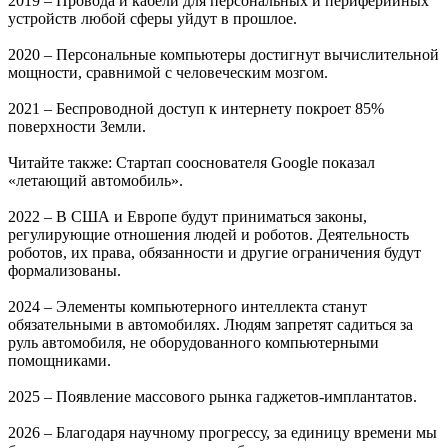
2019 – Провода и кабели для персональных и периферийных
устройств любой сферы уйдут в прошлое.
2020 – Персональные компьютеры достигнут вычислительной
мощности, сравнимой с человеческим мозгом.
2021 – Беспроводной доступ к интернету покроет 85%
поверхности Земли.
Читайте также: Стартап сооснователя Google показал
«летающий автомобиль».
2022 – В США и Европе будут приниматься законы,
регулирующие отношения людей и роботов. Деятельность
роботов, их права, обязанности и другие ограничения будут
формализованы.
2024 – Элементы компьютерного интеллекта станут
обязательными в автомобилях. Людям запретят садиться за
руль автомобиля, не оборудованного компьютерными
помощниками.
2025 – Появление массового рынка гаджетов-имплантатов.
2026 – Благодаря научному прогрессу, за единицу времени мы