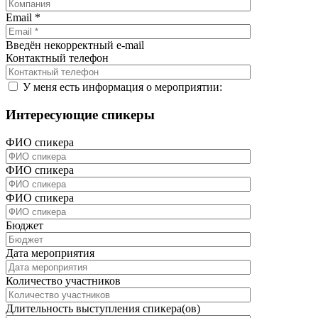
Email
*
Введён некорректный e-mail
Контактный телефон
У меня есть информация о мероприятии:
Интересующие спикеры
ФИО спикера
ФИО спикера
ФИО спикера
Бюджет
Дата мероприятия
Количество участников
Длительность выступления спикера(ов)