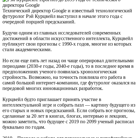
Технический директор Google и известный технологический
футуролог Рэй Курцвейл выступил в начале этого года с
очередной порцией предсказаний.
Будучи одним из главных исследователей современных
достижений в области искусственного интеллекта, Курцвейл
публикует свои прогнозы с 1990-х годов, многие из которых
стали академическими.
Но если еще пять лет назад он чаще оперировал длительными
периодами (2030-е годы, 2040-е годы), то в последнее время в
предположениях ученого появилась хронологическая
стройность. Возможно, на точность повлияла его работа в
самой большой интернет-компании, где футуролог оказался на
передовой многих инновационных разработок.
Курцвейл будто приглашает принять участие в
интеллектуальной игре и собрать пазл — картину будущего из
его старых и новых предсказаний. Если собрать все прогнозы,
сделанные за 20 лет в книгах, блогах, интервью и лекциях,
можно заметить, что будущее с 2019 по 2099 ученый расписал
буквально по годам.