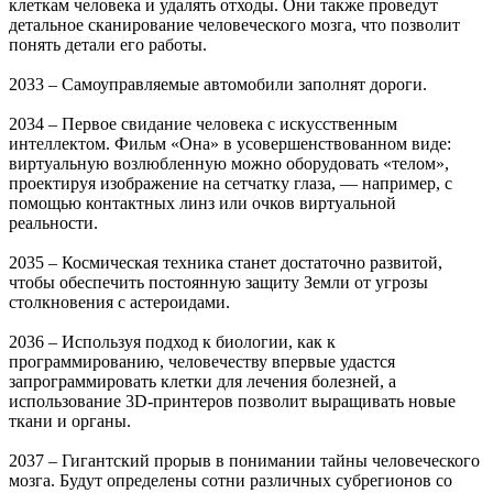
клеткам человека и удалять отходы. Они также проведут
детальное сканирование человеческого мозга, что позволит
понять детали его работы.
2033 – Самоуправляемые автомобили заполнят дороги.
2034 – Первое свидание человека с искусственным
интеллектом. Фильм «Она» в усовершенствованном виде:
виртуальную возлюбленную можно оборудовать «телом»,
проектируя изображение на сетчатку глаза, — например, с
помощью контактных линз или очков виртуальной
реальности.
2035 – Космическая техника станет достаточно развитой,
чтобы обеспечить постоянную защиту Земли от угрозы
столкновения с астероидами.
2036 – Используя подход к биологии, как к
программированию, человечеству впервые удастся
запрограммировать клетки для лечения болезней, а
использование 3D-принтеров позволит выращивать новые
ткани и органы.
2037 – Гигантский прорыв в понимании тайны человеческого
мозга. Будут определены сотни различных субрегионов со