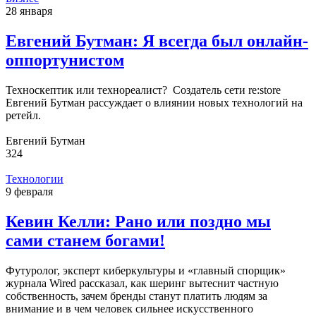
28 января
Евгений Бутман: Я всегда был онлайн-
оппортунистом
Техноскептик или технореалист? Создатель сети re:store
Евгений Бутман рассуждает о влиянии новых технологий на
ретейл.
Евгений Бутман
324
Технологии
9 февраля
Кевин Келли: Рано или поздно мы
сами станем богами!
Футуролог, эксперт киберкультуры и «главный спорщик»
журнала Wired рассказал, как шеринг вытеснит частную
собственность, зачем бренды станут платить людям за
внимание и в чем человек сильнее искусственного