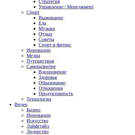
Стратегия
Управление / Менеджмент
Спорт
Выживание
Еда
Музыка
Отдых
Советы
Спорт и фитнес
Инновации
Медиа
Путешествия
Саморазвитие
Вдохновение
Здоровье
Образование
Отношения
Продуктивность
Технологии
Видеo
Бизнес
Инновации
Искусство
Лайфстайл
Лидерство