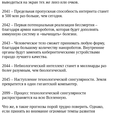
выводиться на экран тех же линз или очков.
2041 – Предельная пропускная способность интернета станет
в 500 млн раз больше, чем сегодня.
2042 – Первая потенциальная реализация бессмертия –
благодаря армии нанороботов, которая будет дополнять
иммунную систему и «вычищать» болезни.
2043 – Человеческое тело сможет принимать любую форму,
благодаря большому количеству нанороботов. Внутренние
органы будут заменять кибернетическими устройствами
гораздо лучшего качества.
2044 – Небиологический интеллект станет в миллиарды раз
более разумным, чем биологический.
2045 – Наступление технологической сингулярности. Земля
превратится в один гигантский компьютер.
2099 – Процесс технологической сингулярности
распространяется на всю Вселенную.
Что же, в такие прогнозы порой трудно поверить. Однако,
если принять во внимание огромные темпы развития