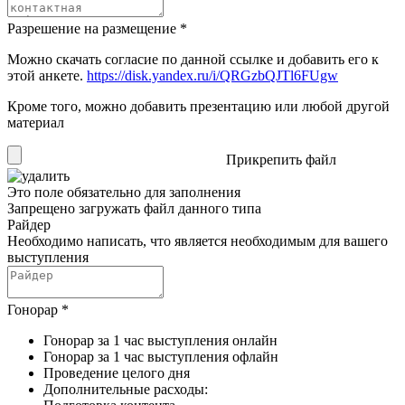
Разрешение на размещение
*
Можно скачать согласие по данной ссылке и добавить его к
этой анкете.
https://disk.yandex.ru/i/QRGzbQJTl6FUgw
Кроме того, можно добавить презентацию или любой другой
материал
Прикрепить файл
Это поле обязательно для заполнения
Запрещено загружать файл данного типа
Райдер
Необходимо написать, что является необходимым для вашего
выступления
Гонорар
*
Гонорар за 1 час выступления онлайн
Гонорар за 1 час выступления офлайн
Проведение целого дня
Дополнительные расходы: