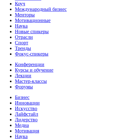
Коуч
Международный бизнес
Менторы
Мотивационные
Наука
Новые спикеры
Отрасли
Спорт
Тренды
Фокус-спикеры
Конференции
Курсы и обучение
Лекции
Мастер-классы
Форумы
Бизнес
Инновации
Искусство
Лайфстайл
Лидерство
Медиа
Мотивация
Наука