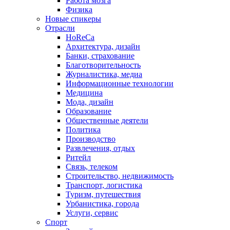
Работа мозга
Физика
Новые спикеры
Отрасли
HoReCa
Архитектура, дизайн
Банки, страхование
Благотворительность
Журналистика, медиа
Информационные технологии
Медицина
Мода, дизайн
Образование
Общественные деятели
Политика
Производство
Развлечения, отдых
Ритейл
Связь, телеком
Строительство, недвижимость
Транспорт, логистика
Туризм, путешествия
Урбанистика, города
Услуги, сервис
Спорт