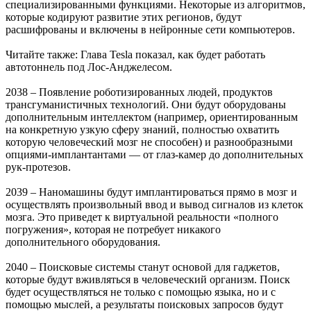
специализированными функциями. Некоторые из алгоритмов,
которые кодируют развитие этих регионов, будут
расшифрованы и включены в нейронные сети компьютеров.
Читайте также: Глава Tesla показал, как будет работать
автотоннель под Лос-Анджелесом.
2038 – Появление роботизированных людей, продуктов
трансгуманистичных технологий. Они будут оборудованы
дополнительным интеллектом (например, ориентированным
на конкретную узкую сферу знаний, полностью охватить
которую человеческий мозг не способен) и разнообразными
опциями-имплантантами — от глаз-камер до дополнительных
рук-протезов.
2039 – Наномашины будут имплантироваться прямо в мозг и
осуществлять произвольный ввод и вывод сигналов из клеток
мозга. Это приведет к виртуальной реальности «полного
погружения», которая не потребует никакого
дополнительного оборудования.
2040 – Поисковые системы станут основой для гаджетов,
которые будут вживляться в человеческий организм. Поиск
будет осуществляться не только с помощью языка, но и с
помощью мыслей, а результаты поисковых запросов будут