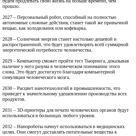
будем продлевать свою жизнь на больше времени, чем
прошло.
2027 – Персональный робот, способный на полностью
автономные сложные действия, станет такой же привычной
вещью, как холодильник или кофеварка.
2028 – Солнечная энергия станет настолько дешевой и
распространенной, что будет удовлетворять всей суммарной
энергетической потребности человечества.
2029 – Компьютер сможет пройти тест Тьюринга, доказывая
наличие у него разума в человеческом понимании этого
слова. Это будет достигнуто благодаря компьютерной
симуляции человеческого мозга.
2030 – Расцвет нанотехнологий в промышленности, что
приведет к значительному удешевлению производства всех
продуктов.
2031 – 3D-принтеры для печати человеческих органов будут
использоваться в больницах любого уровня.
2032 – Нанороботы начнут использоваться в медицинских
целях. Они смогут доставлять питательные вещества к