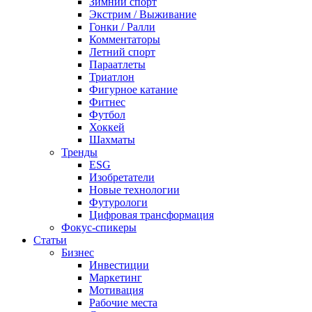
Зимний спорт
Экстрим / Выживание
Гонки / Ралли
Комментаторы
Летний спорт
Параатлеты
Триатлон
Фигурное катание
Фитнес
Футбол
Хоккей
Шахматы
Тренды
ESG
Изобретатели
Новые технологии
Футурологи
Цифровая трансформация
Фокус-спикеры
Статьи
Бизнес
Инвестиции
Маркетинг
Мотивация
Рабочие места