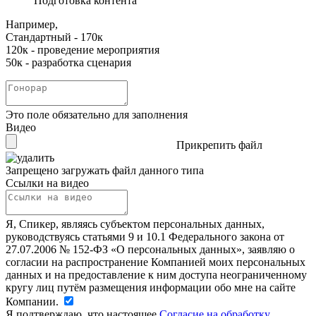
Подготовка контента
Например,
Стандартный - 170к
120к - проведение мероприятия
50к - разработка сценария
Это поле обязательно для заполнения
Видео
Прикрепить файл
Запрещено загружать файл данного типа
Ссылки на видео
Я, Спикер, являясь субъектом персональных данных,
руководствуясь статьями 9 и 10.1 Федерального закона от
27.07.2006 № 152-ФЗ «О персональных данных», заявляю о
согласии на распространение Компанией моих персональных
данных и на предоставление к ним доступа неограниченному
кругу лиц путём размещения информации обо мне на сайте
Компании.
Я подтверждаю, что настоящее
Согласие на обработку