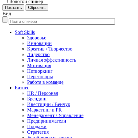
Золотой спикер
Вид
Soft Skills
Здоровье
Инновации
Креатив / Творчество
Лидерство
Личная эффективность
Мотивация
Нетворкинг
Переговоры
Работа в команде
Бизнес
HR / Персонал
Брендинг
Ивестиции / Венчур
Маркетинг и PR
Менеджмент / Управление
Предприниматели
Продажи
Стратегия
Устойчивое развитие