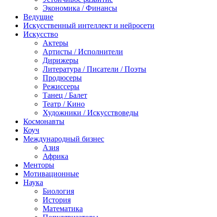
Экономика / Финансы
Ведущие
Искусственный интеллект и нейросети
Искусство
Актеры
Артисты / Исполнители
Дирижеры
Литература / Писатели / Поэты
Продюсеры
Режиссеры
Танец / Балет
Театр / Кино
Художники / Искусствоведы
Космонавты
Коуч
Международный бизнес
Азия
Африка
Менторы
Мотивационные
Наука
Биология
История
Математика