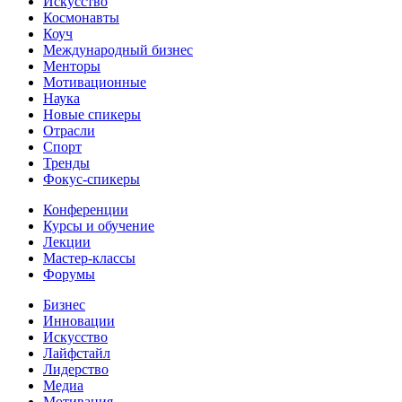
Искусство
Космонавты
Коуч
Международный бизнес
Менторы
Мотивационные
Наука
Новые спикеры
Отрасли
Спорт
Тренды
Фокус-спикеры
Конференции
Курсы и обучение
Лекции
Мастер-классы
Форумы
Бизнес
Инновации
Искусство
Лайфстайл
Лидерство
Медиа
Мотивация