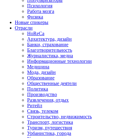
Популяризаторы
Психология
Работа мозга
Физика
Новые спикеры
Отрасли
HoReCa
Архитектура, дизайн
Банки, страхование
Благотворительность
Журналистика, медиа
Информационные технологии
Медицина
Мода, дизайн
Образование
Общественные деятели
Политика
Производство
Развлечения, отдых
Ритейл
Связь, телеком
Строительство, недвижимость
Транспорт, логистика
Туризм, путешествия
Урбанистика, города