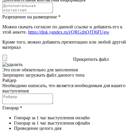
Разрешение на размещение
*
Можно скачать согласие по данной ссылке и добавить его к
этой анкете.
https://disk.yandex.ru/i/QRGzbQJTl6FUgw
Кроме того, можно добавить презентацию или любой другой
материал
Прикрепить файл
Это поле обязательно для заполнения
Запрещено загружать файл данного типа
Райдер
Необходимо написать, что является необходимым для вашего
выступления
Гонорар
*
Гонорар за 1 час выступления онлайн
Гонорар за 1 час выступления офлайн
Проведение целого дня