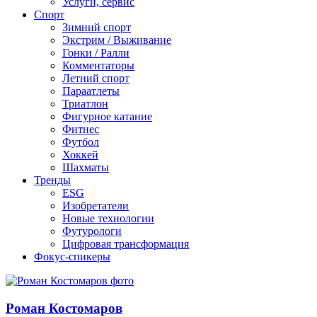
Услуги, сервис
Спорт
Зимний спорт
Экстрим / Выживание
Гонки / Ралли
Комментаторы
Летний спорт
Параатлеты
Триатлон
Фигурное катание
Фитнес
Футбол
Хоккей
Шахматы
Тренды
ESG
Изобретатели
Новые технологии
Футурологи
Цифровая трансформация
Фокус-спикеры
Роман Костомаров