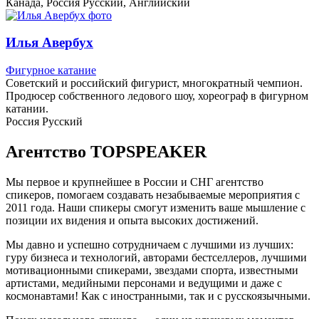
Канада, Россия
Русский, Английский
Илья Авербух
Фигурное катание
Советский и российский фигурист, многократный чемпион.
Продюсер собственного ледового шоу, хореограф в фигурном
катании.
Россия
Русский
Агентство
TOPSPEAKER
Мы первое и крупнейшее в России и СНГ агентство
спикеров, помогаем создавать незабываемые мероприятия с
2011 года. Наши спикеры смогут изменить ваше мышление с
позиции их видения и опыта высоких достижений.
Мы давно и успешно сотрудничаем с лучшими из лучших:
гуру бизнеса и технологий, авторами бестселлеров, лучшими
мотивационными спикерами, звездами спорта, известными
артистами, медийными персонами и ведущими и даже с
космонавтами! Как с иностранными, так и с русскоязычными.