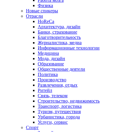
Работа мозга
Физика
Новые спикеры
Отрасли
HoReCa
Архитектура, дизайн
Банки, страхование
Благотворительность
Журналистика, медиа
Информационные технологии
Медицина
Мода, дизайн
Образование
Общественные деятели
Политика
Производство
Развлечения, отдых
Ритейл
Связь, телеком
Строительство, недвижимость
Транспорт, логистика
Туризм, путешествия
Урбанистика, города
Услуги, сервис
Спорт