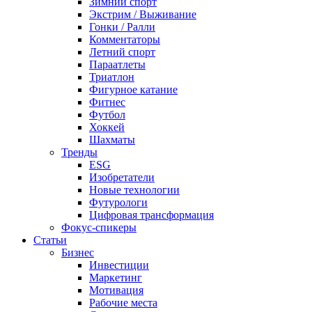
Зимний спорт
Экстрим / Выживание
Гонки / Ралли
Комментаторы
Летний спорт
Параатлеты
Триатлон
Фигурное катание
Фитнес
Футбол
Хоккей
Шахматы
Тренды
ESG
Изобретатели
Новые технологии
Футурологи
Цифровая трансформация
Фокус-спикеры
Статьи
Бизнес
Инвестиции
Маркетинг
Мотивация
Рабочие места