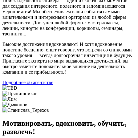
Поиск идеального спикера — один из ключевых моментов
для создания интересного, полезного и запоминающегося
мероприятия! Мы обеспечиваем ваши события самыми
влиятельными и интересными ораторами из любой сферы
деятельности. Доступен любой формат: мастер-классы,
лекции, киноуты на конференции, воркшопы, семинары,
тренинги...
Высокие достижения вдохновляют! И хотя вдохновение
поистине бесценно, опыт говорит, что встречи со спикерами
такого уровня — всегда долгосрочная инвестиция в будущее.
Пригласите эксперта из мира выдающихся достижений, вы
быстро заметите положительное влияние на деятельность
компании и ее прибыльность!
Подробнее об агентстве
Мотивировать, вдохновить, обучить,
развлечь!