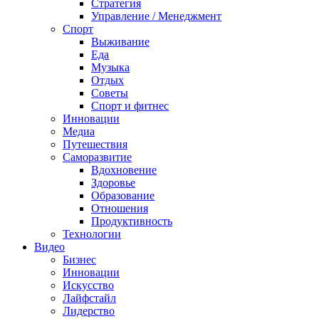
Стратегия
Управление / Менеджмент
Спорт
Выживание
Еда
Музыка
Отдых
Советы
Спорт и фитнес
Инновации
Медиа
Путешествия
Саморазвитие
Вдохновение
Здоровье
Образование
Отношения
Продуктивность
Технологии
Видеo
Бизнес
Инновации
Искусство
Лайфстайл
Лидерство