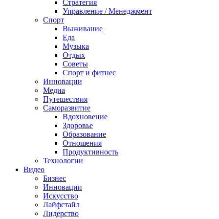
Стратегия
Управление / Менеджмент
Спорт
Выживание
Еда
Музыка
Отдых
Советы
Спорт и фитнес
Инновации
Медиа
Путешествия
Саморазвитие
Вдохновение
Здоровье
Образование
Отношения
Продуктивность
Технологии
Видеo
Бизнес
Инновации
Искусство
Лайфстайл
Лидерство