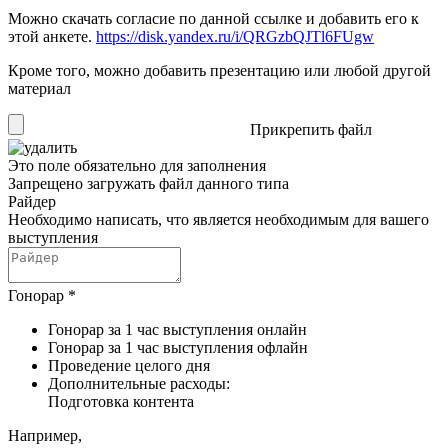
Можно скачать согласие по данной ссылке и добавить его к
этой анкете.
https://disk.yandex.ru/i/QRGzbQJTl6FUgw
Кроме того, можно добавить презентацию или любой другой
материал
Прикрепить файл
Это поле обязательно для заполнения
Запрещено загружать файл данного типа
Райдер
Необходимо написать, что является необходимым для вашего
выступления
Гонорар
*
Гонорар за 1 час выступления онлайн
Гонорар за 1 час выступления офлайн
Проведение целого дня
Дополнительные расходы:
Подготовка контента
Например,