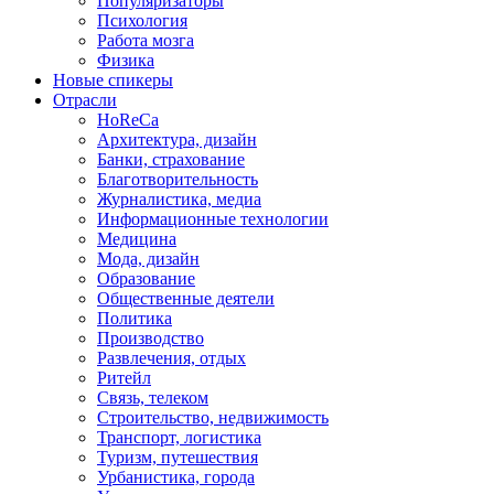
Популяризаторы
Психология
Работа мозга
Физика
Новые спикеры
Отрасли
HoReCa
Архитектура, дизайн
Банки, страхование
Благотворительность
Журналистика, медиа
Информационные технологии
Медицина
Мода, дизайн
Образование
Общественные деятели
Политика
Производство
Развлечения, отдых
Ритейл
Связь, телеком
Строительство, недвижимость
Транспорт, логистика
Туризм, путешествия
Урбанистика, города