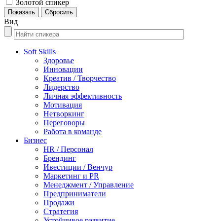
Золотой спикер
Вид
Soft Skills
Здоровье
Инновации
Креатив / Творчество
Лидерство
Личная эффективность
Мотивация
Нетворкинг
Переговоры
Работа в команде
Бизнес
HR / Персонал
Брендинг
Ивестиции / Венчур
Маркетинг и PR
Менеджмент / Управление
Предприниматели
Продажи
Стратегия
Устойчивое развитие