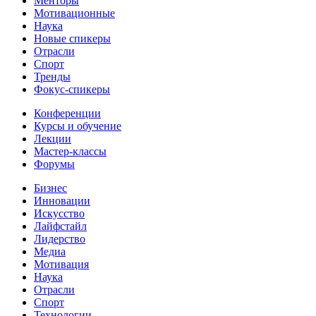
Менторы
Мотивационные
Наука
Новые спикеры
Отрасли
Спорт
Тренды
Фокус-спикеры
Конференции
Курсы и обучение
Лекции
Мастер-классы
Форумы
Бизнес
Инновации
Искусство
Лайфстайл
Лидерство
Медиа
Мотивация
Наука
Отрасли
Спорт
Технологии