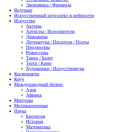
Экономика / Финансы
Ведущие
Искусственный интеллект и нейросети
Искусство
Актеры
Артисты / Исполнители
Дирижеры
Литература / Писатели / Поэты
Продюсеры
Режиссеры
Танец / Балет
Театр / Кино
Художники / Искусствоведы
Космонавты
Коуч
Международный бизнес
Азия
Африка
Менторы
Мотивационные
Наука
Биология
История
Математика