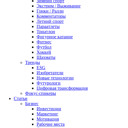
Зимний спорт
Экстрим / Выживание
Гонки / Ралли
Комментаторы
Летний спорт
Параатлеты
Триатлон
Фигурное катание
Фитнес
Футбол
Хоккей
Шахматы
Тренды
ESG
Изобретатели
Новые технологии
Футурологи
Цифровая трансформация
Фокус-спикеры
Статьи
Бизнес
Инвестиции
Маркетинг
Мотивация
Рабочие места