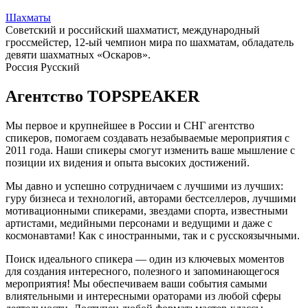
Шахматы
Советский и российский шахматист, международный
гроссмейстер, 12-ый чемпион мира по шахматам, обладатель
девяти шахматных «Оскаров».
Россия
Русский
Агентство
TOPSPEAKER
Мы первое и крупнейшее в России и СНГ агентство
спикеров, помогаем создавать незабываемые мероприятия с
2011 года. Наши спикеры смогут изменить ваше мышление с
позиции их видения и опыта высоких достижений.
Мы давно и успешно сотрудничаем с лучшими из лучших:
гуру бизнеса и технологий, авторами бестселлеров, лучшими
мотивационными спикерами, звездами спорта, известными
артистами, медийными персонами и ведущими и даже с
космонавтами! Как с иностранными, так и с русскоязычными.
Поиск идеального спикера — один из ключевых моментов
для создания интересного, полезного и запоминающегося
мероприятия! Мы обеспечиваем ваши события самыми
влиятельными и интересными ораторами из любой сферы