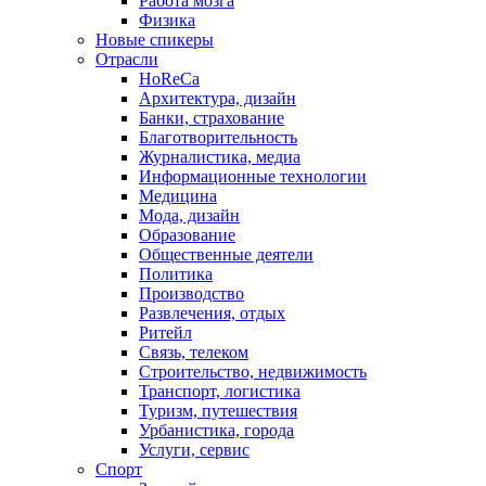
Работа мозга
Физика
Новые спикеры
Отрасли
HoReCa
Архитектура, дизайн
Банки, страхование
Благотворительность
Журналистика, медиа
Информационные технологии
Медицина
Мода, дизайн
Образование
Общественные деятели
Политика
Производство
Развлечения, отдых
Ритейл
Связь, телеком
Строительство, недвижимость
Транспорт, логистика
Туризм, путешествия
Урбанистика, города
Услуги, сервис
Спорт