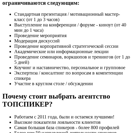
ограничиваются следующим:
Стандартная презентация / мотивационный мастер-
класс (от 1 до 3 часов)
Выступление на конференции / форуме - киноут (от 40
мин до 1 часа)
Проведение мероприятия
Модерация дискуссий
Проведение корпоративной стратегической сессии
Академические или информационные лекции
Проведение семинаров, воркшопов и тренингов (от 1 до
5 дней)
Коучинг и наставничество, персональное и групповое
Экспертиза / консалтинг по вопросам в компетенции
спикера
Участие в круглом столе / обсуждении
Почему стоит выбрать агентство
ТОПСПИКЕР?
Работаем с 2011 года, были и остаемся лучшими!
Высокие показатели лояльности клиентов
Самая большая база спикеров - более 800 профилей
Более чем 50 направлений деятельности спикеров