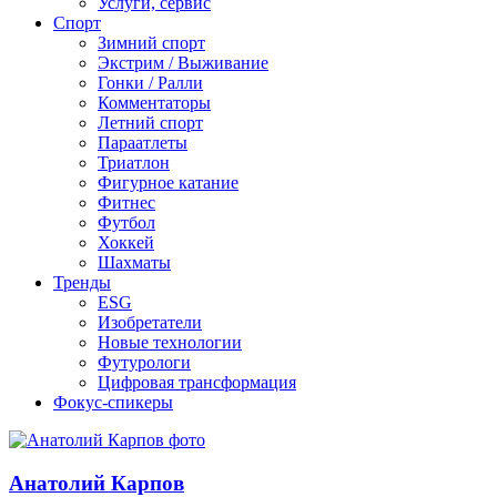
Услуги, сервис
Спорт
Зимний спорт
Экстрим / Выживание
Гонки / Ралли
Комментаторы
Летний спорт
Параатлеты
Триатлон
Фигурное катание
Фитнес
Футбол
Хоккей
Шахматы
Тренды
ESG
Изобретатели
Новые технологии
Футурологи
Цифровая трансформация
Фокус-спикеры
Анатолий Карпов