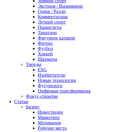
Зимний спорт
Экстрим / Выживание
Гонки / Ралли
Комментаторы
Летний спорт
Параатлеты
Триатлон
Фигурное катание
Фитнес
Футбол
Хоккей
Шахматы
Тренды
ESG
Изобретатели
Новые технологии
Футурологи
Цифровая трансформация
Фокус-спикеры
Статьи
Бизнес
Инвестиции
Маркетинг
Мотивация
Рабочие места