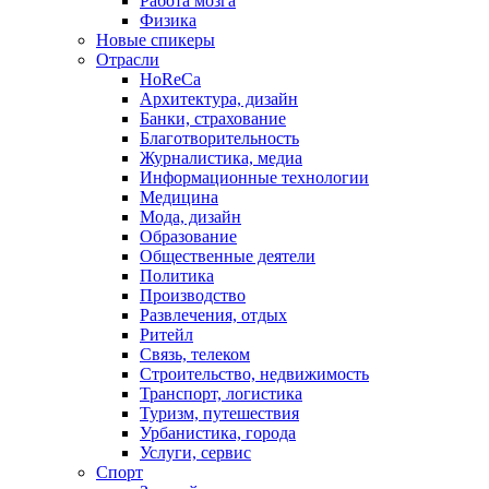
Работа мозга
Физика
Новые спикеры
Отрасли
HoReCa
Архитектура, дизайн
Банки, страхование
Благотворительность
Журналистика, медиа
Информационные технологии
Медицина
Мода, дизайн
Образование
Общественные деятели
Политика
Производство
Развлечения, отдых
Ритейл
Связь, телеком
Строительство, недвижимость
Транспорт, логистика
Туризм, путешествия
Урбанистика, города
Услуги, сервис
Спорт