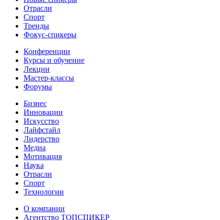
Отрасли
Спорт
Тренды
Фокус-спикеры
Конференции
Курсы и обучение
Лекции
Мастер-классы
Форумы
Бизнес
Инновации
Искусство
Лайфстайл
Лидерство
Медиа
Мотивация
Наука
Отрасли
Спорт
Технологии
О компании
Агентство ТОПСПИКЕР