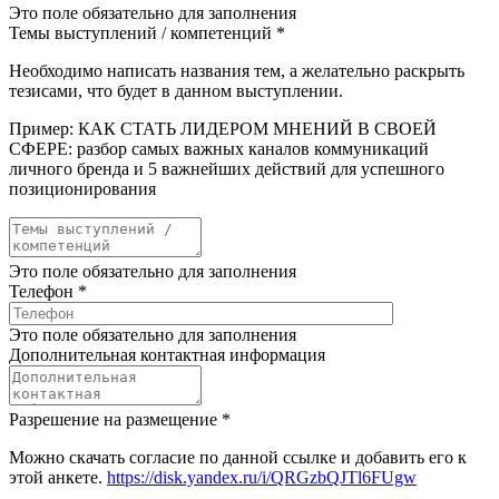
Это поле обязательно для заполнения
Темы выступлений / компетенций
*
Необходимо написать названия тем, а желательно раскрыть
тезисами, что будет в данном выступлении.
Пример: КАК СТАТЬ ЛИДЕРОМ МНЕНИЙ В СВОЕЙ
СФЕРЕ: разбор самых важных каналов коммуникаций
личного бренда и 5 важнейших действий для успешного
позиционирования
Это поле обязательно для заполнения
Телефон
*
Это поле обязательно для заполнения
Дополнительная контактная информация
Разрешение на размещение
*
Можно скачать согласие по данной ссылке и добавить его к
этой анкете.
https://disk.yandex.ru/i/QRGzbQJTl6FUgw