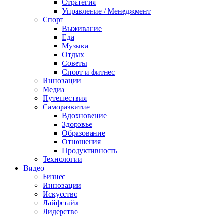
Стратегия
Управление / Менеджмент
Спорт
Выживание
Еда
Музыка
Отдых
Советы
Спорт и фитнес
Инновации
Медиа
Путешествия
Саморазвитие
Вдохновение
Здоровье
Образование
Отношения
Продуктивность
Технологии
Видеo
Бизнес
Инновации
Искусство
Лайфстайл
Лидерство