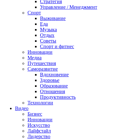
Стратегия
Управление / Менеджмент
Спорт
Выживание
Еда
Музыка
Отдых
Советы
Спорт и фитнес
Инновации
Медиа
Путешествия
Саморазвитие
Вдохновение
Здоровье
Образование
Отношения
Продуктивность
Технологии
Видеo
Бизнес
Инновации
Искусство
Лайфстайл
Лидерство