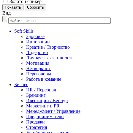
Золотой спикер
Вид
Soft Skills
Здоровье
Инновации
Креатив / Творчество
Лидерство
Личная эффективность
Мотивация
Нетворкинг
Переговоры
Работа в команде
Бизнес
HR / Персонал
Брендинг
Ивестиции / Венчур
Маркетинг и PR
Менеджмент / Управление
Предприниматели
Продажи
Стратегия
Устойчивое развитие