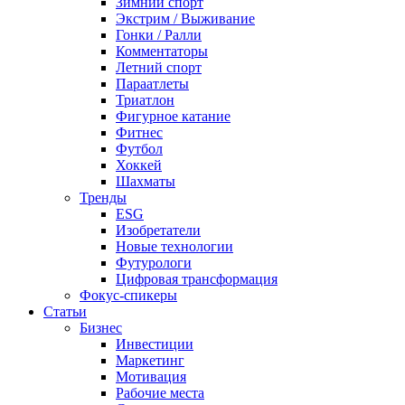
Зимний спорт
Экстрим / Выживание
Гонки / Ралли
Комментаторы
Летний спорт
Параатлеты
Триатлон
Фигурное катание
Фитнес
Футбол
Хоккей
Шахматы
Тренды
ESG
Изобретатели
Новые технологии
Футурологи
Цифровая трансформация
Фокус-спикеры
Статьи
Бизнес
Инвестиции
Маркетинг
Мотивация
Рабочие места