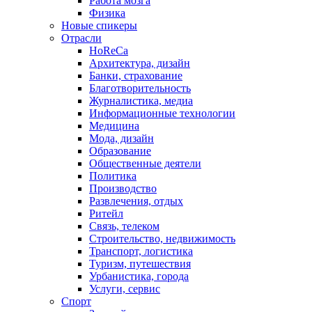
Работа мозга
Физика
Новые спикеры
Отрасли
HoReCa
Архитектура, дизайн
Банки, страхование
Благотворительность
Журналистика, медиа
Информационные технологии
Медицина
Мода, дизайн
Образование
Общественные деятели
Политика
Производство
Развлечения, отдых
Ритейл
Связь, телеком
Строительство, недвижимость
Транспорт, логистика
Туризм, путешествия
Урбанистика, города
Услуги, сервис
Спорт