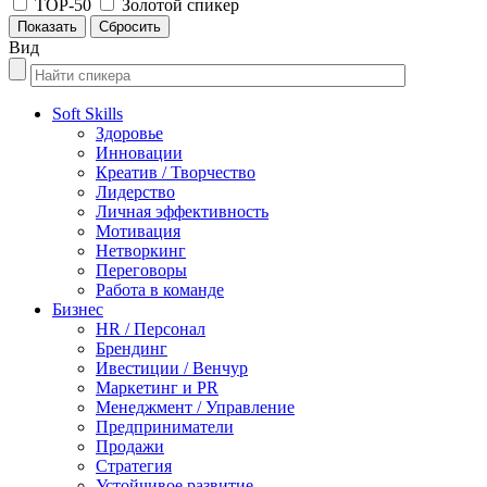
TOP-50
Золотой спикер
Вид
Soft Skills
Здоровье
Инновации
Креатив / Творчество
Лидерство
Личная эффективность
Мотивация
Нетворкинг
Переговоры
Работа в команде
Бизнес
HR / Персонал
Брендинг
Ивестиции / Венчур
Маркетинг и PR
Менеджмент / Управление
Предприниматели
Продажи
Стратегия
Устойчивое развитие