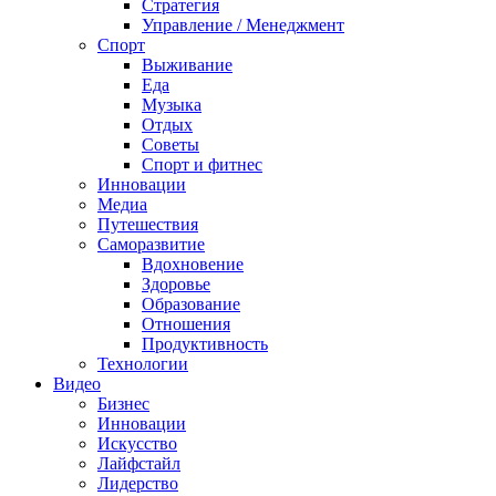
Стратегия
Управление / Менеджмент
Спорт
Выживание
Еда
Музыка
Отдых
Советы
Спорт и фитнес
Инновации
Медиа
Путешествия
Саморазвитие
Вдохновение
Здоровье
Образование
Отношения
Продуктивность
Технологии
Видеo
Бизнес
Инновации
Искусство
Лайфстайл
Лидерство