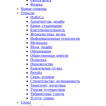
Работа мозга
Физика
Новые спикеры
Отрасли
HoReCa
Архитектура, дизайн
Банки, страхование
Благотворительность
Журналистика, медиа
Информационные технологии
Медицина
Мода, дизайн
Образование
Общественные деятели
Политика
Производство
Развлечения, отдых
Ритейл
Связь, телеком
Строительство, недвижимость
Транспорт, логистика
Туризм, путешествия
Урбанистика, города
Услуги, сервис
Спорт