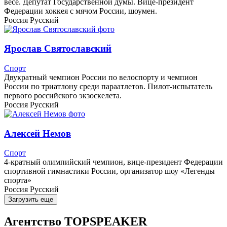
весе. Депутат Государственной думы. Вице-президент
Федерации хоккея с мячом России, шоумен.
Россия
Русский
Ярослав Святославский
Спорт
Двукратный чемпион России по велоспорту и чемпион
России по триатлону среди параатлетов. Пилот-испытатель
первого российского экзоскелета.
Россия
Русский
Алексей Немов
Спорт
4-кратный олимпийский чемпион, вице-президент Федерации
спортивной гимнастики России, организатор шоу «Легенды
спорта»
Россия
Русский
Загрузить еще
Агентство
TOPSPEAKER