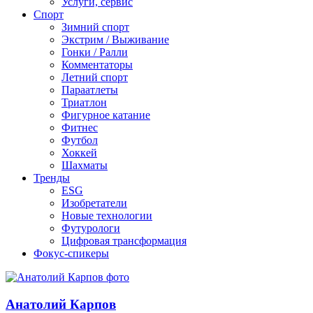
Услуги, сервис
Спорт
Зимний спорт
Экстрим / Выживание
Гонки / Ралли
Комментаторы
Летний спорт
Параатлеты
Триатлон
Фигурное катание
Фитнес
Футбол
Хоккей
Шахматы
Тренды
ESG
Изобретатели
Новые технологии
Футурологи
Цифровая трансформация
Фокус-спикеры
Анатолий Карпов