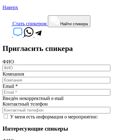
Наверх
Cтать спикером
Найти спикера
Пригласить спикера
ФИО
Компания
Email
*
Введён некорректный e-mail
Контактный телефон
У меня есть информация о мероприятии:
Интересующие спикеры