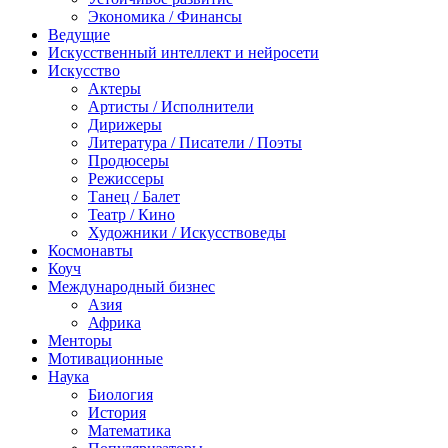
Экономика / Финансы
Ведущие
Искусственный интеллект и нейросети
Искусство
Актеры
Артисты / Исполнители
Дирижеры
Литература / Писатели / Поэты
Продюсеры
Режиссеры
Танец / Балет
Театр / Кино
Художники / Искусствоведы
Космонавты
Коуч
Международный бизнес
Азия
Африка
Менторы
Мотивационные
Наука
Биология
История
Математика