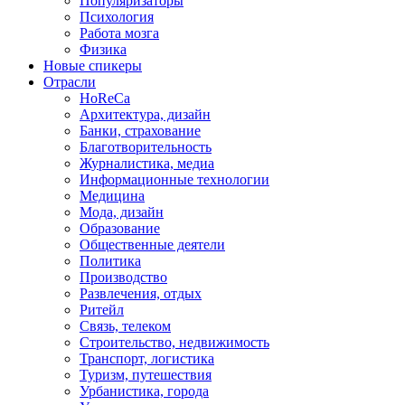
Популяризаторы
Психология
Работа мозга
Физика
Новые спикеры
Отрасли
HoReCa
Архитектура, дизайн
Банки, страхование
Благотворительность
Журналистика, медиа
Информационные технологии
Медицина
Мода, дизайн
Образование
Общественные деятели
Политика
Производство
Развлечения, отдых
Ритейл
Связь, телеком
Строительство, недвижимость
Транспорт, логистика
Туризм, путешествия
Урбанистика, города