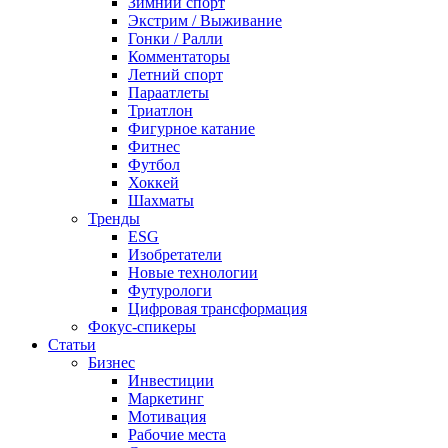
Зимний спорт
Экстрим / Выживание
Гонки / Ралли
Комментаторы
Летний спорт
Параатлеты
Триатлон
Фигурное катание
Фитнес
Футбол
Хоккей
Шахматы
Тренды
ESG
Изобретатели
Новые технологии
Футурологи
Цифровая трансформация
Фокус-спикеры
Статьи
Бизнес
Инвестиции
Маркетинг
Мотивация
Рабочие места