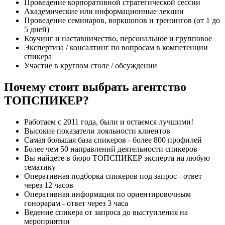
Проведение корпоративной стратегической сессии
Академические или информационные лекции
Проведение семинаров, воркшопов и тренингов (от 1 до
5 дней)
Коучинг и наставничество, персональное и групповое
Экспертиза / консалтинг по вопросам в компетенции
спикера
Участие в круглом столе / обсуждении
Почему стоит выбрать агентство
ТОПСПИКЕР?
Работаем с 2011 года, были и остаемся лучшими!
Высокие показатели лояльности клиентов
Самая большая база спикеров - более 800 профилей
Более чем 50 направлений деятельности спикеров
Вы найдете в бюро ТОПСПИКЕР эксперта на любую
тематику
Оперативная подборка спикеров под запрос - ответ
через 12 часов
Оперативная информация по ориентировочным
гонорарам - ответ через 3 часа
Ведение спикера от запроса до выступления на
мероприятии