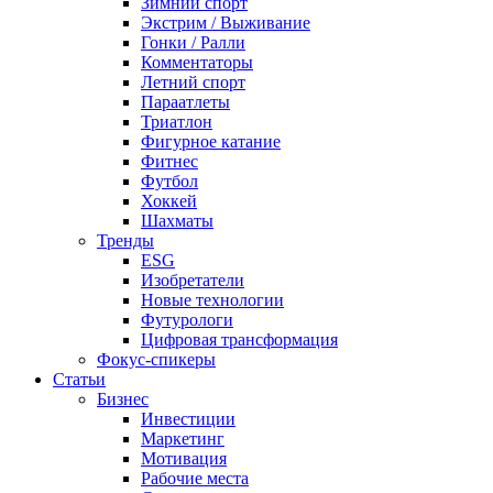
Зимний спорт
Экстрим / Выживание
Гонки / Ралли
Комментаторы
Летний спорт
Параатлеты
Триатлон
Фигурное катание
Фитнес
Футбол
Хоккей
Шахматы
Тренды
ESG
Изобретатели
Новые технологии
Футурологи
Цифровая трансформация
Фокус-спикеры
Статьи
Бизнес
Инвестиции
Маркетинг
Мотивация
Рабочие места