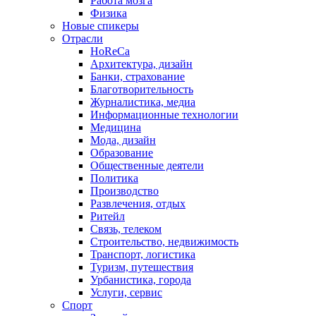
Работа мозга
Физика
Новые спикеры
Отрасли
HoReCa
Архитектура, дизайн
Банки, страхование
Благотворительность
Журналистика, медиа
Информационные технологии
Медицина
Мода, дизайн
Образование
Общественные деятели
Политика
Производство
Развлечения, отдых
Ритейл
Связь, телеком
Строительство, недвижимость
Транспорт, логистика
Туризм, путешествия
Урбанистика, города
Услуги, сервис
Спорт