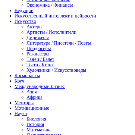
Экономика / Финансы
Ведущие
Искусственный интеллект и нейросети
Искусство
Актеры
Артисты / Исполнители
Дирижеры
Литература / Писатели / Поэты
Продюсеры
Режиссеры
Танец / Балет
Театр / Кино
Художники / Искусствоведы
Космонавты
Коуч
Международный бизнес
Азия
Африка
Менторы
Мотивационные
Наука
Биология
История
Математика