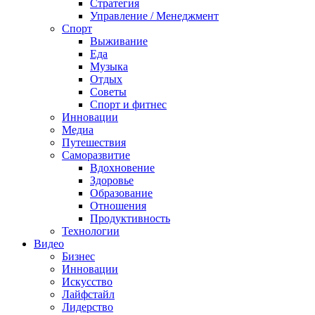
Стратегия
Управление / Менеджмент
Спорт
Выживание
Еда
Музыка
Отдых
Советы
Спорт и фитнес
Инновации
Медиа
Путешествия
Саморазвитие
Вдохновение
Здоровье
Образование
Отношения
Продуктивность
Технологии
Видеo
Бизнес
Инновации
Искусство
Лайфстайл
Лидерство