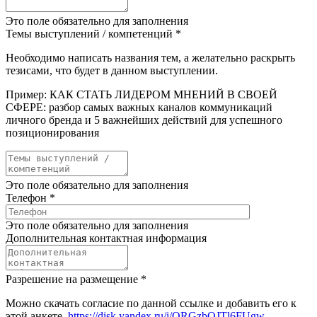
Это поле обязательно для заполнения
Темы выступлений / компетенций
*
Необходимо написать названия тем, а желательно раскрыть
тезисами, что будет в данном выступлении.
Пример: КАК СТАТЬ ЛИДЕРОМ МНЕНИЙ В СВОЕЙ
СФЕРЕ: разбор самых важных каналов коммуникаций
личного бренда и 5 важнейших действий для успешного
позиционирования
Это поле обязательно для заполнения
Телефон
*
Это поле обязательно для заполнения
Дополнительная контактная информация
Разрешение на размещение
*
Можно скачать согласие по данной ссылке и добавить его к
этой анкете.
https://disk.yandex.ru/i/QRGzbQJTl6FUgw