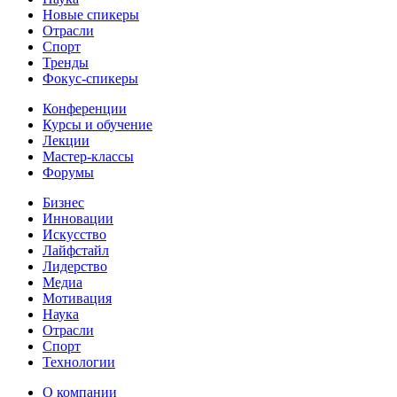
Новые спикеры
Отрасли
Спорт
Тренды
Фокус-спикеры
Конференции
Курсы и обучение
Лекции
Мастер-классы
Форумы
Бизнес
Инновации
Искусство
Лайфстайл
Лидерство
Медиа
Мотивация
Наука
Отрасли
Спорт
Технологии
О компании