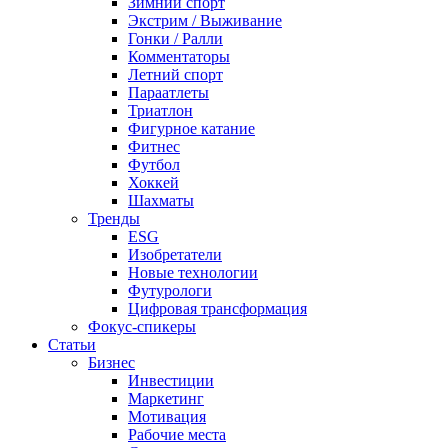
Зимний спорт
Экстрим / Выживание
Гонки / Ралли
Комментаторы
Летний спорт
Параатлеты
Триатлон
Фигурное катание
Фитнес
Футбол
Хоккей
Шахматы
Тренды
ESG
Изобретатели
Новые технологии
Футурологи
Цифровая трансформация
Фокус-спикеры
Статьи
Бизнес
Инвестиции
Маркетинг
Мотивация
Рабочие места