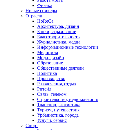
Работа мозга
Физика
Новые спикеры
Отрасли
HoReCa
Архитектура, дизайн
Банки, страхование
Благотворительность
Журналистика, медиа
Информационные технологии
Медицина
Мода, дизайн
Образование
Общественные деятели
Политика
Производство
Развлечения, отдых
Ритейл
Связь, телеком
Строительство, недвижимость
Транспорт, логистика
Туризм, путешествия
Урбанистика, города
Услуги, сервис
Спорт