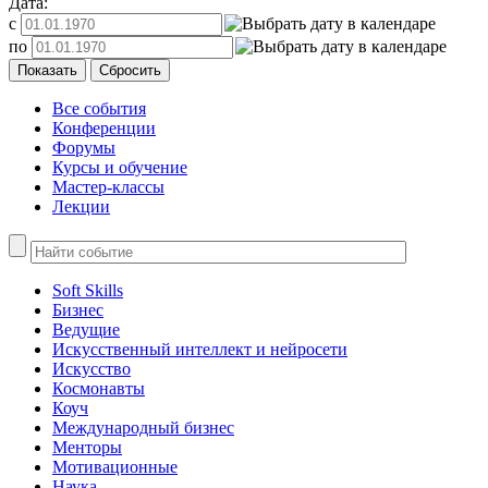
Дата:
с
по
Все события
Конференции
Форумы
Курсы и обучение
Мастер-классы
Лекции
Soft Skills
Бизнес
Ведущие
Искусственный интеллект и нейросети
Искусство
Космонавты
Коуч
Международный бизнес
Менторы
Мотивационные
Наука