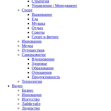
Стратегия
Управление / Менеджмент
Спорт
Выживание
Еда
Музыка
Отдых
Советы
Спорт и фитнес
Инновации
Медиа
Путешествия
Саморазвитие
Вдохновение
Здоровье
Образование
Отношения
Продуктивность
Технологии
Видеo
Бизнес
Инновации
Искусство
Лайфстайл
Лидерство