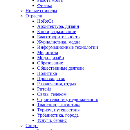
Работа мозга
Физика
Новые спикеры
Отрасли
HoReCa
Архитектура, дизайн
Банки, страхование
Благотворительность
Журналистика, медиа
Информационные технологии
Медицина
Мода, дизайн
Образование
Общественные деятели
Политика
Производство
Развлечения, отдых
Ритейл
Связь, телеком
Строительство, недвижимость
Транспорт, логистика
Туризм, путешествия
Урбанистика, города
Услуги, сервис
Спорт