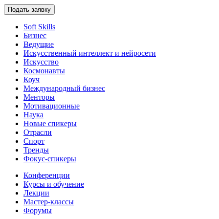
Подать заявку
Soft Skills
Бизнес
Ведущие
Искусственный интеллект и нейросети
Искусство
Космонавты
Коуч
Международный бизнес
Менторы
Мотивационные
Наука
Новые спикеры
Отрасли
Спорт
Тренды
Фокус-спикеры
Конференции
Курсы и обучение
Лекции
Мастер-классы
Форумы