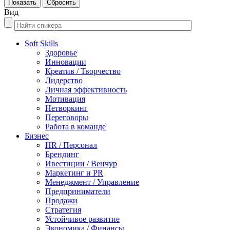
Вид
Soft Skills
Здоровье
Инновации
Креатив / Творчество
Лидерство
Личная эффективность
Мотивация
Нетворкинг
Переговоры
Работа в команде
Бизнес
HR / Персонал
Брендинг
Ивестиции / Венчур
Маркетинг и PR
Менеджмент / Управление
Предприниматели
Продажи
Стратегия
Устойчивое развитие
Экономика / Финансы