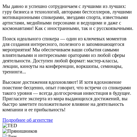
Мы давно и успешно сотрудничаем с лучшими из лучших:
гуру бизнеса и технологий, авторами бестселлеров, лучшими
мотивационными спикерами, звездами спорта, известными
артистами, медийными персонами и ведущими и даже с
космонавтами! Как с иностранными, так и с русскоязычными.
Поиск идеального спикера — один из ключевых моментов
для создания интересного, полезного и запоминающегося
мероприятия! Мы обеспечиваем ваши события самыми
влиятельными и интересными ораторами из любой сферы
деятельности. Доступен любой формат: мастер-классы,
лекции, киноуты на конференции, воркшопы, семинары,
тренинги...
Высокие достижения вдохновляют! И хотя вдохновение
поистине бесценно, опыт говорит, что встречи со спикерами
такого уровня — всегда долгосрочная инвестиция в будущее.
Пригласите эксперта из мира выдающихся достижений, вы
быстро заметите положительное влияние на деятельность
компании и ее прибыльность!
Подробнее об агентстве