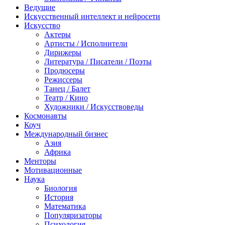
Ведущие
Искусственный интеллект и нейросети
Искусство
Актеры
Артисты / Исполнители
Дирижеры
Литература / Писатели / Поэты
Продюсеры
Режиссеры
Танец / Балет
Театр / Кино
Художники / Искусствоведы
Космонавты
Коуч
Международный бизнес
Азия
Африка
Менторы
Мотивационные
Наука
Биология
История
Математика
Популяризаторы
Психология