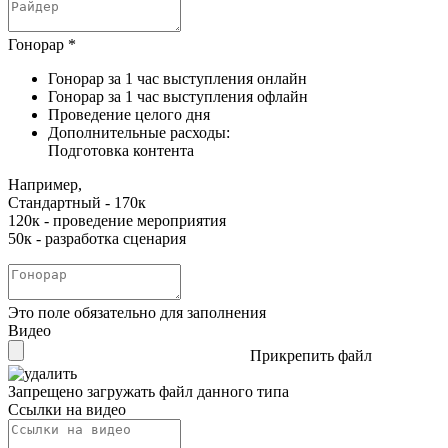
Гонорар
*
Гонорар за 1 час выступления онлайн
Гонорар за 1 час выступления офлайн
Проведение целого дня
Дополнительные расходы:
Подготовка контента
Например,
Стандартный - 170к
120к - проведение мероприятия
50к - разработка сценария
Это поле обязательно для заполнения
Видео
Прикрепить файл
Запрещено загружать файл данного типа
Ссылки на видео