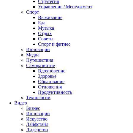
Стратегия
Управление / Менеджмент
Спорт
Выживание
Еда
Музыка
Отдых
Советы
Спорт и фитнес
Инновации
Медиа
Путешествия
Саморазвитие
Вдохновение
Здоровье
Образование
Отношения
Продуктивность
Технологии
Видеo
Бизнес
Инновации
Искусство
Лайфстайл
Лидерство