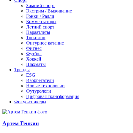
Спорт
Зимний спорт
Экстрим / Выживание
Гонки / Ралли
Комментаторы
Летний спорт
Параатлеты
Триатлон
Фигурное катание
Фитнес
Футбол
Хоккей
Шахматы
Тренды
ESG
Изобретатели
Новые технологии
Футурологи
Цифровая трансформация
Фокус-спикеры
Артем Генкин