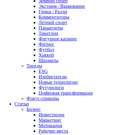
Зимний спорт
Экстрим / Выживание
Гонки / Ралли
Комментаторы
Летний спорт
Параатлеты
Триатлон
Фигурное катание
Фитнес
Футбол
Хоккей
Шахматы
Тренды
ESG
Изобретатели
Новые технологии
Футурологи
Цифровая трансформация
Фокус-спикеры
Статьи
Бизнес
Инвестиции
Маркетинг
Мотивация
Рабочие места