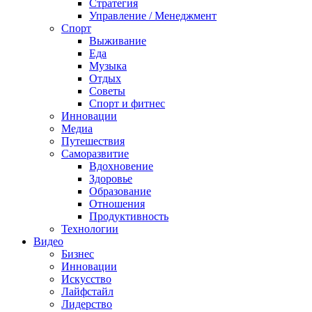
Стратегия
Управление / Менеджмент
Спорт
Выживание
Еда
Музыка
Отдых
Советы
Спорт и фитнес
Инновации
Медиа
Путешествия
Саморазвитие
Вдохновение
Здоровье
Образование
Отношения
Продуктивность
Технологии
Видеo
Бизнес
Инновации
Искусство
Лайфстайл
Лидерство