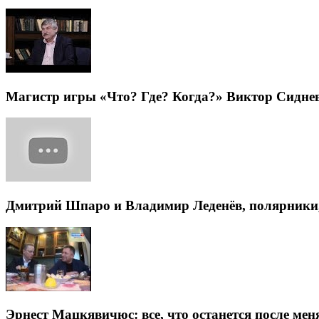
Магистр игры «Что? Где? Когда?» Виктор Сиднев: 
Дмитрий Шпаро и Владимир Леденёв, полярники, 
Эрнест Мацкявичюс: все, что останется после мен