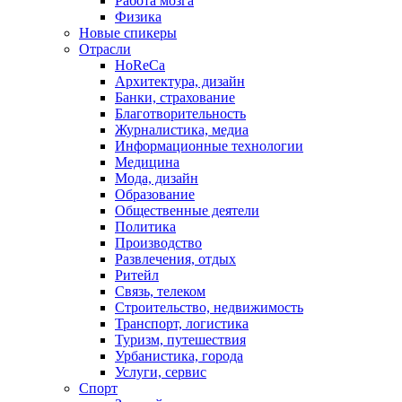
Работа мозга
Физика
Новые спикеры
Отрасли
HoReCa
Архитектура, дизайн
Банки, страхование
Благотворительность
Журналистика, медиа
Информационные технологии
Медицина
Мода, дизайн
Образование
Общественные деятели
Политика
Производство
Развлечения, отдых
Ритейл
Связь, телеком
Строительство, недвижимость
Транспорт, логистика
Туризм, путешествия
Урбанистика, города
Услуги, сервис
Спорт