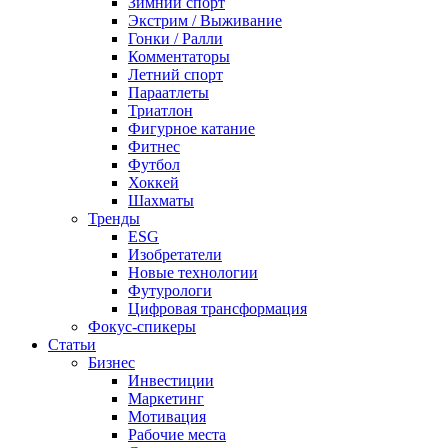
Зимний спорт
Экстрим / Выживание
Гонки / Ралли
Комментаторы
Летний спорт
Параатлеты
Триатлон
Фигурное катание
Фитнес
Футбол
Хоккей
Шахматы
Тренды
ESG
Изобретатели
Новые технологии
Футурологи
Цифровая трансформация
Фокус-спикеры
Статьи
Бизнес
Инвестиции
Маркетинг
Мотивация
Рабочие места