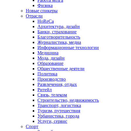
Работа мозга
Физика
Новые спикеры
Отрасли
HoReCa
Архитектура, дизайн
Банки, страхование
Благотворительность
Журналистика, медиа
Информационные технологии
Медицина
Мода, дизайн
Образование
Общественные деятели
Политика
Производство
Развлечения, отдых
Ритейл
Связь, телеком
Строительство, недвижимость
Транспорт, логистика
Туризм, путешествия
Урбанистика, города
Услуги, сервис
Спорт