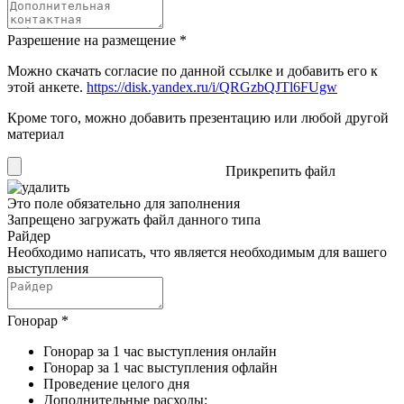
Разрешение на размещение
*
Можно скачать согласие по данной ссылке и добавить его к
этой анкете.
https://disk.yandex.ru/i/QRGzbQJTl6FUgw
Кроме того, можно добавить презентацию или любой другой
материал
Прикрепить файл
Это поле обязательно для заполнения
Запрещено загружать файл данного типа
Райдер
Необходимо написать, что является необходимым для вашего
выступления
Гонорар
*
Гонорар за 1 час выступления онлайн
Гонорар за 1 час выступления офлайн
Проведение целого дня
Дополнительные расходы: