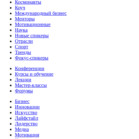
Космонавты
Коуч
Международный бизнес
Менторы
Мотивационные
Наука
Новые спикеры
Отрасли
Спорт
Тренды
Фокус-спикеры
Конференции
Курсы и обучение
Лекции
Мастер-классы
Форумы
Бизнес
Инновации
Искусство
Лайфстайл
Лидерство
Медиа
Мотивация