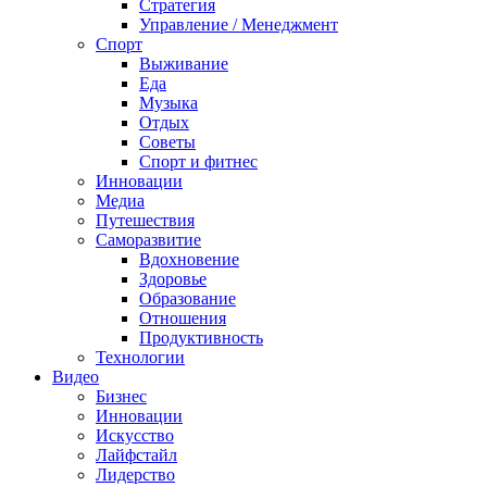
Стратегия
Управление / Менеджмент
Спорт
Выживание
Еда
Музыка
Отдых
Советы
Спорт и фитнес
Инновации
Медиа
Путешествия
Саморазвитие
Вдохновение
Здоровье
Образование
Отношения
Продуктивность
Технологии
Видеo
Бизнес
Инновации
Искусство
Лайфстайл
Лидерство