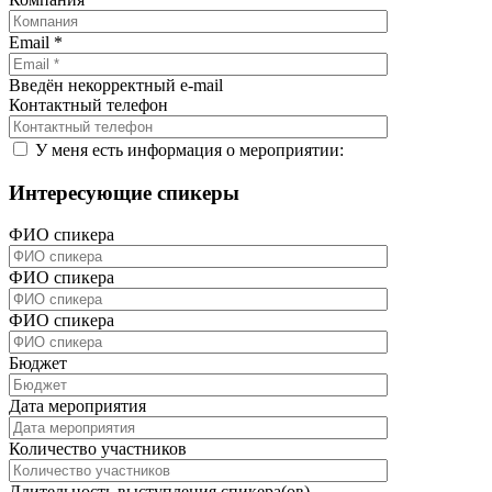
Email
*
Введён некорректный e-mail
Контактный телефон
У меня есть информация о мероприятии:
Интересующие спикеры
ФИО спикера
ФИО спикера
ФИО спикера
Бюджет
Дата мероприятия
Количество участников
Длительность выступления спикера(ов)