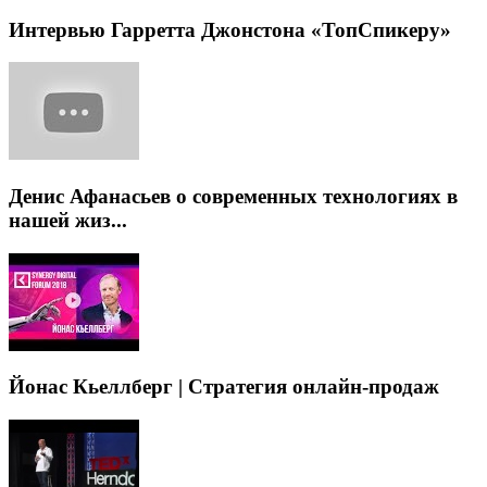
Интервью Гарретта Джонстона «ТопСпикеру»
Денис Афанасьев о современных технологиях в
нашей жиз...
Йонас Кьеллберг | Стратегия онлайн-продаж