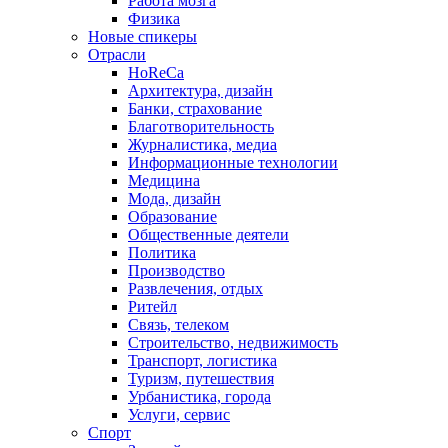
Работа мозга
Физика
Новые спикеры
Отрасли
HoReCa
Архитектура, дизайн
Банки, страхование
Благотворительность
Журналистика, медиа
Информационные технологии
Медицина
Мода, дизайн
Образование
Общественные деятели
Политика
Производство
Развлечения, отдых
Ритейл
Связь, телеком
Строительство, недвижимость
Транспорт, логистика
Туризм, путешествия
Урбанистика, города
Услуги, сервис
Спорт