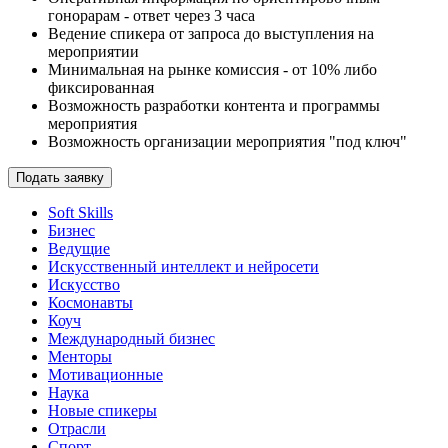
гонорарам - ответ через 3 часа
Ведение спикера от запроса до выступления на
мероприятии
Минимальная на рынке комиссия - от 10% либо
фиксированная
Возможность разработки контента и программы
мероприятия
Возможность организации мероприятия "под ключ"
Подать заявку
Soft Skills
Бизнес
Ведущие
Искусственный интеллект и нейросети
Искусство
Космонавты
Коуч
Международный бизнес
Менторы
Мотивационные
Наука
Новые спикеры
Отрасли
Спорт