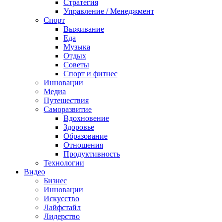
Стратегия
Управление / Менеджмент
Спорт
Выживание
Еда
Музыка
Отдых
Советы
Спорт и фитнес
Инновации
Медиа
Путешествия
Саморазвитие
Вдохновение
Здоровье
Образование
Отношения
Продуктивность
Технологии
Видеo
Бизнес
Инновации
Искусство
Лайфстайл
Лидерство