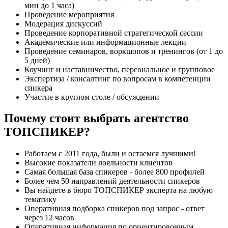
мин до 1 часа)
Проведение мероприятия
Модерация дискуссий
Проведение корпоративной стратегической сессии
Академические или информационные лекции
Проведение семинаров, воркшопов и тренингов (от 1 до
5 дней)
Коучинг и наставничество, персональное и групповое
Экспертиза / консалтинг по вопросам в компетенции
спикера
Участие в круглом столе / обсуждении
Почему стоит выбрать агентство
ТОПСПИКЕР?
Работаем с 2011 года, были и остаемся лучшими!
Высокие показатели лояльности клиентов
Самая большая база спикеров - более 800 профилей
Более чем 50 направлений деятельности спикеров
Вы найдете в бюро ТОПСПИКЕР эксперта на любую
тематику
Оперативная подборка спикеров под запрос - ответ
через 12 часов
Оперативная информация по ориентировочным