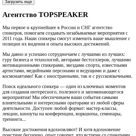
Загрузить еще
Агентство
TOPSPEAKER
Мы первое и крупнейшее в России и СНГ агентство
спикеров, помогаем создавать незабываемые мероприятия с
2011 года. Наши спикеры смогут изменить ваше мышление с
позиции их видения и опыта высоких достижений.
Мы давно и успешно сотрудничаем с лучшими из лучших:
гуру бизнеса и технологий, авторами бестселлеров, лучшими
мотивационными спикерами, звездами спорта, известными
артистами, медийными персонами и ведущими и даже с
космонавтами! Как с иностранными, так и с русскоязычными.
Поиск идеального спикера — один из ключевых моментов
для создания интересного, полезного и запоминающегося
мероприятия! Мы обеспечиваем ваши события самыми
влиятельными и интересными ораторами из любой сферы
деятельности. Доступен любой формат: мастер-классы,
лекции, киноуты на конференции, воркшопы, семинары,
тренинги...
Высокие достижения вдохновляют! И хотя вдохновение
поистине бесценно, опыт говорит, что встречи со спикерами