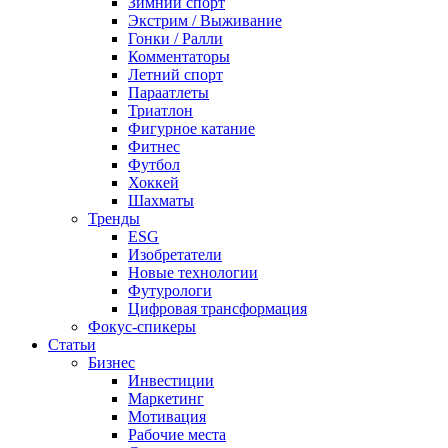
Зимний спорт
Экстрим / Выживание
Гонки / Ралли
Комментаторы
Летний спорт
Параатлеты
Триатлон
Фигурное катание
Фитнес
Футбол
Хоккей
Шахматы
Тренды
ESG
Изобретатели
Новые технологии
Футурологи
Цифровая трансформация
Фокус-спикеры
Статьи
Бизнес
Инвестиции
Маркетинг
Мотивация
Рабочие места