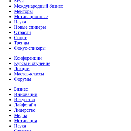
Коуч
Международный бизнес
Менторы
Мотивационные
Наука
Новые спикеры
Отрасли
Спорт
Тренды
Фокус-спикеры
Конференции
Курсы и обучение
Лекции
Мастер-классы
Форумы
Бизнес
Инновации
Искусство
Лайфстайл
Лидерство
Медиа
Мотивация
Наука