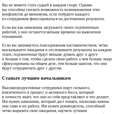
Вы не можете стать судьей в каждом споре. Однако
вы способны снизить возможность возникновения этих
конфликтов до минимума, если побудите каждого
из сотрудников фокусироваться на достижении результата.
Если вы как начальник загружаете своих подчиненных
работой, у них останется меньше времени на выяснения
отношений.
Если вы занимаетесь повседневным наставничеством, четко
высказываете ожидания и отслеживаете результаты на каждом
этапе, подчиненные будут меньше думать друг о друге
и больше о том, чтобы сделать свою работу а чем больше люди
сфокусированы на общем деле, тем больше шансов, что они
будут сотрудничать друг с другом.
Станьте лучшим начальником
Высокопродуктивные сотрудники ищут сильного,
вовлеченного в процесс и активного босса, который
в точности знает, что они из себя представляют и что делают.
Им нужен начальник, который даст понять, насколько важны
они сами и их работа. Им нужен руководитель, способный
четко выразить свои ожидания, научить лучшим