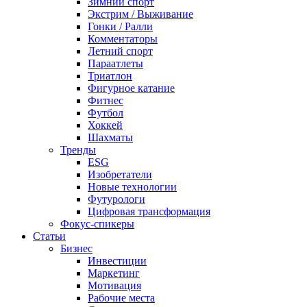
Зимний спорт
Экстрим / Выживание
Гонки / Ралли
Комментаторы
Летний спорт
Параатлеты
Триатлон
Фигурное катание
Фитнес
Футбол
Хоккей
Шахматы
Тренды
ESG
Изобретатели
Новые технологии
Футурологи
Цифровая трансформация
Фокус-спикеры
Статьи
Бизнес
Инвестиции
Маркетинг
Мотивация
Рабочие места