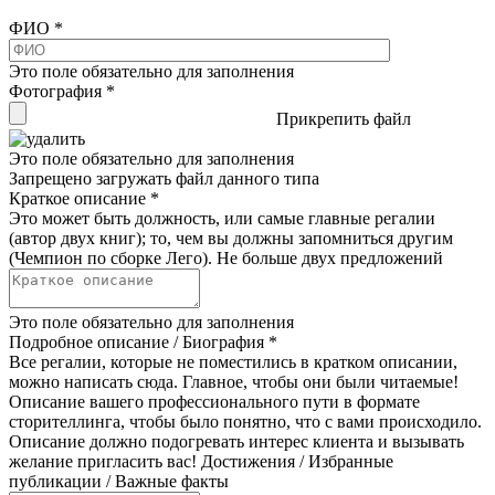
ФИО
*
Это поле обязательно для заполнения
Фотография
*
Прикрепить файл
Это поле обязательно для заполнения
Запрещено загружать файл данного типа
Краткое описание
*
Это может быть должность, или самые главные регалии
(автор двух книг); то, чем вы должны запомниться другим
(Чемпион по сборке Лего). Не больше двух предложений
Это поле обязательно для заполнения
Подробное описание / Биография
*
Все регалии, которые не поместились в кратком описании,
можно написать сюда. Главное, чтобы они были читаемые!
Описание вашего профессионального пути в формате
сторителлинга, чтобы было понятно, что с вами происходило.
Описание должно подогревать интерес клиента и вызывать
желание пригласить вас! Достижения / Избранные
публикации / Важные факты