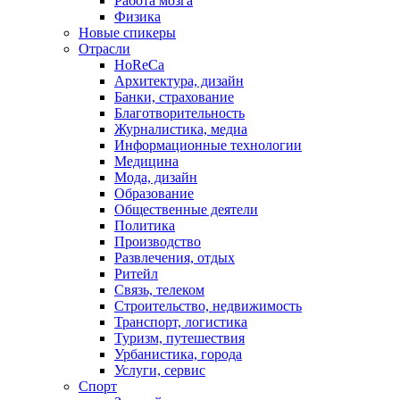
Работа мозга
Физика
Новые спикеры
Отрасли
HoReCa
Архитектура, дизайн
Банки, страхование
Благотворительность
Журналистика, медиа
Информационные технологии
Медицина
Мода, дизайн
Образование
Общественные деятели
Политика
Производство
Развлечения, отдых
Ритейл
Связь, телеком
Строительство, недвижимость
Транспорт, логистика
Туризм, путешествия
Урбанистика, города
Услуги, сервис
Спорт