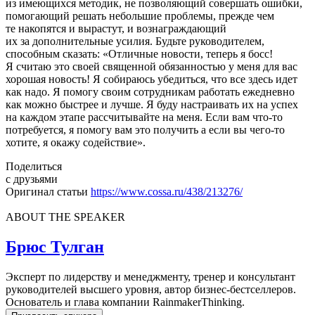
из имеющихся методик, не позволяющий совершать ошибки,
помогающий решать небольшие проблемы, прежде чем
те накопятся и вырастут, и вознаграждающий
их за дополнительные усилия. Будьте руководителем,
способным сказать: «Отличные новости, теперь я босс!
Я считаю это своей священной обязанностью у меня для вас
хорошая новость! Я собираюсь убедиться, что все здесь идет
как надо. Я помогу своим сотрудникам работать ежедневно
как можно быстрее и лучше. Я буду настраивать их на успех
на каждом этапе рассчитывайте на меня. Если вам что-то
потребуется, я помогу вам это получить а если вы чего-то
хотите, я окажу содействие».
Поделиться
с друзьями
Оригинал статьи
https://www.cossa.ru/438/213276/
ABOUT THE SPEAKER
Брюс Тулган
Эксперт по лидерству и менеджменту, тренер и консультант
руководителей высшего уровня, автор бизнес-бестселлеров.
Основатель и глава компании RainmakerThinking.