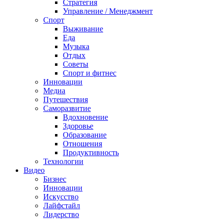
Стратегия
Управление / Менеджмент
Спорт
Выживание
Еда
Музыка
Отдых
Советы
Спорт и фитнес
Инновации
Медиа
Путешествия
Саморазвитие
Вдохновение
Здоровье
Образование
Отношения
Продуктивность
Технологии
Видеo
Бизнес
Инновации
Искусство
Лайфстайл
Лидерство