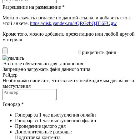
Разрешение на размещение
*
Можно скачать согласие по данной ссылке и добавить его к
этой анкете.
https://disk.yandex.ru/i/QRGzbQJTl6FUgw
Кроме того, можно добавить презентацию или любой другой
материал
Прикрепить файл
Это поле обязательно для заполнения
Запрещено загружать файл данного типа
Райдер
Необходимо написать, что является необходимым для вашего
выступления
Гонорар
*
Гонорар за 1 час выступления онлайн
Гонорар за 1 час выступления офлайн
Проведение целого дня
Дополнительные расходы:
Подготовка контента