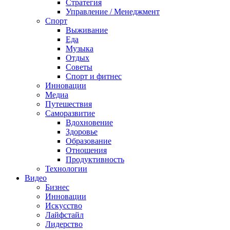
Стратегия
Управление / Менеджмент
Спорт
Выживание
Еда
Музыка
Отдых
Советы
Спорт и фитнес
Инновации
Медиа
Путешествия
Саморазвитие
Вдохновение
Здоровье
Образование
Отношения
Продуктивность
Технологии
Видеo
Бизнес
Инновации
Искусство
Лайфстайл
Лидерство