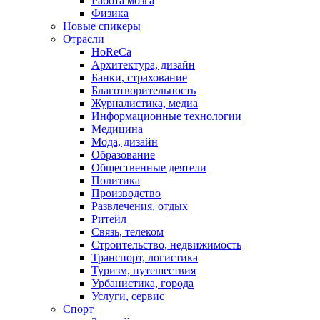
Работа мозга
Физика
Новые спикеры
Отрасли
HoReCa
Архитектура, дизайн
Банки, страхование
Благотворительность
Журналистика, медиа
Информационные технологии
Медицина
Мода, дизайн
Образование
Общественные деятели
Политика
Производство
Развлечения, отдых
Ритейл
Связь, телеком
Строительство, недвижимость
Транспорт, логистика
Туризм, путешествия
Урбанистика, города
Услуги, сервис
Спорт