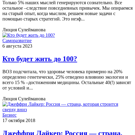
Только 5% наших мыслей генерируются сознательно. Все
остальное –следствие повседневных привычек. Мы опираемся
на старый опыт, когда мыслим, решаем новые задачи с
помощью старых стратегий. Это неэф...
Люция Сулейманова
Саморазвитие
6 августа 2023
Кто будет жить до 100?
ВОЗ подсчитала, что здоровье человека примерно на 20%
определено генетически, 25% отведено влиянию экологии и
всего 15 % –достижениям медицины. Остальные 40(!) зависят
от условий и...
Люция Сулейманова
Бизнес
17 октября 2018
Джеффри Лайкер: Россия — страна,