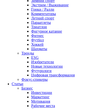
Зимний спорт
Экстрим / Выживание
Гонки / Ралли
Комментаторы
Летний спорт
Параатлеты
Триатлон
Фигурное катание
Фитнес
Футбол
Хоккей
Шахматы
Тренды
ESG
Изобретатели
Новые технологии
Футурологи
Цифровая трансформация
Фокус-спикеры
Статьи
Бизнес
Инвестиции
Маркетинг
Мотивация
Рабочие места