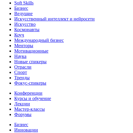
Soft Skills
Бизнес
Ведущие
Искусственный интеллект и нейросети
Искусство
Космонавты
Коуч
Международный бизнес
Менторы
Мотивационные
Наука
Новые спикеры
Отрасли
Спорт
Тренды
Фокус-спикеры
Конференции
Курсы и обучение
Лекции
Мастер-классы
Форумы
Бизнес
Инновации