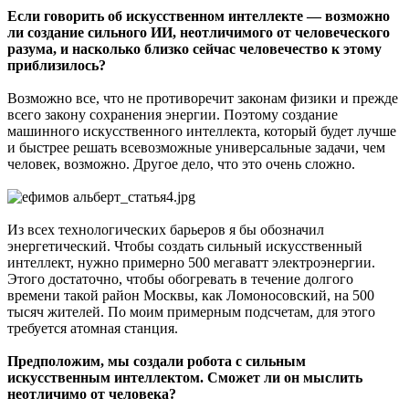
Если говорить об искусственном интеллекте — возможно
ли создание сильного ИИ, неотличимого от человеческого
разума, и насколько близко сейчас человечество к этому
приблизилось?
Возможно все, что не противоречит законам физики и прежде
всего закону сохранения энергии. Поэтому создание
машинного искусственного интеллекта, который будет лучше
и быстрее решать всевозможные универсальные задачи, чем
человек, возможно. Другое дело, что это очень сложно.
Из всех технологических барьеров я бы обозначил
энергетический. Чтобы создать сильный искусственный
интеллект, нужно примерно 500 мегаватт электроэнергии.
Этого достаточно, чтобы обогревать в течение долгого
времени такой район Москвы, как Ломоносовский, на 500
тысяч жителей. По моим примерным подсчетам, для этого
требуется атомная станция.
Предположим, мы создали робота с сильным
искусственным интеллектом. Сможет ли он мыслить
неотличимо от человека?