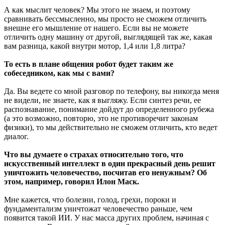
А как мыслит человек? Мы этого не знаем, и поэтому
сравнивать бессмысленно, мы просто не сможем отличить
внешне его мышление от нашего. Если вы не можете
отличить одну машину от другой, выглядящей так же, какая
вам разница, какой внутри мотор, 1,4 или 1,8 литра?
То есть в плане общения робот будет таким же
собеседником, как мы с вами?
Да. Вы ведете со мной разговор по телефону, вы никогда меня
не видели, не знаете, как я выгляжу. Если синтез речи, ее
распознавание, понимание дойдут до определенного рубежа
(а это возможно, повторю, это не противоречит законам
физики), то мы действительно не сможем отличить, кто ведет
диалог.
Что вы думаете о страхах относительно того, что
искусственный интеллект в один прекрасный день решит
уничтожить человечество, посчитав его ненужным? Об
этом, например, говорил Илон Маск.
Мне кажется, что болезни, голод, грехи, пороки и
фундаментализм уничтожат человечество раньше, чем
появится такой ИИ. У нас масса других проблем, начиная с