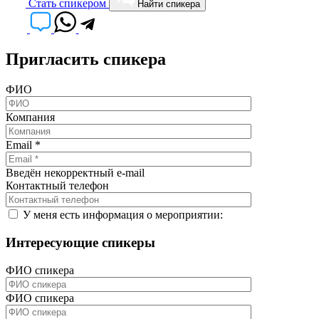
Cтать спикером
Найти спикера
Пригласить спикера
ФИО
Компания
Email
*
Введён некорректный e-mail
Контактный телефон
У меня есть информация о мероприятии:
Интересующие спикеры
ФИО спикера
ФИО спикера