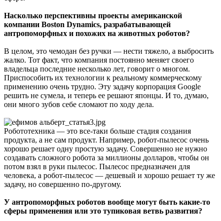
Насколько перспективны проекты американской
компании Boston Dynamics, разрабатывающей
антропоморфных и похожих на животных роботов?
В целом, это чемодан без ручки — нести тяжело, а выбросить
жалко. Тот факт, что компания постоянно меняет своего
владельца последние несколько лет, говорит о многом.
Приспособить их технологии к реальному коммерческому
применению очень трудно. Эту задачу корпорация Google
решить не сумела, и теперь ее решают японцы. И то, думаю,
они много зубов себе сломают по ходу дела.
Робототехника — это все-таки больше стадия создания
продукта, а не сам продукт. Например, робот-пылесос очень
хорошо решает одну простую задачу. Совершенно не нужно
создавать сложного робота за миллионы долларов, чтобы он
потом взял в руки пылесос. Пылесос предназначен для
человека, а робот-пылесос — дешевый и хорошо решает ту же
задачу, но совершенно по-другому.
У антропоморфных роботов вообще могут быть какие-то
сферы применения или это тупиковая ветвь развития?