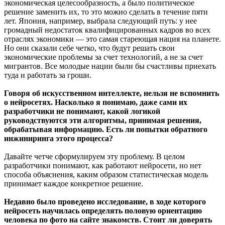
экономическая целесообразность, а было политическое
решение заменить их, то это можно сделать в течение пяти
лет. Япония, например, выбрала следующий путь: у нее
громадный недостаток квалифицированных кадров во всех
отраслях экономики — это самая стареющая нация на планете.
Но они сказали себе четко, что будут решать свои
экономические проблемы за счет технологий, а не за счет
мигрантов. Все молодые нации были бы счастливы приехать
туда и работать за гроши.
Говоря об искусственном интеллекте, нельзя не вспомнить
о нейросетях. Насколько я понимаю, даже сами их
разработчики не понимают, какой логикой
руководствуются эти алгоритмы, принимая решения,
обрабатывая информацию. Есть ли попытки обратного
инжиниринга этого процесса?
Давайте четче сформулируем эту проблему. В целом
разработчики понимают, как работают нейросети, но нет
способа объяснения, каким образом статистическая модель
принимает каждое конкретное решение.
Недавно было проведено исследование, в ходе которого
нейросеть научилась определять половую ориентацию
человека по фото на сайте знакомств. Стоит ли доверять