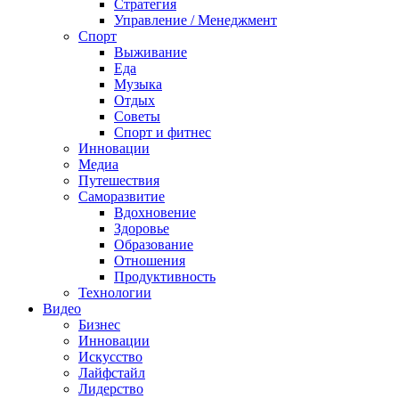
Стратегия
Управление / Менеджмент
Спорт
Выживание
Еда
Музыка
Отдых
Советы
Спорт и фитнес
Инновации
Медиа
Путешествия
Саморазвитие
Вдохновение
Здоровье
Образование
Отношения
Продуктивность
Технологии
Видеo
Бизнес
Инновации
Искусство
Лайфстайл
Лидерство