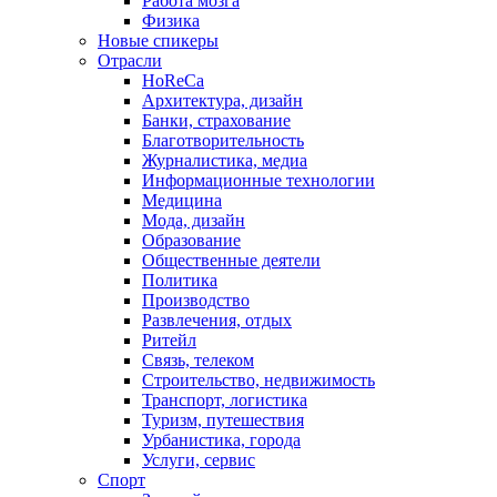
Работа мозга
Физика
Новые спикеры
Отрасли
HoReCa
Архитектура, дизайн
Банки, страхование
Благотворительность
Журналистика, медиа
Информационные технологии
Медицина
Мода, дизайн
Образование
Общественные деятели
Политика
Производство
Развлечения, отдых
Ритейл
Связь, телеком
Строительство, недвижимость
Транспорт, логистика
Туризм, путешествия
Урбанистика, города
Услуги, сервис
Спорт