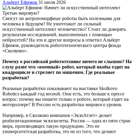
Альберт Ефимов
31 июля 2026
Смогут ли антропоморфные роботы быть полезными для
человека в будущем? Не уничтожит ли сильный
искусственный интеллект человечество? Стоит ли доверять
результатам исследований, выполненных с помощью
нейросетей? На эти и другие вопросы в ответил Альберт
Ефимов, руководитель робототехнического центра фонда
«Сколково».
Почему о российской робототехнике ничего не слышно? На
слуху разве что «военный» робот, который якобы ездит на
квадроцикле и стреляет по мишеням. Где реальные
разработки?
Реальные разработки показывают на выставке Skolkovo
Robotics каждый год весной. Они есть, это больше к прессе
вопрос: почему вы пишете только о роботе, который ездит на
мотороллере? В России есть разработки мирового уровня.
Например, в Сколково компания «ЭкзоАтлет» делает
реабилитационные экзоскелеты. Россия — одна из пяти стран
мира, производящих такую продукцию. Это не
университетская разработка, это не из того, что делают