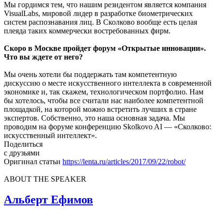
Мы гордимся тем, что нашим резидентом является компания
VisualLabs, мировой лидер в разработке биометрических
систем распознавания лиц. В Сколково вообще есть целая
плеяда таких коммерчески востребованных фирм.
Скоро в Москве пройдет форум «Открытые инновации».
Что вы ждете от него?
Мы очень хотели бы поддержать там компетентную
дискуссию о месте искусственного интеллекта в современной
экономике и, так скажем, технологическом портфолио. Нам
бы хотелось, чтобы все считали нас наиболее компетентной
площадкой, на которой можно встретить лучших в стране
экспертов. Собственно, это наша основная задача. Мы
проводим на форуме конференцию Skolkovo AI — «Сколково:
искусственный интеллект».
Поделиться
с друзьями
Оригинал статьи
https://lenta.ru/articles/2017/09/22/robot/
ABOUT THE SPEAKER
Альберт Ефимов