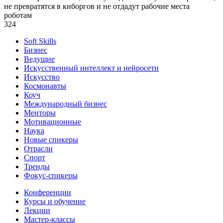
не превратятся в киборгов и не отдадут рабочие места
роботам
324
Soft Skills
Бизнес
Ведущие
Искусственный интеллект и нейросети
Искусство
Космонавты
Коуч
Международный бизнес
Менторы
Мотивационные
Наука
Новые спикеры
Отрасли
Спорт
Тренды
Фокус-спикеры
Конференции
Курсы и обучение
Лекции
Мастер-классы