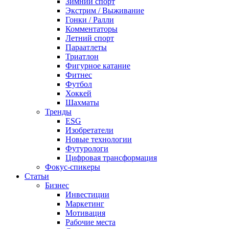
Зимний спорт
Экстрим / Выживание
Гонки / Ралли
Комментаторы
Летний спорт
Параатлеты
Триатлон
Фигурное катание
Фитнес
Футбол
Хоккей
Шахматы
Тренды
ESG
Изобретатели
Новые технологии
Футурологи
Цифровая трансформация
Фокус-спикеры
Статьи
Бизнес
Инвестиции
Маркетинг
Мотивация
Рабочие места