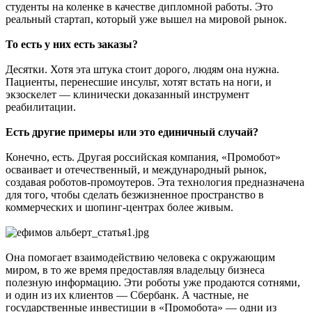
студенты на коленке в качестве дипломной работы. Это
реальный стартап, который уже вышел на мировой рынок.
То есть у них есть заказы?
Десятки. Хотя эта штука стоит дорого, людям она нужна.
Пациенты, перенесшие инсульт, хотят встать на ноги, и
экзоскелет — клинически доказанный инструмент
реабилитации.
Есть другие примеры или это единичный случай?
Конечно, есть. Другая российская компания, «Промобот»
осваивает и отечественный, и международный рынок,
создавая роботов-промоутеров. Эта технология предназначена
для того, чтобы сделать безжизненное пространство в
коммерческих и шопинг-центрах более живым.
Она помогает взаимодействию человека с окружающим
миром, в то же время предоставляя владельцу бизнеса
полезную информацию. Эти роботы уже продаются сотнями,
и один из их клиентов — Сбербанк. А частные, не
государственные инвестиции в «Промобота» — одни из