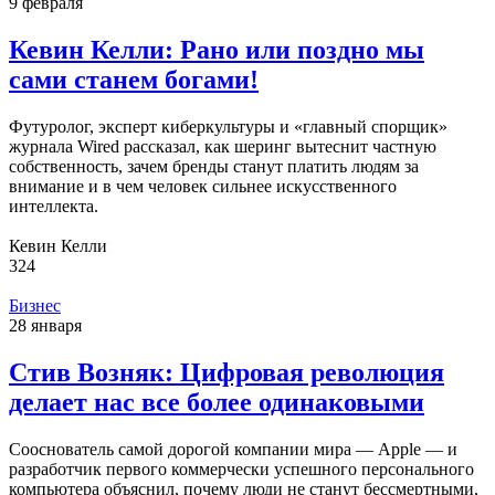
9 февраля
Кевин Келли: Рано или поздно мы
сами станем богами!
Футуролог, эксперт киберкультуры и «главный спорщик»
журнала Wired рассказал, как шеринг вытеснит частную
собственность, зачем бренды станут платить людям за
внимание и в чем человек сильнее искусственного
интеллекта.
Кевин Келли
324
Бизнес
28 января
Стив Возняк: Цифровая революция
делает нас все более одинаковыми
Сооснователь самой дорогой компании мира — Apple — и
разработчик первого коммерчески успешного персонального
компьютера объяснил, почему люди не станут бессмертными,