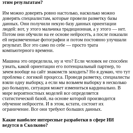
этим результатам?
Им можно доверять ровно настолько, насколько можно
доверять специалистам, которые провели разметку базы
данных. Они получили некую базу данных ориентации
людей: вот, у этого мальчика традиционная, а у этого — нет.
Потом они обучили на ее основе нейросеть, а после показали
ей неразмеченные фотографии и потом постоянно улучшали
результат. Все это само по себе — просто трата
компьютерного времени.
Машина это определила, ну и что? Если человек не способен
узнать, какой ориентации его потенциальный партнер, то
зачем вообще на сайт знакомств заходить? Но я думаю, что тут
проблема с логикой процесса. Проведя разметку, специалисты
взяли одну выборку, а если мы возьмем выборку в несколько
раз большую, ситуация может измениться кардинально. В
мире вероятностных моделей все определяется
статистической базой, на основе которой производится
обучение нейросети. И в этом, кстати, состоит их
ограничение. Все они требуют больших данных.
Какие наиболее интересные разработки в сфере ИИ
ведутся в Сколково?