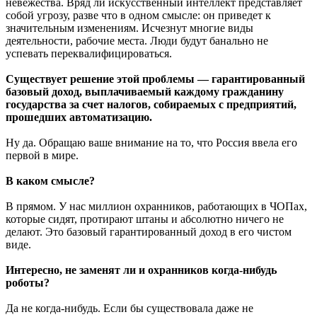
невежества. Вряд ли искусственный интеллект представляет
собой угрозу, разве что в одном смысле: он приведет к
значительным изменениям. Исчезнут многие виды
деятельности, рабочие места. Люди будут банально не
успевать переквалифицироваться.
Существует решение этой проблемы — гарантированный
базовый доход, выплачиваемый каждому гражданину
государства за счет налогов, собираемых с предприятий,
прошедших автоматизацию.
Ну да. Обращаю ваше внимание на то, что Россия ввела его
первой в мире.
В каком смысле?
В прямом. У нас миллион охранников, работающих в ЧОПах,
которые сидят, протирают штаны и абсолютно ничего не
делают. Это базовый гарантированный доход в его чистом
виде.
Интересно, не заменят ли и охранников когда-нибудь
роботы?
Да не когда-нибудь. Если бы существовала даже не