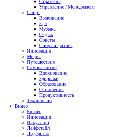
Стратегия
Управление / Менеджмент
Спорт
Выживание
Еда
Музыка
Отдых
Советы
Спорт и фитнес
Инновации
Медиа
Путешествия
Саморазвитие
Вдохновение
Здоровье
Образование
Отношения
Продуктивность
Технологии
Видеo
Бизнес
Инновации
Искусство
Лайфстайл
Лидерство