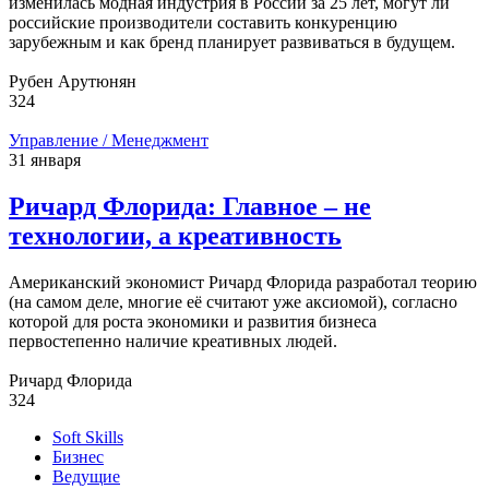
изменилась модная индустрия в России за 25 лет, могут ли
российские производители составить конкуренцию
зарубежным и как бренд планирует развиваться в будущем.
Рубен Арутюнян
324
Управление / Менеджмент
31 января
Ричард Флорида: Главное – не
технологии, а креативность
Американский экономист Ричард Флорида разработал теорию
(на самом деле, многие её считают уже аксиомой), согласно
которой для роста экономики и развития бизнеса
первостепенно наличие креативных людей.
Ричард Флорида
324
Soft Skills
Бизнес
Ведущие