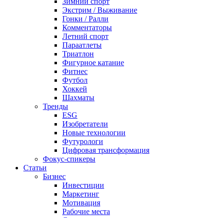
Зимний спорт
Экстрим / Выживание
Гонки / Ралли
Комментаторы
Летний спорт
Параатлеты
Триатлон
Фигурное катание
Фитнес
Футбол
Хоккей
Шахматы
Тренды
ESG
Изобретатели
Новые технологии
Футурологи
Цифровая трансформация
Фокус-спикеры
Статьи
Бизнес
Инвестиции
Маркетинг
Мотивация
Рабочие места