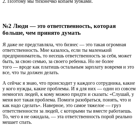
2. Поэтому мы тихонечко копаем зубками.
№2 Люди — это ответственность, которая
больше, чем принято думать
Я даже не представляла, что бизнес — это такая огромная
ответственность. Мне казалось, если ты маленький
предприниматель, то несешь ответственность за себя, может
быть, за свою семью, за своего ребенка. Но не более
того — вроде как платишь остальным зарплату вовремя и это
все, что ты должен делать.
А сейчас я знаю, что происходит у каждого сотрудника, какие
у кого нужды, какие проблемы. И я для них — один из совсем
немногих людей, к кому можно придти и сказать: «Слушай, у
меня вот такая проблема. Помоги разобраться, понять, что и
как надо сделать». Наверное, это самое тяжелое — груз
ответственности за людей, с которыми ты вместе работаешь.
То, чего я не ожидала, — эта ответственность порой реально
мешает спать.