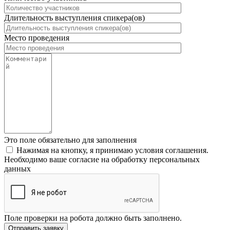
Длительность выступления спикера(ов)
Место проведения
Это поле обязательно для заполнения
Нажимая на кнопку, я принимаю условия соглашения.
Необходимо ваше согласие на обработку персональных
данных
Поле проверки на робота должно быть заполнено.