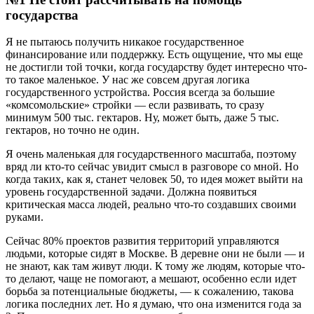
государства
Я не пытаюсь получить никакое государственное
финансирование или поддержку. Есть ощущение, что мы еще
не достигли той точки, когда государству будет интересно что-
то такое маленькое. У нас же совсем другая логика
государственного устройства. Россия всегда за большие
«комсомольские» стройки — если развивать, то сразу
минимум 500 тыс. гектаров. Ну, может быть, даже 5 тыс.
гектаров, но точно не один.
Я очень маленькая для государственного масштаба, поэтому
вряд ли кто-то сейчас увидит смысл в разговоре со мной. Но
когда таких, как я, станет человек 50, то идея может выйти на
уровень государственной задачи. Должна появиться
критическая масса людей, реально что-то создавших своими
руками.
Сейчас 80% проектов развития территорий управляются
людьми, которые сидят в Москве. В деревне они не были — и
не знают, как там живут люди. К тому же людям, которые что-
то делают, чаще не помогают, а мешают, особенно если идет
борьба за потенциальные бюджеты, — к сожалению, такова
логика последних лет. Но я думаю, что она изменится года за