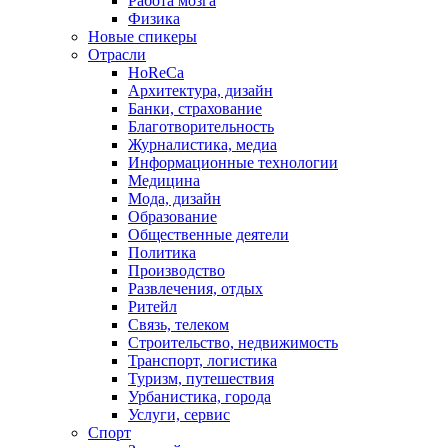
Работа мозга
Физика
Новые спикеры
Отрасли
HoReCa
Архитектура, дизайн
Банки, страхование
Благотворительность
Журналистика, медиа
Информационные технологии
Медицина
Мода, дизайн
Образование
Общественные деятели
Политика
Производство
Развлечения, отдых
Ритейл
Связь, телеком
Строительство, недвижимость
Транспорт, логистика
Туризм, путешествия
Урбанистика, города
Услуги, сервис
Спорт