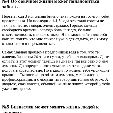
№4 Об обычной жизни может понадобиться
забыть
Первые года 3 моя жизнь была очень похожа на то, что я себе
представляла. Но последние 1-1,5 года это стало совсем не
так, и я, честно говоря, очень страдаю. Гораздо меньше
свободного времени, гораздо больше задач, больше
ответственности, меньше отдыха. Я пытаюсь найти для себя
баланс, понять, что мне сейчас нужно для отдыха, как я могу
отключиться и переключиться.
Самая главная проблема предпринимателя в том, что ты
живешь бизнесом 24 часа в сутки, у тебя нет выходных. Даже
если ты в этот момент лежишь на диване, ты все равно о нем
думаешь. До определенного момента от этого даже можно
получать удовольствие. Но в какой-то момент тебе «приходит
крышка». Ты постоянно об этом думаешь, у тебя адская
профдеформация, и с людьми ты говоришь только об этом. А
люди-то, оказывается, обычной жизнью живут, которой у тебя
уже и нет давно.
№5 Бизнесмен может менять жизнь людей к
лучшему