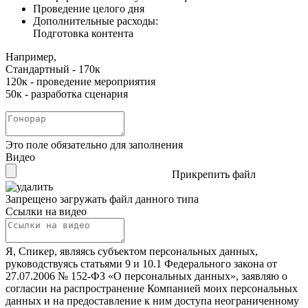
Проведение целого дня
Дополнительные расходы:
Подготовка контента
Например,
Стандартный - 170к
120к - проведение мероприятия
50к - разработка сценария
Это поле обязательно для заполнения
Видео
Прикрепить файл
Запрещено загружать файл данного типа
Ссылки на видео
Я, Спикер, являясь субъектом персональных данных,
руководствуясь статьями 9 и 10.1 Федерального закона от
27.07.2006 № 152-ФЗ «О персональных данных», заявляю о
согласии на распространение Компанией моих персональных
данных и на предоставление к ним доступа неограниченному