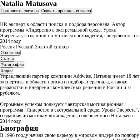
Natalia Matusova
Пригласить спикера
Скачать профиль спикера
HR-эксперт в области поиска и подбора персонала. Автор
программы «Лидерство в экстремальной среде. Уроки
Эвереста», созданной по мотивам восхождения, совершенного в
2014 году.
Россия
Русский
Золотой спикер
О спикере
Статьи
Фотографии
Видео
Управляющий партнер компании Addwise. Наталия имеет 18 лет
экспертизы в области поиска и подбора персонала, а также
разработки и внедрения комплексных решений в России и за
рубежом.
Огромным успехом пользуется авторская мотивационная
программа "Лидерство в экстремальной среде. Уроки Эвереста",
созданная по мотивам восхождения, совершенного Натальей в
2014 году.
Биография
В 1996 гооду начала свою карьеру в мировом лидере по подбору