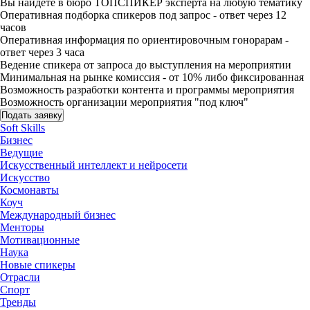
Вы найдете в бюро ТОПСПИКЕР эксперта на любую тематику
Оперативная подборка спикеров под запрос - ответ через 12
часов
Оперативная информация по ориентировочным гонорарам -
ответ через 3 часа
Ведение спикера от запроса до выступления на мероприятии
Минимальная на рынке комиссия - от 10% либо фиксированная
Возможность разработки контента и программы мероприятия
Возможность организации мероприятия "под ключ"
Подать заявку
Soft Skills
Бизнес
Ведущие
Искусственный интеллект и нейросети
Искусство
Космонавты
Коуч
Международный бизнес
Менторы
Мотивационные
Наука
Новые спикеры
Отрасли
Спорт
Тренды