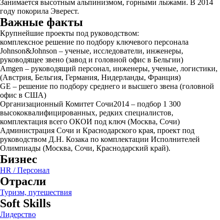
Занимается высотным альпинизмом, горными лыжами. В 2014
году покорила Эверест.
Важные факты
Крупнейшие проекты под руководством:
комплексное решение по подбору ключевого персонала
Johnson&Johnson – ученые, исследователи, инженеры,
руководящее звено (завод и головной офис в Бельгии)
Amgen – руководящий персонал, инженеры, ученые, логистики,
(Австрия, Бельгия, Германия, Нидерланды, Франция)
GE – решение по подбору среднего и высшего звена (головной
офис в США)
Организационный Комитет Сочи2014 – подбор 1 300
высококвалифицированных, редких специалистов,
комплектация всего ОКОИ под ключ (Москва, Сочи)
Администрация Сочи и Краснодарского края, проект под
руководством Д.Н. Козака по комплектации Исполнителей
Олимпиады (Москва, Сочи, Краснодарский край).
Бизнес
HR / Персонал
Отрасли
Туризм, путешествия
Soft Skills
Лидерство