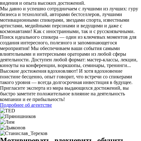
видения и опыта высоких достижений.
Мы давно и успешно сотрудничаем с лучшими из лучших: гуру
бизнеса и технологий, авторами бестселлеров, лучшими
мотивационными спикерами, звездами спорта, известными
артистами, медийными персонами и ведущими и даже с
космонавтами! Как с иностранными, так и с русскоязычными.
Поиск идеального спикера — один из ключевых моментов для
создания интересного, полезного и запоминающегося
мероприятия! Мы обеспечиваем ваши события самыми
влиятельными и интересными ораторами из любой сферы
деятельности. Доступен любой формат: мастер-классы, лекции,
киноуты на конференции, воркшопы, семинары, тренинги...
Высокие достижения вдохновляют! И хотя вдохновение
поистине бесценно, опыт говорит, что встречи со спикерами
такого уровня — всегда долгосрочная инвестиция в будущее.
Пригласите эксперта из мира выдающихся достижений, вы
быстро заметите положительное влияние на деятельность
компании и ее прибыльность!
Подробнее об агентстве
Мотивировать, вдохновить, обучить,