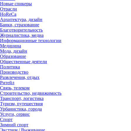
Новые спикеры
Отрасли
HoReCa
Архитектура, дизайн
Банки, страхование
Благотворительность
Журналистика, медиа
Информационные технологии
Медицина
Мода, дизайн
Образование
Общественные деятели
Политика
Производство
Развлечения, отдых
Ритейл
Связь, телеком
Строительство, недвижимость
Транспорт, логистика
Туризм, путешествия
Урбанистика, города
Услуги, сервис
Спорт
Зимний спорт
Экстрим / Выживание