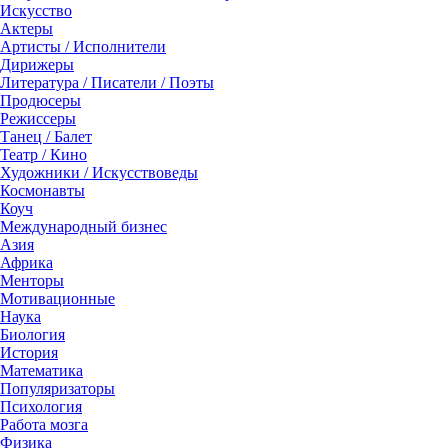
Искусство
Актеры
Артисты / Исполнители
Дирижеры
Литература / Писатели / Поэты
Продюсеры
Режиссеры
Танец / Балет
Театр / Кино
Художники / Искусствоведы
Космонавты
Коуч
Международный бизнес
Азия
Африка
Менторы
Мотивационные
Наука
Биология
История
Математика
Популяризаторы
Психология
Работа мозга
Физика