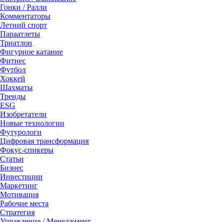
Гонки / Ралли
Комментаторы
Летний спорт
Параатлеты
Триатлон
Фигурное катание
Фитнес
Футбол
Хоккей
Шахматы
Тренды
ESG
Изобретатели
Новые технологии
Футурологи
Цифровая трансформация
Фокус-спикеры
Статьи
Бизнес
Инвестиции
Маркетинг
Мотивация
Рабочие места
Стратегия
Управление / Менеджмент