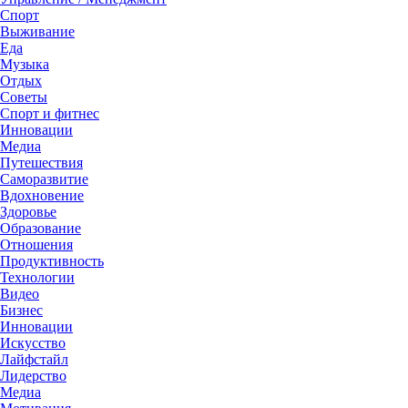
Спорт
Выживание
Еда
Музыка
Отдых
Советы
Спорт и фитнес
Инновации
Медиа
Путешествия
Саморазвитие
Вдохновение
Здоровье
Образование
Отношения
Продуктивность
Технологии
Видеo
Бизнес
Инновации
Искусство
Лайфстайл
Лидерство
Медиа