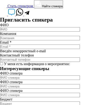
Cтать спикером
Найти спикера
Пригласить спикера
ФИО
Компания
Email
*
Введён некорректный e-mail
Контактный телефон
У меня есть информация о мероприятии:
Интересующие спикеры
ФИО спикера
ФИО спикера
ФИО спикера
Бюджет