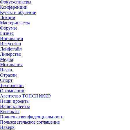
Фокус-спикеры
Конференции
Курсы и обучение
Лекции
Мастер-классы
Форумы
Бизнес
Инновации
Искусство
Лайфстайл
Лидерство
Медиа
Мотивация
Наука
Отрасли
Спорт
Технологии
О компании
Агентство ТОПСПИКЕР
Наши проекты
Наши клиенты
Контакты
Политика конфиденциальности
Пользовательское соглашение
Наверх