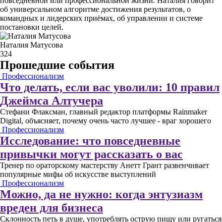
повседневной или профессиональной жизни. Наталия говорит
об универсальном алгоритме достижения результатов, о
командных и лидерских приёмах, об управлении и системе
постановки целей.
Наталия Матусова
324
Прошедшие события
Профессионализм
Что делать, если вас уволили: 10 правил
Джеймса Алтучера
Стефани Флаксман, главный редактор платформы Rainmaker
Digital, объясняет, почему очень часто лучшее - враг хорошего
Профессионализм
Исследование: что повседневные
привычки могут рассказать о вас
Тренер по ораторскому мастерству Анетт Грант развенчивает
популярные мифы об искусстве выступлений
Профессионализм
Можно, да не нужно: когда энтузиазм
вреден для бизнеса
Склонность петь в душе, употреблять острую пищу или ругаться