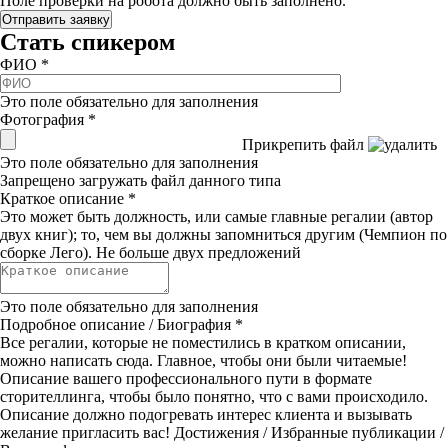
Поле проверки на робота должно быть заполнено.
Стать спикером
ФИО
*
Это поле обязательно для заполнения
Фотография
*
Прикрепить файл
Это поле обязательно для заполнения
Запрещено загружать файл данного типа
Краткое описание
*
Это может быть должность, или самые главные регалии (автор
двух книг); то, чем вы должны запомниться другим (Чемпион по
сборке Лего). Не больше двух предложений
Это поле обязательно для заполнения
Подробное описание / Биография
*
Все регалии, которые не поместились в кратком описании,
можно написать сюда. Главное, чтобы они были читаемые!
Описание вашего профессионального пути в формате
сторителлинга, чтобы было понятно, что с вами происходило.
Описание должно подогревать интерес клиента и вызывать
желание пригласить вас! Достижения / Избранные публикации /