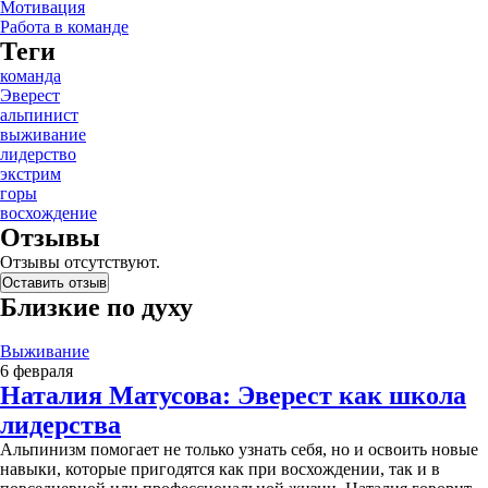
Мотивация
Работа в команде
Теги
команда
Эверест
альпинист
выживание
лидерство
экстрим
горы
восхождение
Отзывы
Отзывы отсутствуют.
Оставить отзыв
Близкие по духу
Выживание
6 февраля
Наталия Матусова: Эверест как школа
лидерства
Альпинизм помогает не только узнать себя, но и освоить новые
навыки, которые пригодятся как при восхождении, так и в