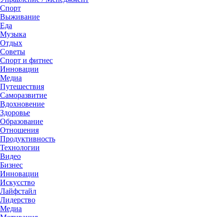
Спорт
Выживание
Еда
Музыка
Отдых
Советы
Спорт и фитнес
Инновации
Медиа
Путешествия
Саморазвитие
Вдохновение
Здоровье
Образование
Отношения
Продуктивность
Технологии
Видеo
Бизнес
Инновации
Искусство
Лайфстайл
Лидерство
Медиа