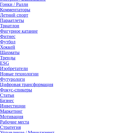
Гонки / Ралли
Комментаторы
Летний спорт
Параатлеты
Триатлон
Фигурное катание
Фитнес
Футбол
Хоккей
Шахматы
Тренды
ESG
Изобретатели
Новые технологии
Футурологи
Цифровая трансформация
Фокус-спикеры
Статьи
Бизнес
Инвестиции
Маркетинг
Мотивация
Рабочие места
Стратегия
Управление / Менеджмент