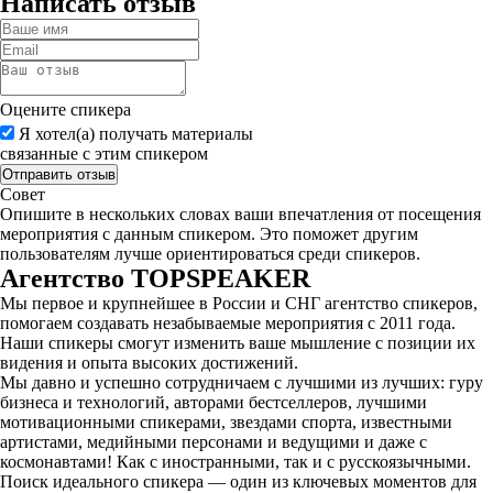
Написать отзыв
Оцените спикера
Я хотел(а) получать материалы
связанные с этим спикером
Совет
Опишите в нескольких словах ваши впечатления от посещения
мероприятия с данным спикером. Это поможет другим
пользователям лучше ориентироваться среди спикеров.
Агентство
TOPSPEAKER
Мы первое и крупнейшее в России и СНГ агентство спикеров,
помогаем создавать незабываемые мероприятия с 2011 года.
Наши спикеры смогут изменить ваше мышление с позиции их
видения и опыта высоких достижений.
Мы давно и успешно сотрудничаем с лучшими из лучших: гуру
бизнеса и технологий, авторами бестселлеров, лучшими
мотивационными спикерами, звездами спорта, известными
артистами, медийными персонами и ведущими и даже с
космонавтами! Как с иностранными, так и с русскоязычными.
Поиск идеального спикера — один из ключевых моментов для