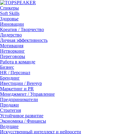
Спикеры
Soft Skills
Здоровье
Инновации
Креатив / Творчество
Лидерство
Личная эффективность
Мотивация
Нетворкинг
Переговоры
Работа в команде
Бизнес
HR / Персонал
Брендинг
Ивестиции / Венчур
Маркетинг и PR
Менеджмент / Управление
Предприниматели
Продажи
Стратегия
Устойчивое развитие
Экономика / Финансы
Ведущие
Искусственный интеллект и нейросети