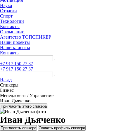
Мотивация
Наука
Отрасли
Спорт
Технологии
Контакты
О компании
Агентство ТОПСПИКЕР
Наши проекты
Наши клиенты
Контакты
+7 917 150 27 37
+7 917 150 27 37
Назад
Спикеры
Бизнес
Менеджмент / Управление
Иван Дьяченко
Пригласить этого спикера
Иван Дьяченко
Пригласить спикера
Скачать профиль спикера