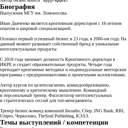
Автор бизнес-книги "Бррр-эффект"
Биография
Выпускник МГУ им. Ломоносова.
Иван Дьяченко является креативным директором с 18-летним
опытом и широкой специализацией.
Основал первый успешный бизнес в 23 года, в 2000-ом году. На
данный момент развивает собственный бренд и уникальные
интеллектуальные продукты
С 2018 года занимает должность Креативного директора в
ИКРЕ и создает образовательные продукты. Четыре года
преподает креативные методики и индивидуальные менторские
программы с предпринимателями и проектными коллективами.
Автор курсов по целеполаганию, командообразованию,
креативному и критическому мышлению. Командный
и персональный тренер. Фасилитатор интеллектуальных
и стратегических сессий для топ-менеджмента.
Тренер бизнес-команд компаний Билайн, Сбер, ING Bank, RBI,
Unipro, Черкизово, TheSoul Publishing, КЭАЗ.
Темы выступлений / компетенции