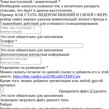
Темы выступлений / компетенций
*
Необходимо написать названия тем, а желательно раскрыть
тезисами, что будет в данном выступлении.
Пример: КАК СТАТЬ ЛИДЕРОМ МНЕНИЙ В СВОЕЙ СФЕРЕ:
разбор самых важных каналов коммуникаций личного бренда и
5 важнейших действий для успешного позиционирования
Это поле обязательно для заполнения
Телефон
*
Это поле обязательно для заполнения
Дополнительная контактная информация
Разрешение на размещение
*
Можно скачать согласие по данной ссылке и добавить его к этой
анкете.
https://disk.yandex.ru/i/QRGzbQJTl6FUgw
Кроме того, можно добавить презентацию или любой другой
материал
Прикрепить файл
Это поле обязательно для заполнения
Запрещено загружать файл данного типа
Райдер
Необходимо написать, что является необходимым для вашего