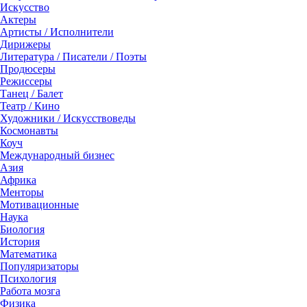
Искусство
Актеры
Артисты / Исполнители
Дирижеры
Литература / Писатели / Поэты
Продюсеры
Режиссеры
Танец / Балет
Театр / Кино
Художники / Искусствоведы
Космонавты
Коуч
Международный бизнес
Азия
Африка
Менторы
Мотивационные
Наука
Биология
История
Математика
Популяризаторы
Психология
Работа мозга
Физика