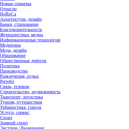
Новые спикеры
Отрасли
HoReCa
Архитектура, дизайн
Банки, страхование
Благотворительность
Журналистика, медиа
Информационные технологии
Медицина
Мода, дизайн
Образование
Общественные деятели
Политика
Производство
Развлечения, отдых
Ритейл
Связь, телеком
Строительство, недвижимость
Транспорт, логистика
Туризм, путешествия
Урбанистика, города
Услуги, сервис
Спорт
Зимний спорт
Экстрим / Выживание