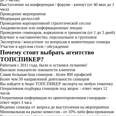
Выступление на конференции / форуме - киноут (от 40 мин до 1
часа)
Проведение мероприятия
Модерация дискуссий
Проведение корпоративной стратегической сессии
Академические или информационные лекции
Проведение семинаров, воркшопов и тренингов (от 1 до 5 дней)
Коучинг и наставничество, персональное и групповое
Экспертиза / консалтинг по вопросам в компетенции спикера
Участие в круглом столе / обсуждении
Почему стоит выбрать агентство
ТОПСПИКЕР?
Работаем с 2011 года, были и остаемся лучшими!
Высокие показатели лояльности клиентов
Самая большая база спикеров - более 800 профилей
Более чем 50 направлений деятельности спикеров
Вы найдете в бюро ТОПСПИКЕР эксперта на любую тематику
Оперативная подборка спикеров под запрос - ответ через 12
часов
Оперативная информация по ориентировочным гонорарам -
ответ через 3 часа
Ведение спикера от запроса до выступления на мероприятии
Минимальная на рынке комиссия - от 10% либо фиксированная