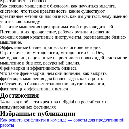
Креативность в бизнесе
Как связано мышление с бизнесом, как научиться мыслить
системно, что такое креативность, какие существуют
креативные методики для бизнеса, как им учиться, чему именно
учить свою команду.
Развитие мышления предпринимателей и руководителей
Паттерны и их преодоление, рабочая рутина и решение
сложных задач креативные инструменты, развивающие бизнес-
мышление.
Эффективные бизнес-процессы на основе методик
Стратегические методологии, методологии CustDev,
методологии, нацеленные на рост числа новых идей, системное
мышление в бизнесе, ресурсный анализ.
Фреймворки и эффективность бизнеса
Что такое фреймворки, чем они полезны, как выбрать
фреймворк мышления для бизнес-задач, как строить
собственную бизнес-методологию внутри компании,
фасилитация эффективных встреч
Достижения
14 наград в области креатива и digital на российских и
международных фестивалях
Избранные публикации
Как решать конфликты в команде — советы для продуктивной
работы