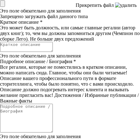
Прикрепить файл
Это поле обязательно для заполнения
Запрещено загружать файл данного типа
Краткое описание
*
Это может быть должность, или самые главные регалии (автор
двух книг); то, чем вы должны запомниться другим (Чемпион по
сборке Лего). Не больше двух предложений
Это поле обязательно для заполнения
Подробное описание / Биография
*
Все регалии, которые не поместились в кратком описании,
можно написать сюда. Главное, чтобы они были читаемые!
Описание вашего профессионального пути в формате
сторителлинга, чтобы было понятно, что с вами происходило.
Описание должно подогревать интерес клиента и вызывать
желание пригласить вас! Достижения / Избранные публикации /
Важные факты
Это поле обязательно для заполнения