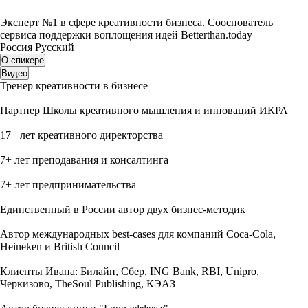
Эксперт №1 в сфере креативности бизнеса. Сооснователь
сервиса поддержки воплощения идей Betterthan.today
Россия
Русский
О спикере
Видео
Тренер креативности в бизнесе
Партнер Школы креативного мышления и инноваций ИКРА
17+ лет креативного директорства
7+ лет преподавания и консалтинга
7+ лет предпринимательства
Единственный в России автор двух бизнес-методик
Автор международных best-cases для компаний Coca-Cola,
Heineken и British Council
Клиенты Ивана: Билайн, Сбер, ING Bank, RBI, Unipro,
Черкизово, TheSoul Publishing, КЭАЗ