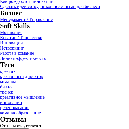
Как рождаются инновации
Сделать идеи сотрудников полезными для бизнеса
Бизнес
Менеджмент / Управление
Soft Skills
Мотивация
Креатив / Творчество
Инновации
Нетворкинг
Работа в команде
Личная эффективность
Теги
креатив
креативный директор
команда
бизнес
тренер
креативное мышление
инновации
целеполагание
командообразование
Отзывы
Отзывы отсутствуют.