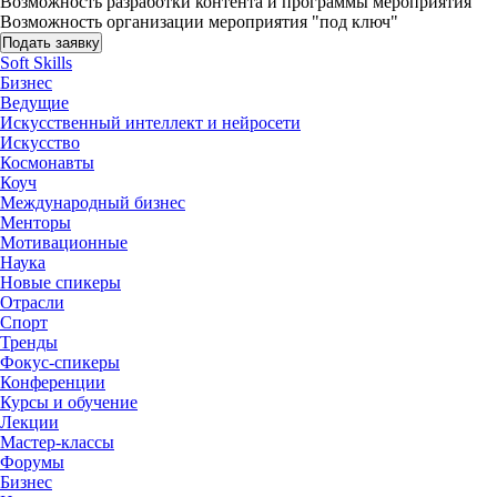
Возможность разработки контента и программы мероприятия
Возможность организации мероприятия "под ключ"
Подать заявку
Soft Skills
Бизнес
Ведущие
Искусственный интеллект и нейросети
Искусство
Космонавты
Коуч
Международный бизнес
Менторы
Мотивационные
Наука
Новые спикеры
Отрасли
Спорт
Тренды
Фокус-спикеры
Конференции
Курсы и обучение
Лекции
Мастер-классы
Форумы
Бизнес