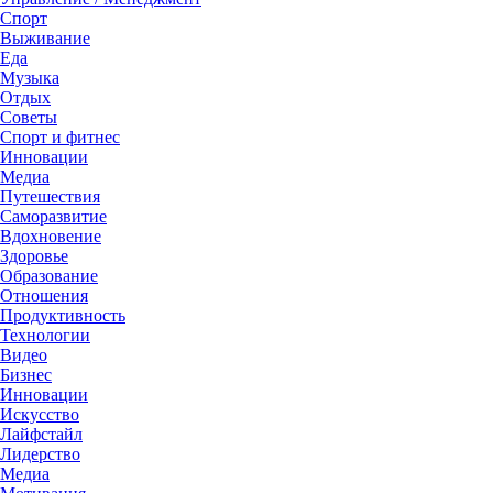
Спорт
Выживание
Еда
Музыка
Отдых
Советы
Спорт и фитнес
Инновации
Медиа
Путешествия
Саморазвитие
Вдохновение
Здоровье
Образование
Отношения
Продуктивность
Технологии
Видеo
Бизнес
Инновации
Искусство
Лайфстайл
Лидерство
Медиа