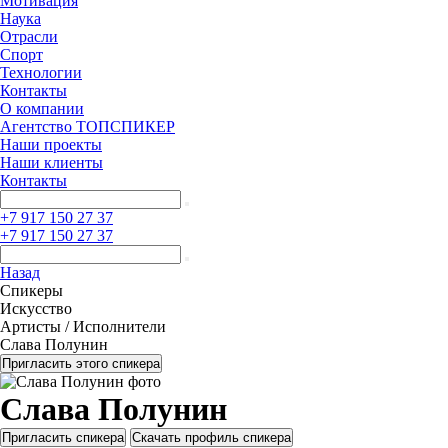
Мотивация
Наука
Отрасли
Спорт
Технологии
Контакты
О компании
Агентство ТОПСПИКЕР
Наши проекты
Наши клиенты
Контакты
+7 917 150 27 37
+7 917 150 27 37
Назад
Спикеры
Искусство
Артисты / Исполнители
Слава Полунин
Пригласить этого спикера
Слава Полунин
Пригласить спикера
Скачать профиль спикера