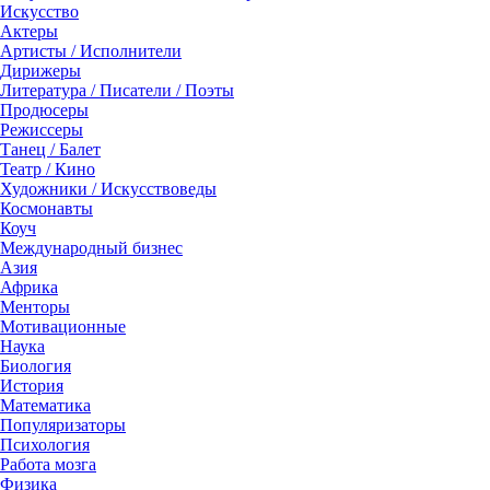
Искусство
Актеры
Артисты / Исполнители
Дирижеры
Литература / Писатели / Поэты
Продюсеры
Режиссеры
Танец / Балет
Театр / Кино
Художники / Искусствоведы
Космонавты
Коуч
Международный бизнес
Азия
Африка
Менторы
Мотивационные
Наука
Биология
История
Математика
Популяризаторы
Психология
Работа мозга
Физика