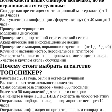
Возможности наших спикеров включают, но не
ограничиваются следующим:
Стандартная презентация / мотивационный мастер-класс (от 1
до 3 часов)
Выступление на конференции / форуме - киноут (от 40 мин до 1
часа)
Проведение мероприятия
Модерация дискуссий
Проведение корпоративной стратегической сессии
Академические или информационные лекции
Проведение семинаров, воркшопов и тренингов (от 1 до 5 дней)
Коучинг и наставничество, персональное и групповое
Экспертиза / консалтинг по вопросам в компетенции спикера
Участие в круглом столе / обсуждении
Почему стоит выбрать агентство
ТОПСПИКЕР?
Работаем с 2011 года, были и остаемся лучшими!
Высокие показатели лояльности клиентов
Самая большая база спикеров - более 800 профилей
Более чем 50 направлений деятельности спикеров
Вы найдете в бюро ТОПСПИКЕР эксперта на любую тематику
Оперативная подборка спикеров под запрос - ответ через 12
часов
Оперативная информация по ориентировочным гонорарам -