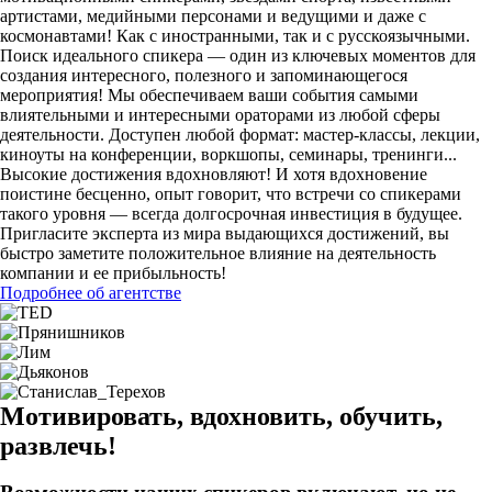
артистами, медийными персонами и ведущими и даже с
космонавтами! Как с иностранными, так и с русскоязычными.
Поиск идеального спикера — один из ключевых моментов для
создания интересного, полезного и запоминающегося
мероприятия! Мы обеспечиваем ваши события самыми
влиятельными и интересными ораторами из любой сферы
деятельности. Доступен любой формат: мастер-классы, лекции,
киноуты на конференции, воркшопы, семинары, тренинги...
Высокие достижения вдохновляют! И хотя вдохновение
поистине бесценно, опыт говорит, что встречи со спикерами
такого уровня — всегда долгосрочная инвестиция в будущее.
Пригласите эксперта из мира выдающихся достижений, вы
быстро заметите положительное влияние на деятельность
компании и ее прибыльность!
Подробнее об агентстве
Мотивировать, вдохновить, обучить,
развлечь!