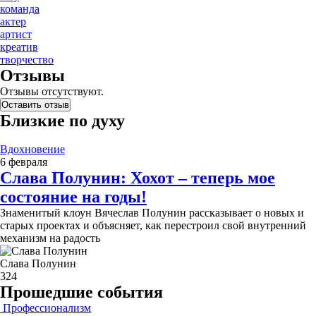
команда
актер
артист
креатив
творчество
Отзывы
Отзывы отсутствуют.
Оставить отзыв
Близкие по духу
Вдохновение
6 февраля
Слава Полунин: Хохот – теперь мое
состояние на годы!
Знаменитый клоун Вячеслав Полунин рассказывает о но­вых и
старых проек­тах и объясняет, как перестроил свой внутренний
механизм на радость
Слава Полунин
324
Прошедшие события
Профессионализм