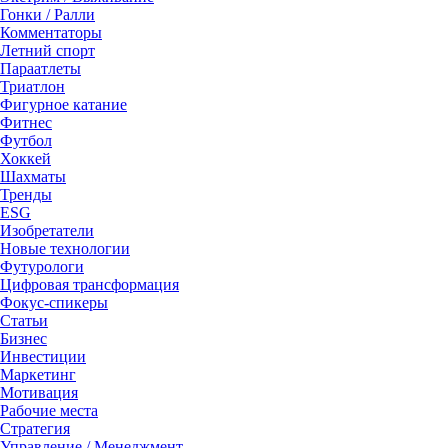
Гонки / Ралли
Комментаторы
Летний спорт
Параатлеты
Триатлон
Фигурное катание
Фитнес
Футбол
Хоккей
Шахматы
Тренды
ESG
Изобретатели
Новые технологии
Футурологи
Цифровая трансформация
Фокус-спикеры
Статьи
Бизнес
Инвестиции
Маркетинг
Мотивация
Рабочие места
Стратегия
Управление / Менеджмент