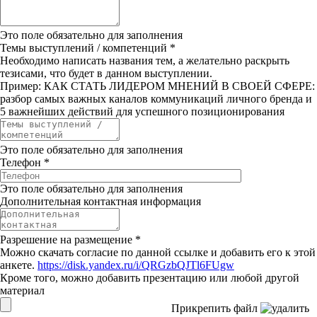
Это поле обязательно для заполнения
Темы выступлений / компетенций
*
Необходимо написать названия тем, а желательно раскрыть
тезисами, что будет в данном выступлении.
Пример: КАК СТАТЬ ЛИДЕРОМ МНЕНИЙ В СВОЕЙ СФЕРЕ:
разбор самых важных каналов коммуникаций личного бренда и
5 важнейших действий для успешного позиционирования
Это поле обязательно для заполнения
Телефон
*
Это поле обязательно для заполнения
Дополнительная контактная информация
Разрешение на размещение
*
Можно скачать согласие по данной ссылке и добавить его к этой
анкете.
https://disk.yandex.ru/i/QRGzbQJTl6FUgw
Кроме того, можно добавить презентацию или любой другой
материал
Прикрепить файл