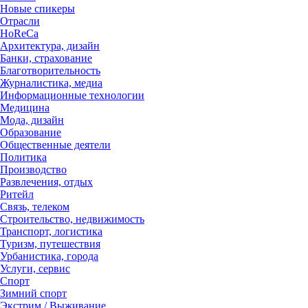
Новые спикеры
Отрасли
HoReCa
Архитектура, дизайн
Банки, страхование
Благотворительность
Журналистика, медиа
Информационные технологии
Медицина
Мода, дизайн
Образование
Общественные деятели
Политика
Производство
Развлечения, отдых
Ритейл
Связь, телеком
Строительство, недвижимость
Транспорт, логистика
Туризм, путешествия
Урбанистика, города
Услуги, сервис
Спорт
Зимний спорт
Экстрим / Выживание