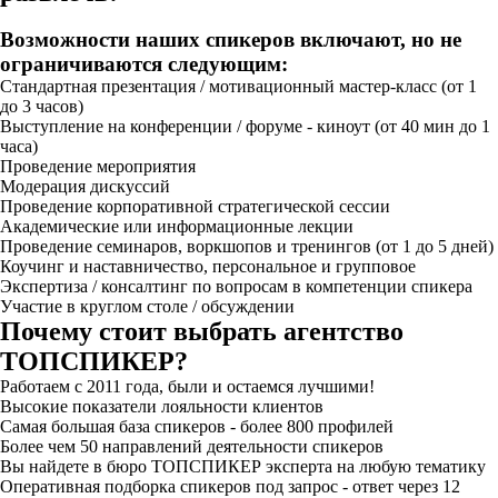
Возможности наших спикеров включают, но не
ограничиваются следующим:
Стандартная презентация / мотивационный мастер-класс (от 1
до 3 часов)
Выступление на конференции / форуме - киноут (от 40 мин до 1
часа)
Проведение мероприятия
Модерация дискуссий
Проведение корпоративной стратегической сессии
Академические или информационные лекции
Проведение семинаров, воркшопов и тренингов (от 1 до 5 дней)
Коучинг и наставничество, персональное и групповое
Экспертиза / консалтинг по вопросам в компетенции спикера
Участие в круглом столе / обсуждении
Почему стоит выбрать агентство
ТОПСПИКЕР?
Работаем с 2011 года, были и остаемся лучшими!
Высокие показатели лояльности клиентов
Самая большая база спикеров - более 800 профилей
Более чем 50 направлений деятельности спикеров
Вы найдете в бюро ТОПСПИКЕР эксперта на любую тематику
Оперативная подборка спикеров под запрос - ответ через 12