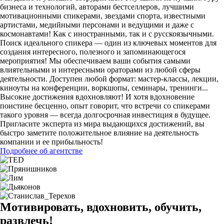
бизнеса и технологий, авторами бестселлеров, лучшими
мотивационными спикерами, звездами спорта, известными
артистами, медийными персонами и ведущими и даже с
космонавтами! Как с иностранными, так и с русскоязычными.
Поиск идеального спикера — один из ключевых моментов для
создания интересного, полезного и запоминающегося
мероприятия! Мы обеспечиваем ваши события самыми
влиятельными и интересными ораторами из любой сферы
деятельности. Доступен любой формат: мастер-классы, лекции,
киноуты на конференции, воркшопы, семинары, тренинги...
Высокие достижения вдохновляют! И хотя вдохновение
поистине бесценно, опыт говорит, что встречи со спикерами
такого уровня — всегда долгосрочная инвестиция в будущее.
Пригласите эксперта из мира выдающихся достижений, вы
быстро заметите положительное влияние на деятельность
компании и ее прибыльность!
Подробнее об агентстве
Мотивировать, вдохновить, обучить,
развлечь!