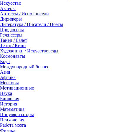
Искусство
Актеры
Артисты / Исполнители
Дирижеры
Литература / Писатели / Поэты
Продюсеры
Режиссеры
Танец / Балет
Театр / Кино
Художники / Искусствоведы
Космонавты
Коуч
Международный бизнес
Азия
Африка
Менторы
Мотивационные
Наука
Биология
История
Математика
Популяризаторы
Психология
Работа мозга
Физика