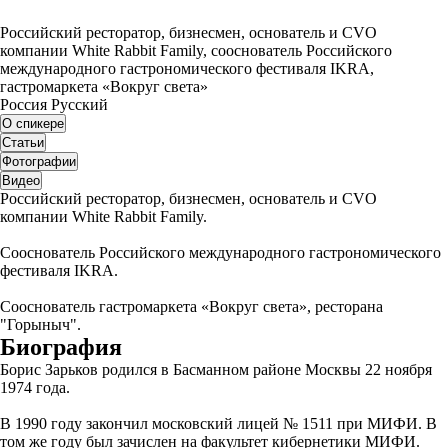
Российский ресторатор, бизнесмен, основатель и CVO
компании White Rabbit Family, сооснователь Российского
международного гастрономического фестиваля IKRA,
гастромаркета «Вокруг света»
Россия
Русский
О спикере
Статьи
Фотографии
Видео
Российский ресторатор, бизнесмен, основатель и CVO
компании White Rabbit Family.
Сооснователь Российского международного гастрономического
фестиваля IKRA.
Сооснователь гастромаркета «Вокруг света», ресторана
"Горыныч".
Биография
Борис Зарьков родился в Басманном районе Москвы 22 ноября
1974 года.
В 1990 году закончил московский лицей № 1511 при МИФИ. В
том же году был зачислен на факультет кибернетики МИФИ.