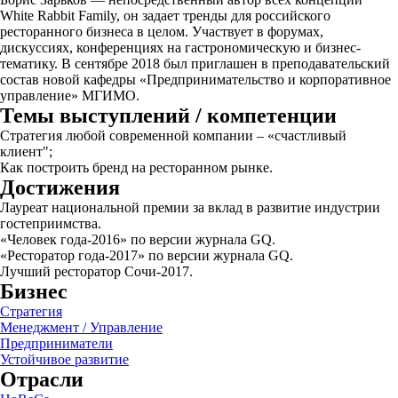
White Rabbit Family, он задает тренды для российского
ресторанного бизнеса в целом. Участвует в форумах,
дискуссиях, конференциях на гастрономическую и бизнес-
тематику. В сентябре 2018 был приглашен в преподавательский
состав новой кафедры «Предпринимательство и корпоративное
управление» МГИМО.
Темы выступлений / компетенции
Стратегия любой современной компании – «счастливый
клиент";
Как построить бренд на ресторанном рынке.
Достижения
Лауреат национальной премии за вклад в развитие индустрии
гостеприимства.
«Человек года-2016» по версии журнала GQ.
«Ресторатор года-2017» по версии журнала GQ.
Лучший ресторатор Сочи-2017.
Бизнес
Стратегия
Менеджмент / Управление
Предприниматели
Устойчивое развитие
Отрасли