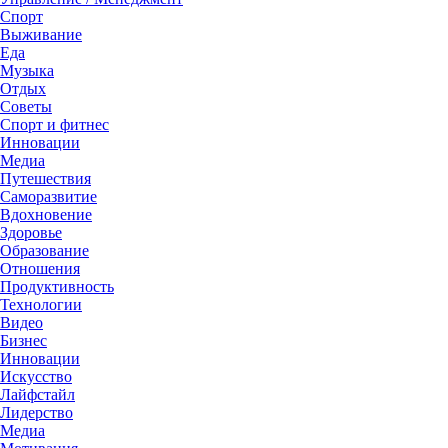
Спорт
Выживание
Еда
Музыка
Отдых
Советы
Спорт и фитнес
Инновации
Медиа
Путешествия
Саморазвитие
Вдохновение
Здоровье
Образование
Отношения
Продуктивность
Технологии
Видеo
Бизнес
Инновации
Искусство
Лайфстайл
Лидерство
Медиа