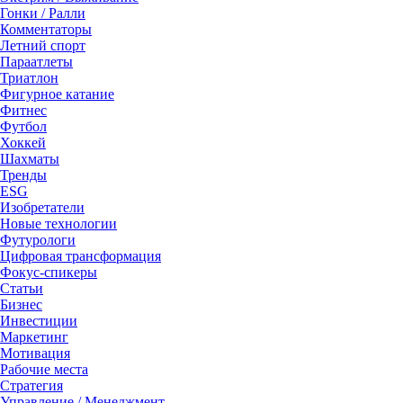
Гонки / Ралли
Комментаторы
Летний спорт
Параатлеты
Триатлон
Фигурное катание
Фитнес
Футбол
Хоккей
Шахматы
Тренды
ESG
Изобретатели
Новые технологии
Футурологи
Цифровая трансформация
Фокус-спикеры
Статьи
Бизнес
Инвестиции
Маркетинг
Мотивация
Рабочие места
Стратегия
Управление / Менеджмент