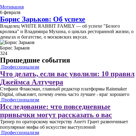
Мотивация
6 февраля
Борис Зарьков: Об успехе
Владелец WHITE RABBIT FAMILY — об успехе "Белого
кролика" и Владимира Мухина, о циклах ресторанной жизни, о
деньгах и богатстве, о московских вкусах.
Борис Зарьков
324
Прошедшие события
Профессионализм
Что делать, если вас уволили: 10 правил
Джеймса Алтучера
Стефани Флаксман, главный редактор платформы Rainmaker
Digital, объясняет, почему очень часто лучшее - враг хорошего
Профессионализм
Исследование: что повседневные
привычки могут рассказать о вас
Тренер по ораторскому мастерству Анетт Грант развенчивает
популярные мифы об искусстве выступлений
Профессионализм