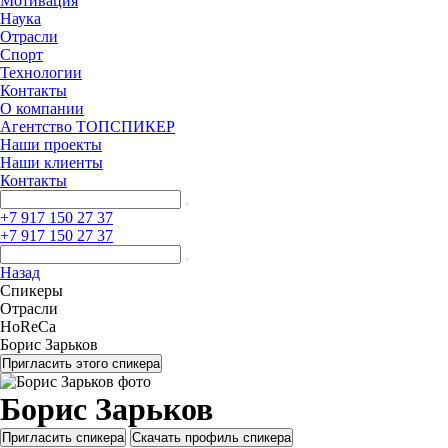
Мотивация
Наука
Отрасли
Спорт
Технологии
Контакты
О компании
Агентство ТОПСПИКЕР
Наши проекты
Наши клиенты
Контакты
+7 917 150 27 37
+7 917 150 27 37
Назад
Спикеры
Отрасли
HoReCa
Борис Зарьков
Пригласить этого спикера
Борис Зарьков
Пригласить спикера
Скачать профиль спикера