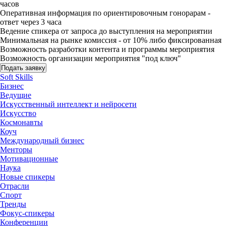
часов
Оперативная информация по ориентировочным гонорарам -
ответ через 3 часа
Ведение спикера от запроса до выступления на мероприятии
Минимальная на рынке комиссия - от 10% либо фиксированная
Возможность разработки контента и программы мероприятия
Возможность организации мероприятия "под ключ"
Подать заявку
Soft Skills
Бизнес
Ведущие
Искусственный интеллект и нейросети
Искусство
Космонавты
Коуч
Международный бизнес
Менторы
Мотивационные
Наука
Новые спикеры
Отрасли
Спорт
Тренды
Фокус-спикеры
Конференции