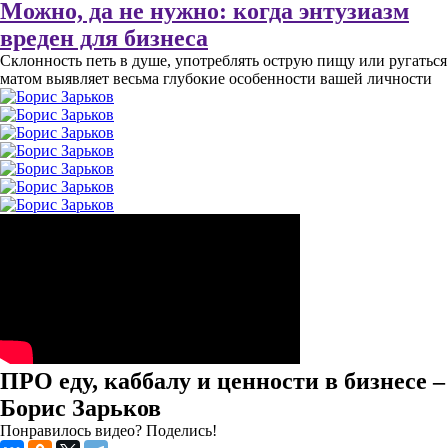
Можно, да не нужно: когда энтузиазм
вреден для бизнеса
Склонность петь в душе, употреблять острую пищу или ругаться
матом выявляет весьма глубокие особенности вашей личности
ПРО еду, каббалу и ценности в бизнесе –
Борис Зарьков
Понравилось видео? Поделись!