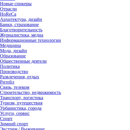
Новые спикеры
Отрасли
HoReCa
Архитектура, дизайн
Банки, страхование
Благотворительность
Журналистика, медиа
Информационные технологии
Медицина
Мода, дизайн
Образование
Общественные деятели
Политика
Производство
Развлечения, отдых
Ритейл
Связь, телеком
Строительство, недвижимость
Транспорт, логистика
Туризм, путешествия
Урбанистика, города
Услуги, сервис
Спорт
Зимний спорт
Экстрим / Выживание