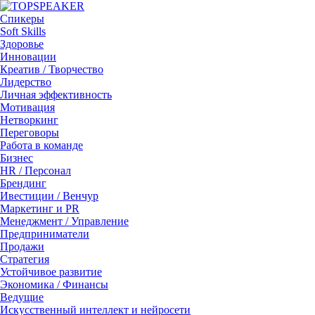
Спикеры
Soft Skills
Здоровье
Инновации
Креатив / Творчество
Лидерство
Личная эффективность
Мотивация
Нетворкинг
Переговоры
Работа в команде
Бизнес
HR / Персонал
Брендинг
Ивестиции / Венчур
Маркетинг и PR
Менеджмент / Управление
Предприниматели
Продажи
Стратегия
Устойчивое развитие
Экономика / Финансы
Ведущие
Искусственный интеллект и нейросети