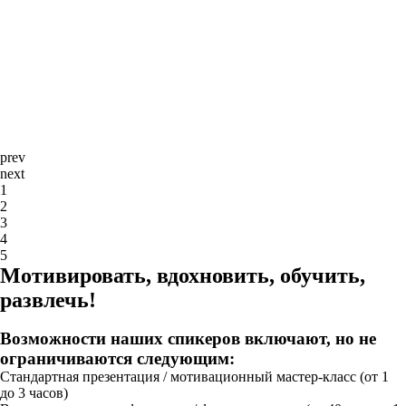
prev
next
1
2
3
4
5
Мотивировать, вдохновить, обучить,
развлечь!
Возможности наших спикеров включают, но не
ограничиваются следующим:
Стандартная презентация / мотивационный мастер-класс (от 1
до 3 часов)