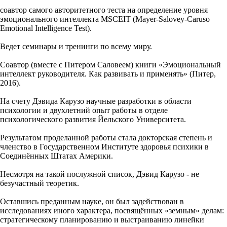
соавтор самого авторитетного теста на определение уровня
эмоционального интеллекта MSCEIT (Mayer-Salovey-Caruso
Emotional Intelligence Test).
Ведет семинары и тренинги по всему миру.
Соавтор (вместе с Питером Саловеем) книги «Эмоциональный
интеллект руководителя. Как развивать и применять» (Питер,
2016).
На счету Дэвида Карузо научные разработки в области
психологии и двухлетний опыт работы в отделе
психологического развития Йельского Университета.
Результатом проделанной работы стала докторская степень и
членство в Государственном Институте здоровья психики в
Соединённых Штатах Америки.
Несмотря на такой послужной список, Дэвид Карузо - не
безучастный теоретик.
Оставшись преданным науке, он был задействован в
исследованиях иного характера, посвящённых «земным» делам:
стратегическому планированию и выстраиванию линейки