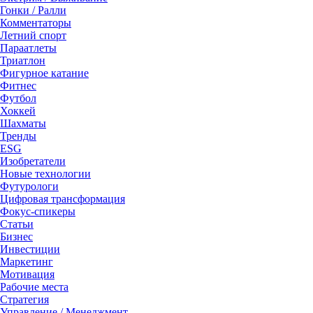
Гонки / Ралли
Комментаторы
Летний спорт
Параатлеты
Триатлон
Фигурное катание
Фитнес
Футбол
Хоккей
Шахматы
Тренды
ESG
Изобретатели
Новые технологии
Футурологи
Цифровая трансформация
Фокус-спикеры
Статьи
Бизнес
Инвестиции
Маркетинг
Мотивация
Рабочие места
Стратегия
Управление / Менеджмент