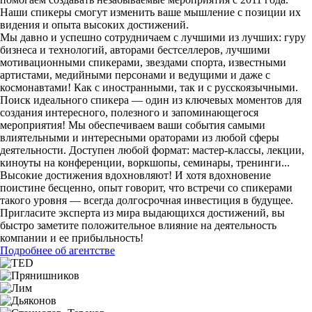
Наши спикеры смогут изменить ваше мышление с позиции их
видения и опыта высоких достижений.
Мы давно и успешно сотрудничаем с лучшими из лучших: гуру
бизнеса и технологий, авторами бестселлеров, лучшими
мотивационными спикерами, звездами спорта, известными
артистами, медийными персонами и ведущими и даже с
космонавтами! Как с иностранными, так и с русскоязычными.
Поиск идеального спикера — один из ключевых моментов для
создания интересного, полезного и запоминающегося
мероприятия! Мы обеспечиваем ваши события самыми
влиятельными и интересными ораторами из любой сферы
деятельности. Доступен любой формат: мастер-классы, лекции,
киноуты на конференции, воркшопы, семинары, тренинги...
Высокие достижения вдохновляют! И хотя вдохновение
поистине бесценно, опыт говорит, что встречи со спикерами
такого уровня — всегда долгосрочная инвестиция в будущее.
Пригласите эксперта из мира выдающихся достижений, вы
быстро заметите положительное влияние на деятельность
компании и ее прибыльность!
Подробнее об агентстве