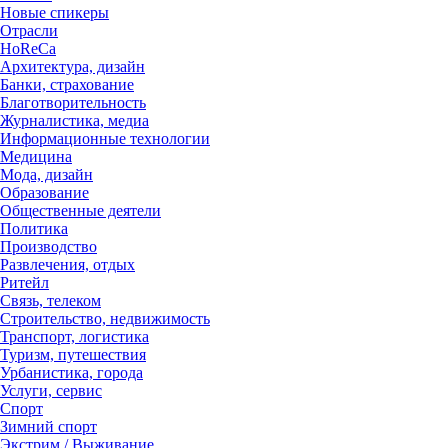
Новые спикеры
Отрасли
HoReCa
Архитектура, дизайн
Банки, страхование
Благотворительность
Журналистика, медиа
Информационные технологии
Медицина
Мода, дизайн
Образование
Общественные деятели
Политика
Производство
Развлечения, отдых
Ритейл
Связь, телеком
Строительство, недвижимость
Транспорт, логистика
Туризм, путешествия
Урбанистика, города
Услуги, сервис
Спорт
Зимний спорт
Экстрим / Выживание