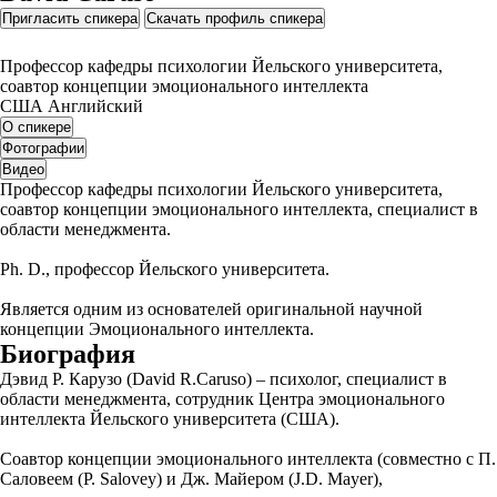
Пригласить спикера
Скачать профиль спикера
Профессор кафедры психологии Йельского университета,
соавтор концепции эмоционального интеллекта
США
Английский
О спикере
Фотографии
Видео
Профессор кафедры психологии Йельского университета,
соавтор концепции эмоционального интеллекта, специалист в
области менеджмента.
Ph. D., профессор Йельского университета.
Является одним из основателей оригинальной научной
концепции Эмоционального интеллекта.
Биография
Дэвид Р. Карузо (David R.Caruso) – психолог, специалист в
области менеджмента, сотрудник Центра эмоционального
интеллекта Йельского университета (США).
Соавтор концепции эмоционального интеллекта (совместно с П.
Саловеем (P. Salovey) и Дж. Майером (J.D. Mayer),