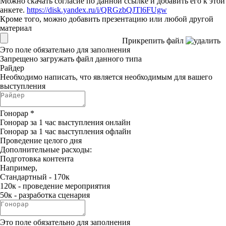
Можно скачать согласие по данной ссылке и добавить его к этой
анкете.
https://disk.yandex.ru/i/QRGzbQJTl6FUgw
Кроме того, можно добавить презентацию или любой другой
материал
Прикрепить файл
Это поле обязательно для заполнения
Запрещено загружать файл данного типа
Райдер
Необходимо написать, что является необходимым для вашего
выступления
Гонорар
*
Гонорар за 1 час выступления онлайн
Гонорар за 1 час выступления офлайн
Проведение целого дня
Дополнительные расходы:
Подготовка контента
Например,
Стандартный - 170к
120к - проведение мероприятия
50к - разработка сценария
Это поле обязательно для заполнения