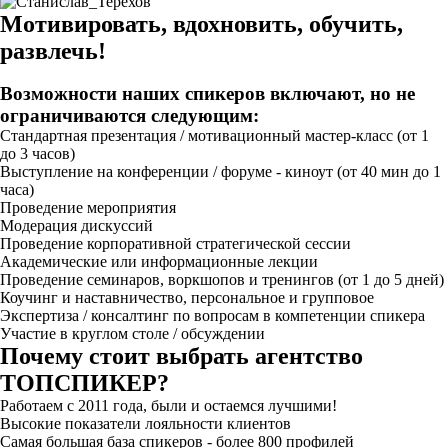
Мотивировать, вдохновить, обучить,
развлечь!
Возможности наших спикеров включают, но не
ограничиваются следующим:
Стандартная презентация / мотивационный мастер-класс (от 1
до 3 часов)
Выступление на конференции / форуме - киноут (от 40 мин до 1
часа)
Проведение мероприятия
Модерация дискуссий
Проведение корпоративной стратегической сессии
Академические или информационные лекции
Проведение семинаров, воркшопов и тренингов (от 1 до 5 дней)
Коучинг и наставничество, персональное и групповое
Экспертиза / консалтинг по вопросам в компетенции спикера
Участие в круглом столе / обсуждении
Почему стоит выбрать агентство
ТОПСПИКЕР?
Работаем с 2011 года, были и остаемся лучшими!
Высокие показатели лояльности клиентов
Самая большая база спикеров - более 800 профилей