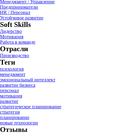
Менеджмент / Управление
Предприниматели
HR / Персонал
Устойчивое развитие
Soft Skills
Лидерство
Мотивация
Работа в команде
Отрасли
Производство
Теги
психология
менеджмент
эмоциональный интеллект
развитие бизнеса
персонал
мотивация
развитие
стратегическое планирование
стратегия
планирование
новые технологии
Отзывы