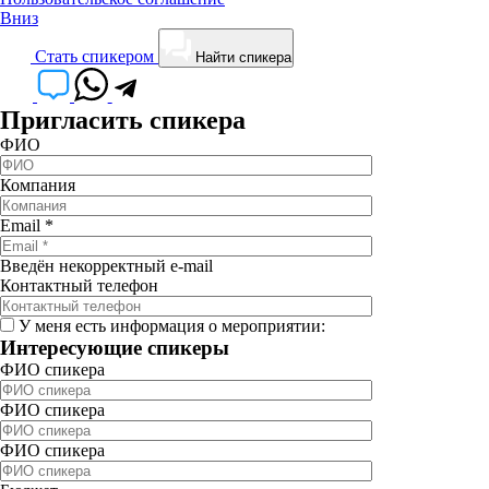
Вниз
Cтать спикером
Найти спикера
Пригласить спикера
ФИО
Компания
Email
*
Введён некорректный e-mail
Контактный телефон
У меня есть информация о мероприятии:
Интересующие спикеры
ФИО спикера
ФИО спикера
ФИО спикера