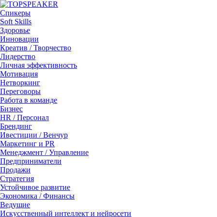
Спикеры
Soft Skills
Здоровье
Инновации
Креатив / Творчество
Лидерство
Личная эффективность
Мотивация
Нетворкинг
Переговоры
Работа в команде
Бизнес
HR / Персонал
Брендинг
Ивестиции / Венчур
Маркетинг и PR
Менеджмент / Управление
Предприниматели
Продажи
Стратегия
Устойчивое развитие
Экономика / Финансы
Ведущие
Искусственный интеллект и нейросети