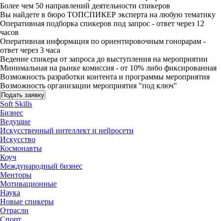
Более чем 50 направлений деятельности спикеров
Вы найдете в бюро ТОПСПИКЕР эксперта на любую тематику
Оперативная подборка спикеров под запрос - ответ через 12
часов
Оперативная информация по ориентировочным гонорарам -
ответ через 3 часа
Ведение спикера от запроса до выступления на мероприятии
Минимальная на рынке комиссия - от 10% либо фиксированная
Возможность разработки контента и программы мероприятия
Возможность организации мероприятия "под ключ"
Подать заявку
Soft Skills
Бизнес
Ведущие
Искусственный интеллект и нейросети
Искусство
Космонавты
Коуч
Международный бизнес
Менторы
Мотивационные
Наука
Новые спикеры
Отрасли
Спорт