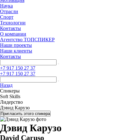
Мотивация
Наука
Отрасли
Спорт
Технологии
Контакты
О компании
Агентство ТОПСПИКЕР
Наши проекты
Наши клиенты
Контакты
+7 917 150 27 37
+7 917 150 27 37
Назад
Спикеры
Soft Skills
Лидерство
Дэвид Карузо
Пригласить этого спикера
Дэвид Карузо
David Caruso