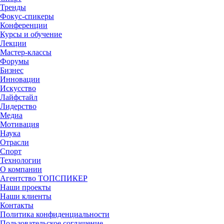
Тренды
Фокус-спикеры
Конференции
Курсы и обучение
Лекции
Мастер-классы
Форумы
Бизнес
Инновации
Искусство
Лайфстайл
Лидерство
Медиа
Мотивация
Наука
Отрасли
Спорт
Технологии
О компании
Агентство ТОПСПИКЕР
Наши проекты
Наши клиенты
Контакты
Политика конфиденциальности
Пользовательское соглашение