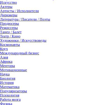
Искусство
Актеры
Артисты / Исполнители
Дирижеры
Литература / Писатели / Поэты
Продюсеры
Режиссеры
Танец / Балет
Театр / Кино
Художники / Искусствоведы
Космонавты
Коуч
Международный бизнес
Азия
Африка
Менторы
Мотивационные
Наука
Биология
История
Математика
Популяризаторы
Психология
Работа мозга
Физика