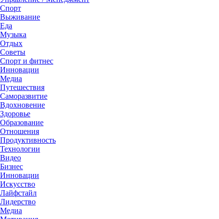
Спорт
Выживание
Еда
Музыка
Отдых
Советы
Спорт и фитнес
Инновации
Медиа
Путешествия
Саморазвитие
Вдохновение
Здоровье
Образование
Отношения
Продуктивность
Технологии
Видеo
Бизнес
Инновации
Искусство
Лайфстайл
Лидерство
Медиа