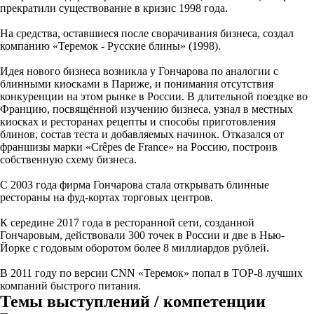
прекратили существование в кризис 1998 года.
На средства, оставшиеся после сворачивания бизнеса, создал
компанию «Теремок - Русские блины» (1998).
Идея нового бизнеса возникла у Гончарова по аналогии с
блинными киосками в Париже, и понимания отсутствия
конкуренции на этом рынке в России. В длительной поездке во
Францию, посвящённой изучению бизнеса, узнал в местных
киосках и ресторанах рецепты и способы приготовления
блинов, состав теста и добавляемых начинок. Отказался от
франшизы марки «Crêpes de France» на Россию, построив
собственную схему бизнеса.
С 2003 года фирма Гончарова стала открывать блинные
рестораны на фуд-кортах торговых центров.
К середине 2017 года в ресторанной сети, созданной
Гончаровым, действовали 300 точек в России и две в Нью-
Йорке с годовым оборотом более 8 миллиардов рублей.
В 2011 году по версии CNN «Теремок» попал в ТОР-8 лучших
компаний быстрого питания.
Темы выступлений / компетенции