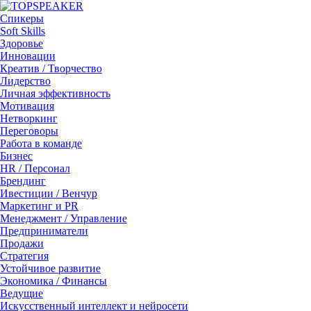
Спикеры
Soft Skills
Здоровье
Инновации
Креатив / Творчество
Лидерство
Личная эффективность
Мотивация
Нетворкинг
Переговоры
Работа в команде
Бизнес
HR / Персонал
Брендинг
Ивестиции / Венчур
Маркетинг и PR
Менеджмент / Управление
Предприниматели
Продажи
Стратегия
Устойчивое развитие
Экономика / Финансы
Ведущие
Искусственный интеллект и нейросети