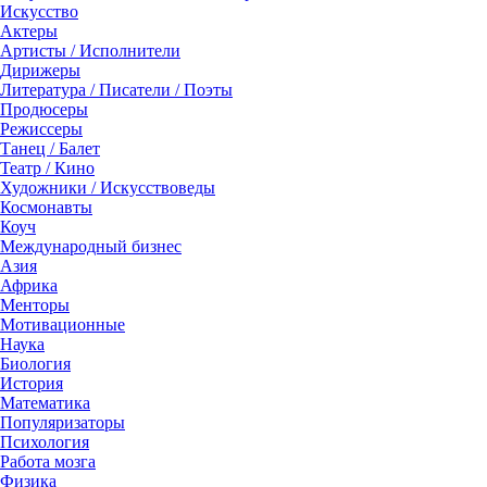
Искусство
Актеры
Артисты / Исполнители
Дирижеры
Литература / Писатели / Поэты
Продюсеры
Режиссеры
Танец / Балет
Театр / Кино
Художники / Искусствоведы
Космонавты
Коуч
Международный бизнес
Азия
Африка
Менторы
Мотивационные
Наука
Биология
История
Математика
Популяризаторы
Психология
Работа мозга
Физика