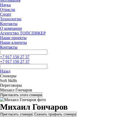
Мотивация
Наука
Отрасли
Спорт
Технологии
Контакты
О компании
Агентство ТОПСПИКЕР
Наши проекты
Наши клиенты
Контакты
+7 917 150 27 37
+7 917 150 27 37
Назад
Спикеры
Soft Skills
Переговоры
Михаил Гончаров
Пригласить этого спикера
Михаил Гончаров
Пригласить спикера
Скачать профиль спикера