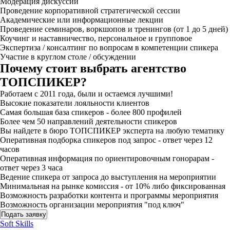
Модерация дискуссий
Проведение корпоративной стратегической сессии
Академические или информационные лекции
Проведение семинаров, воркшопов и тренингов (от 1 до 5 дней)
Коучинг и наставничество, персональное и групповое
Экспертиза / консалтинг по вопросам в компетенции спикера
Участие в круглом столе / обсуждении
Почему стоит выбрать агентство
ТОПСПИКЕР?
Работаем с 2011 года, были и остаемся лучшими!
Высокие показатели лояльности клиентов
Самая большая база спикеров - более 800 профилей
Более чем 50 направлений деятельности спикеров
Вы найдете в бюро ТОПСПИКЕР эксперта на любую тематику
Оперативная подборка спикеров под запрос - ответ через 12
часов
Оперативная информация по ориентировочным гонорарам -
ответ через 3 часа
Ведение спикера от запроса до выступления на мероприятии
Минимальная на рынке комиссия - от 10% либо фиксированная
Возможность разработки контента и программы мероприятия
Возможность организации мероприятия "под ключ"
Подать заявку
Soft Skills