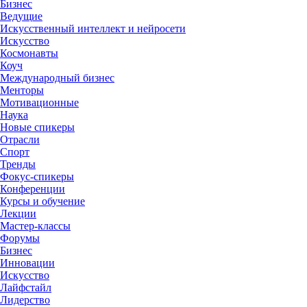
Бизнес
Ведущие
Искусственный интеллект и нейросети
Искусство
Космонавты
Коуч
Международный бизнес
Менторы
Мотивационные
Наука
Новые спикеры
Отрасли
Спорт
Тренды
Фокус-спикеры
Конференции
Курсы и обучение
Лекции
Мастер-классы
Форумы
Бизнес
Инновации
Искусство
Лайфстайл
Лидерство