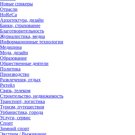
Новые спикеры
Отрасли
HoReCa
Архитектура, дизайн
Банки, страхование
Благотворительность
Журналистика, медиа
Информационные технологии
Медицина
Мода, дизайн
Образование
Общественные деятели
Политика
Производство
Развлечения, отдых
Ритейл
Связь, телеком
Строительство, недвижимость
Транспорт, логистика
Туризм, путешествия
Урбанистика, города
Услуги, сервис
Спорт
Зимний спорт
Экстрим / Выживание