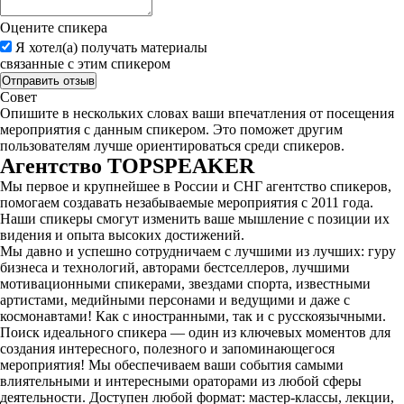
Оцените спикера
Я хотел(а) получать материалы
связанные с этим спикером
Совет
Опишите в нескольких словах ваши впечатления от посещения
мероприятия с данным спикером. Это поможет другим
пользователям лучше ориентироваться среди спикеров.
Агентство
TOPSPEAKER
Мы первое и крупнейшее в России и СНГ агентство спикеров,
помогаем создавать незабываемые мероприятия с 2011 года.
Наши спикеры смогут изменить ваше мышление с позиции их
видения и опыта высоких достижений.
Мы давно и успешно сотрудничаем с лучшими из лучших: гуру
бизнеса и технологий, авторами бестселлеров, лучшими
мотивационными спикерами, звездами спорта, известными
артистами, медийными персонами и ведущими и даже с
космонавтами! Как с иностранными, так и с русскоязычными.
Поиск идеального спикера — один из ключевых моментов для
создания интересного, полезного и запоминающегося
мероприятия! Мы обеспечиваем ваши события самыми
влиятельными и интересными ораторами из любой сферы
деятельности. Доступен любой формат: мастер-классы, лекции,