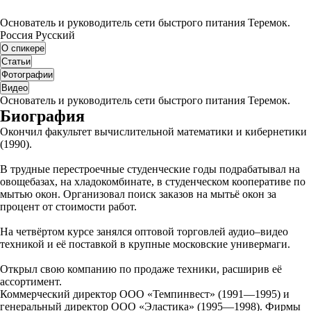
Основатель и руководитель сети быстрого питания Теремок.
Россия
Русский
О спикере
Статьи
Фотографии
Видео
Основатель и руководитель сети быстрого питания Теремок.
Биография
Окончил факультет вычислительной математики и кибернетики
(1990).
В трудные перестроечные студенческие годы подрабатывал на
овощебазах, на хладокомбинате, в студенческом кооперативе по
мытью окон. Организовал поиск заказов на мытьё окон за
процент от стоимости работ.
На четвёртом курсе занялся оптовой торговлей аудио–видео
техникой и её поставкой в крупные московские универмаги.
Открыл свою компанию по продаже техники, расширив её
ассортимент.
Коммерческий директор ООО «Темпинвест» (1991—1995) и
генеральный директор ООО «Эластика» (1995—1998). Фирмы