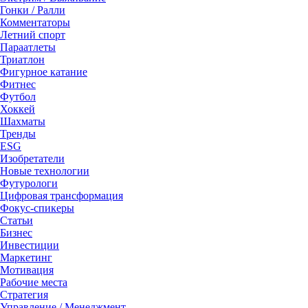
Гонки / Ралли
Комментаторы
Летний спорт
Параатлеты
Триатлон
Фигурное катание
Фитнес
Футбол
Хоккей
Шахматы
Тренды
ESG
Изобретатели
Новые технологии
Футурологи
Цифровая трансформация
Фокус-спикеры
Статьи
Бизнес
Инвестиции
Маркетинг
Мотивация
Рабочие места
Стратегия
Управление / Менеджмент