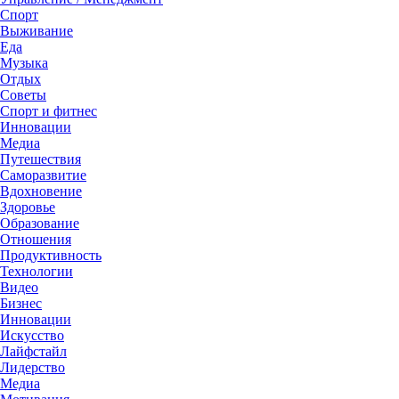
Спорт
Выживание
Еда
Музыка
Отдых
Советы
Спорт и фитнес
Инновации
Медиа
Путешествия
Саморазвитие
Вдохновение
Здоровье
Образование
Отношения
Продуктивность
Технологии
Видеo
Бизнес
Инновации
Искусство
Лайфстайл
Лидерство
Медиа