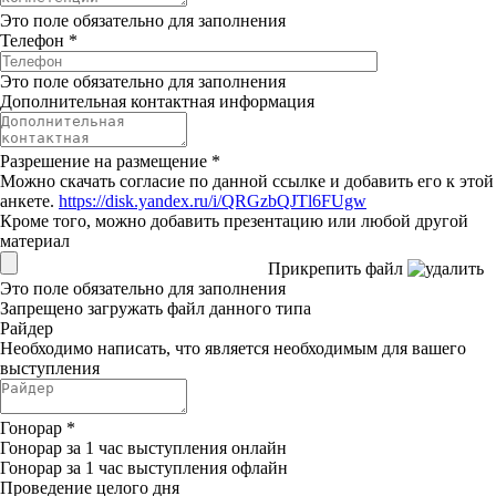
Это поле обязательно для заполнения
Телефон
*
Это поле обязательно для заполнения
Дополнительная контактная информация
Разрешение на размещение
*
Можно скачать согласие по данной ссылке и добавить его к этой
анкете.
https://disk.yandex.ru/i/QRGzbQJTl6FUgw
Кроме того, можно добавить презентацию или любой другой
материал
Прикрепить файл
Это поле обязательно для заполнения
Запрещено загружать файл данного типа
Райдер
Необходимо написать, что является необходимым для вашего
выступления
Гонорар
*
Гонорар за 1 час выступления онлайн
Гонорар за 1 час выступления офлайн
Проведение целого дня