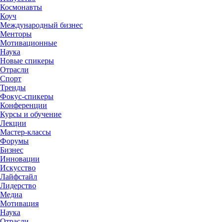
Космонавты
Коуч
Международный бизнес
Менторы
Мотивационные
Наука
Новые спикеры
Отрасли
Спорт
Тренды
Фокус-спикеры
Конференции
Курсы и обучение
Лекции
Мастер-классы
Форумы
Бизнес
Инновации
Искусство
Лайфстайл
Лидерство
Медиа
Мотивация
Наука
Отрасли