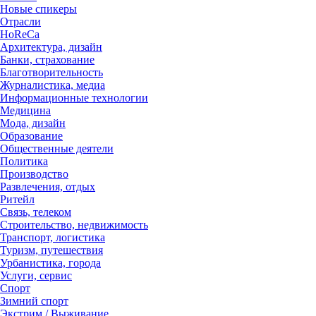
Новые спикеры
Отрасли
HoReCa
Архитектура, дизайн
Банки, страхование
Благотворительность
Журналистика, медиа
Информационные технологии
Медицина
Мода, дизайн
Образование
Общественные деятели
Политика
Производство
Развлечения, отдых
Ритейл
Связь, телеком
Строительство, недвижимость
Транспорт, логистика
Туризм, путешествия
Урбанистика, города
Услуги, сервис
Спорт
Зимний спорт
Экстрим / Выживание