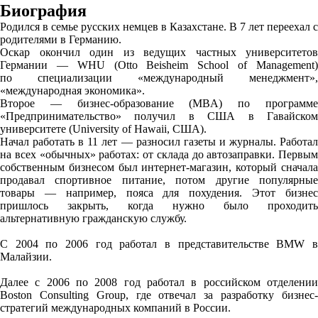
Биография
Родился в семье русских немцев в Казахстане. В 7 лет переехал с
родителями в Германию.
Оскар окончил один из ведущих частных университетов
Германии — WHU (Otto Beisheim School of Management)
по специализации «международный менеджмент»,
«международная экономика».
Второе — бизнес-образование (MBA) по программе
«Предпринимательство» получил в США в Гавайском
университете (University of Hawaii, США).
Начал работать в 11 лет — разносил газеты и журналы. Работал
на всех «обычных» работах: от склада до автозаправки. Первым
собственным бизнесом был интернет-магазин, который сначала
продавал спортивное питание, потом другие популярные
товары — например, пояса для похудения. Этот бизнес
пришлось закрыть, когда нужно было проходить
альтернативную гражданскую службу.
С 2004 по 2006 год работал в представительстве BMW в
Малайзии.
Далее с 2006 по 2008 год работал в российском отделении
Boston Consulting Group, где отвечал за разработку бизнес-
стратегий международных компаний в России.