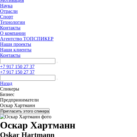
Мотивация
Наука
Отрасли
Спорт
Технологии
Контакты
О компании
Агентство ТОПСПИКЕР
Наши проекты
Наши клиенты
Контакты
+7 917 150 27 37
+7 917 150 27 37
Назад
Спикеры
Бизнес
Предприниматели
Оскар Хартманн
Пригласить этого спикера
Оскар Хартманн
Oskar Hartmann