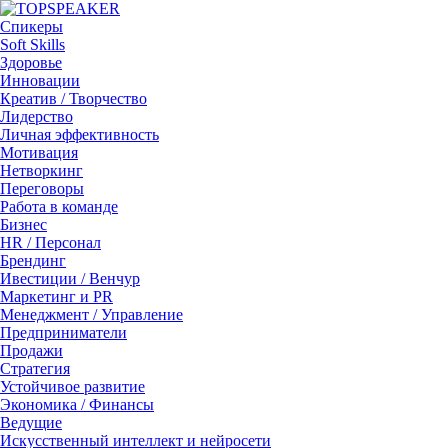
Спикеры
Soft Skills
Здоровье
Инновации
Креатив / Творчество
Лидерство
Личная эффективность
Мотивация
Нетворкинг
Переговоры
Работа в команде
Бизнес
HR / Персонал
Брендинг
Ивестиции / Венчур
Маркетинг и PR
Менеджмент / Управление
Предприниматели
Продажи
Стратегия
Устойчивое развитие
Экономика / Финансы
Ведущие
Искусственный интеллект и нейросети