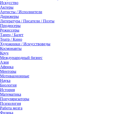
Искусство
Актеры
Артисты / Исполнители
Дирижеры
Литература / Писатели / Поэты
Продюсеры
Режиссеры
Танец / Балет
Театр / Кино
Художники / Искусствоведы
Космонавты
Коуч
Международный бизнес
Азия
Африка
Менторы
Мотивационные
Наука
Биология
История
Математика
Популяризаторы
Психология
Работа мозга
Физика