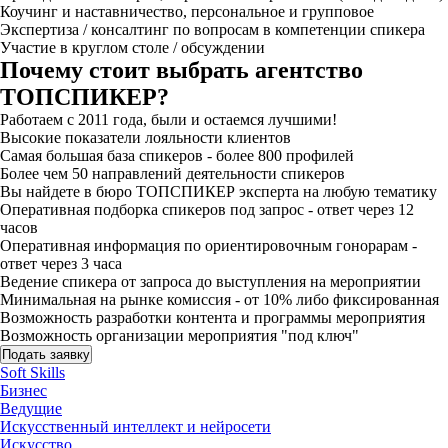
Коучинг и наставничество, персональное и групповое
Экспертиза / консалтинг по вопросам в компетенции спикера
Участие в круглом столе / обсуждении
Почему стоит выбрать агентство
ТОПСПИКЕР?
Работаем с 2011 года, были и остаемся лучшими!
Высокие показатели лояльности клиентов
Самая большая база спикеров - более 800 профилей
Более чем 50 направлений деятельности спикеров
Вы найдете в бюро ТОПСПИКЕР эксперта на любую тематику
Оперативная подборка спикеров под запрос - ответ через 12
часов
Оперативная информация по ориентировочным гонорарам -
ответ через 3 часа
Ведение спикера от запроса до выступления на мероприятии
Минимальная на рынке комиссия - от 10% либо фиксированная
Возможность разработки контента и программы мероприятия
Возможность организации мероприятия "под ключ"
Подать заявку
Soft Skills
Бизнес
Ведущие
Искусственный интеллект и нейросети
Искусство