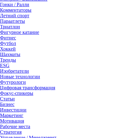
Гонки / Ралли
Комментаторы
Летний спорт
Параатлеты
Триатлон
Фигурное катание
Фитнес
Футбол
Хоккей
Шахматы
Тренды
ESG
Изобретатели
Новые технологии
Футурологи
Цифровая трансформация
Фокус-спикеры
Статьи
Бизнес
Инвестиции
Маркетинг
Мотивация
Рабочие места
Стратегия
Управление / Менеджмент