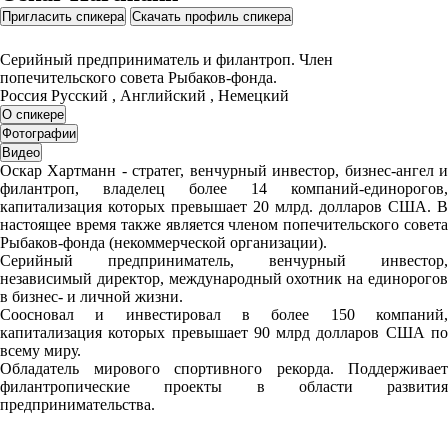
Пригласить спикера
Скачать профиль спикера
Серийный предприниматель и филантроп. Член
попечительского совета Рыбаков-фонда.
Россия
Русский , Английский , Немецкий
О спикере
Фотографии
Видео
Оскар Хартманн - стратег, венчурный инвестор, бизнес-ангел и
филантроп, владелец более 14 компаний-единорогов,
капитализация которых превышает 20 млрд. долларов США. В
настоящее время также является членом попечительского совета
Рыбаков-фонда (некоммерческой организации).
Серийный предприниматель, венчурный инвестор,
независимый директор, международный охотник на единорогов
в бизнес- и личной жизни.
Соосновал и инвестировал в более 150 компаний,
капитализация которых превышает 90 млрд долларов США по
всему миру.
Обладатель мирового спортивного рекорда. Поддерживает
филантропические проекты в области развития
предпринимательства.