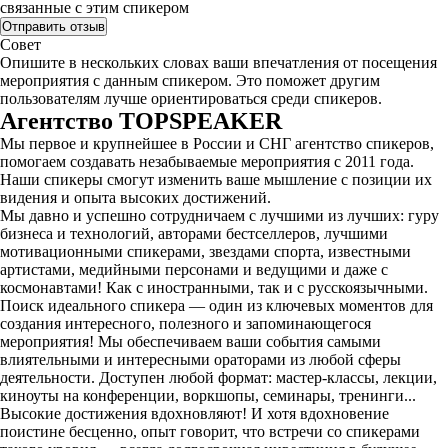
связанные с этим спикером
Совет
Опишите в нескольких словах ваши впечатления от посещения
мероприятия с данным спикером. Это поможет другим
пользователям лучше ориентироваться среди спикеров.
Агентство
TOPSPEAKER
Мы первое и крупнейшее в России и СНГ агентство спикеров,
помогаем создавать незабываемые мероприятия с 2011 года.
Наши спикеры смогут изменить ваше мышление с позиции их
видения и опыта высоких достижений.
Мы давно и успешно сотрудничаем с лучшими из лучших: гуру
бизнеса и технологий, авторами бестселлеров, лучшими
мотивационными спикерами, звездами спорта, известными
артистами, медийными персонами и ведущими и даже с
космонавтами! Как с иностранными, так и с русскоязычными.
Поиск идеального спикера — один из ключевых моментов для
создания интересного, полезного и запоминающегося
мероприятия! Мы обеспечиваем ваши события самыми
влиятельными и интересными ораторами из любой сферы
деятельности. Доступен любой формат: мастер-классы, лекции,
киноуты на конференции, воркшопы, семинары, тренинги...
Высокие достижения вдохновляют! И хотя вдохновение
поистине бесценно, опыт говорит, что встречи со спикерами